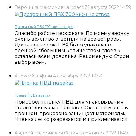
Вероника Максимовна Красс
31 августа 2022 14:59
Прозрачный ПВХ 700 мкм на отрез
Спасибо работе персонала. По моему звонку
очень вежливо ответили на все вопросы.
Доставка в срок. ПВХ было упаковано
плёнкой сбольшим количеством слоёв. Я
осталась всем довольна. Рекомендую Строй
выбор всем.
Алексей Кафтан
4 сентября 2022 10:53
Пленка ПВД на заказ
Приобрел пленку ПВД для упаковывания
строительных материалов. Оказалась очень
прочной, прекрасно защищает материалы.
Пленка легко разрезается и приклеивается.
Андрей Валериевич Савин
5 сентября 2022 11:49