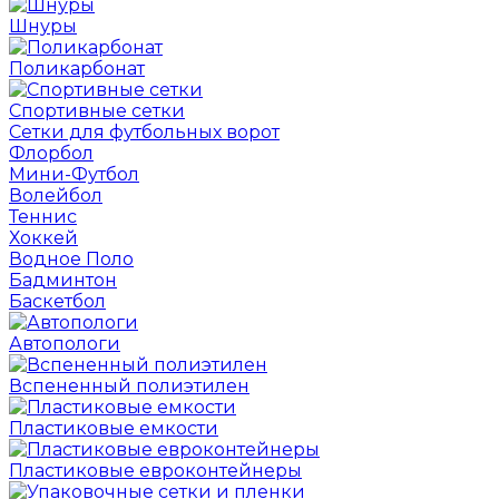
Шнуры
Поликарбонат
Спортивные сетки
Сетки для футбольных ворот
Флорбол
Мини-Футбол
Волейбол
Теннис
Хоккей
Водное Поло
Бадминтон
Баскетбол
Автопологи
Вспененный полиэтилен
Пластиковые емкости
Пластиковые евроконтейнеры