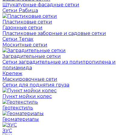
Штукатурные фасадные сетки
Сетки Рабица
Пластиковые сетки
Газонные сетки
Пластиковые заборные и садовые сетки
Сетки Tenax
Москитные сетки
Заградительные сетки
Сетки заградительные из полипропилена и
полиамида
Крепеж
Маскировочные сети
Сетки для поднятия груза
Пункт мойки колес
Геотекстиль
Геоматериалы
ЗУС