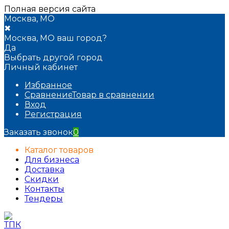
Полная версия сайта
Москва, МО
✖
Москва, МО ваш город?
Да
Выбрать другой город
Личный кабинет
Избранное
Сравнение
Товар в сравнении
Вход
Регистрация
Заказать звонок
0
Каталог товаров
Для бизнеса
Доставка
Скидки
Контакты
Тендеры