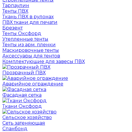
Тарпаулин
Тенты ПВХ
Ткань ПВХ в рулонах
ПВХ ткани для печати
Брезент
Тенты Оксфорд
Утепленные тенты
Тенты из арм. пленки
Маскировочные тенты
Аксессуары для тентов
Комплектующие для завесы ПВХ
Прозрачный ПВХ
Аварийное ограждение
Фасадная сетка
Ткани Оксфорд
Сельское хозяйство
Сеть затеняющая
Спанбонд