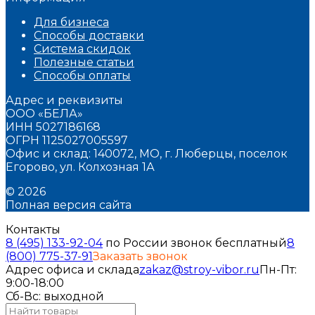
Для бизнеса
Способы доставки
Система скидок
Полезные статьи
Способы оплаты
Адрес и реквизиты
ООО «БЕЛА»
ИНН 5027186168
ОГРН 1125027005597
Офис и склад: 140072, МО, г. Люберцы, поселок
Егорово, ул. Колхозная 1А
© 2026
Полная версия сайта
Контакты
8 (495) 133-92-04
по России звонок бесплатный
8
(800) 775-37-91
Заказать звонок
Адрес офиса и склада
zakaz@stroy-vibor.ru
Пн-Пт:
9:00-18:00
Сб-Вс: выходной