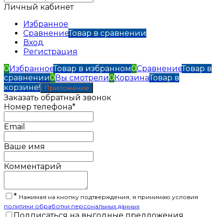
Личный кабинет
Избранное
Сравнение
Товар в сравнении
Вход
Регистрация
0
Избранное
Товар в избранном
0
Сравнение
Товар в
сравнении
0
Вы смотрели
0
Корзина
Товар в
корзине!
Приложение
Заказать обратный звонок
Номер телефона*
Email
Ваше имя
Комментарий
*
Нажимая на кнопку подтверждения, я принимаю условия
политики обработки персональных данных
Подписаться на выгодные предложения