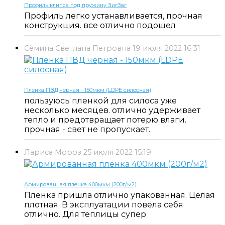
Профиль клипса под пружину ЗигЗаг
Профиль легко устанавливается, прочная
конструкция. все отлично подошел
Сёмина Светлана Петровна
19 июля 2022 16:31
Пленка ПВД черная - 150мкм (LDPE силосная)
пользуюсь пленкой для силоса уже
несколько месяцев. отлично удерживает
тепло и предотвращает потерю влаги.
прочная - свет не пропускает.
Лариса Мороз
25 июля 2022 15:19
Армированная пленка 400мкм (200г/м2)
Пленка пришла отлично упакованная. Целая
плотная. В эксплуатации повела себя
отлично. Для теплицы супер