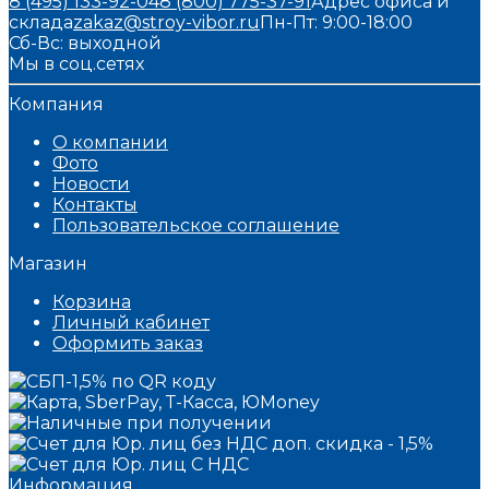
8 (495) 133-92-04
8 (800) 775-37-91
Адрес офиса и
склада
zakaz@stroy-vibor.ru
Пн-Пт: 9:00-18:00
Сб-Вс: выходной
Мы в соц.сетях
Компания
О компании
Фото
Новости
Контакты
Пользовательское соглашение
Магазин
Корзина
Личный кабинет
Оформить заказ
Информация