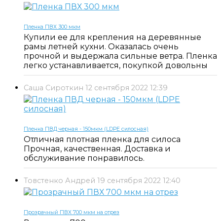
Пленка ПВХ 300 мкм
Купили ее для крепления на деревянные
рамы летней кухни. Оказалась очень
прочной и выдержала сильные ветра. Пленка
легко устанавливается, покупкой довольны
Саша Сироткин
12 сентября 2022 12:39
Пленка ПВД черная - 150мкм (LDPE силосная)
Отличная плотная пленка для силоса
Прочная, качественная. Доставка и
обслуживание понравилось.
Товстенко Андрей
19 сентября 2022 12:40
Прозрачный ПВХ 700 мкм на отрез