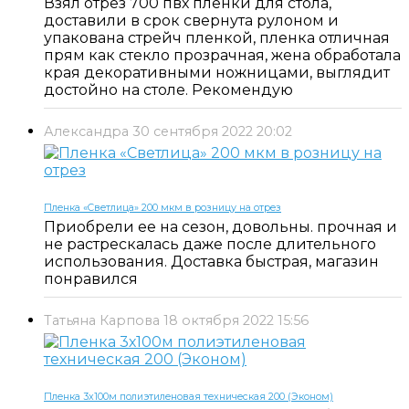
Взял отрез 700 пвх пленки для стола,
доставили в срок свернута рулоном и
упакована стрейч пленкой, пленка отличная
прям как стекло прозрачная, жена обработала
края декоративными ножницами, выглядит
достойно на столе. Рекомендую
Александра
30 сентября 2022 20:02
Пленка «Светлица» 200 мкм в розницу на отрез
Приобрели ее на сезон, довольны. прочная и
не растрескалась даже после длительного
использования. Доставка быстрая, магазин
понравился
Татьяна Карпова
18 октября 2022 15:56
Пленка 3х100м полиэтиленовая техническая 200 (Эконом)