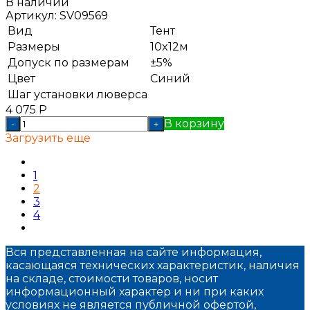
В наличии
Артикул:
SV09569
Вид
Тент
Размеры
10x12м
Допуск по размерам
±5%
Цвет
Синий
Шаг установки люверса
4 075
Р
В корзину
-
+
Загрузить еще
1
2
3
4
Вся представленная на сайте информация,
касающаяся технических характеристик, наличия
на складе, стоимости товаров, носит
информационный характер и ни при каких
условиях не является публичной офертой,