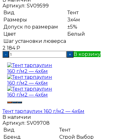
Артикул:
SV09599
Вид
Тент
Размеры
3x4м
Допуск по размерам
±5%
Цвет
Белый
Шаг установки люверса
2 184
Р
В корзину
-
+
Тент тарпаулин 160 г/м2 — 4x6м
В наличии
Артикул:
SV09708
Вид
Тент
Бренд
Строй Выбор