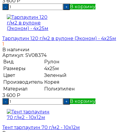
3 600
Р
В корзину
-
+
Тарпаулин 120 г/м2 в рулоне (Эконом) - 4x25м
1
В наличии
Артикул:
SV08374
Вид
Рулон
Размеры
4х25м
Цвет
Зеленый
Производитель
Корея
Материал
Полиэтилен
3 600
Р
В корзину
-
+
Тент тарпаулин 70 г/м2 - 10x12м