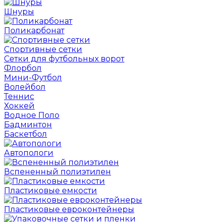
Шнуры
Поликарбонат
Спортивные сетки
Сетки для футбольных ворот
Флорбол
Мини-Футбол
Волейбол
Теннис
Хоккей
Водное Поло
Бадминтон
Баскетбол
Автопологи
Вспененный полиэтилен
Пластиковые емкости
Пластиковые евроконтейнеры