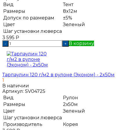
Вид
Тент
Размеры
8x12м
Допуск по размерам
±5%
Цвет
Зеленый
Шаг установки люверса
3 595
Р
В корзину
-
+
Тарпаулин 120 г/м2 в рулоне (Эконом) - 2x50м
1
В наличии
Артикул:
SV04725
Вид
Рулон
Размеры
2х50м
Цвет
Зеленый
Шаг установки люверса
Производитель
Корея