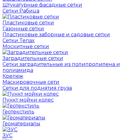
Штукатурные фасадные сетки
Сетки Рабица
Пластиковые сетки
Газонные сетки
Пластиковые заборные и садовые сетки
Сетки Tenax
Москитные сетки
Заградительные сетки
Сетки заградительные из полипропилена и
полиамида
Крепеж
Маскировочные сети
Сетки для поднятия груза
Пункт мойки колес
Геотекстиль
Геоматериалы
ЗУС