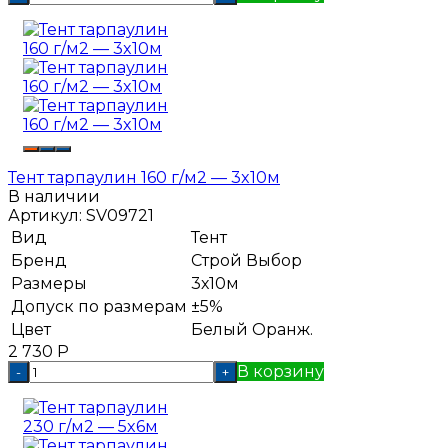
Тент тарпаулин 160 г/м2 — 3x10м
В наличии
Артикул:
SV09721
Вид
Тент
Бренд
Строй Выбор
Размеры
3х10м
Допуск по размерам
±5%
Цвет
Белый
Оранж.
2 730
Р
В корзину
-
+