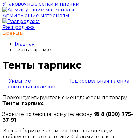
Упаковочные сетки и пленки
Армирующие материалы
Распродажа
Бренды
Главная
Тенты тарпикс
Тенты тарпикс
← Укрытие
Подкровельная пленка →
строительных лесов
Проконсультируйтесь с менеджером по товару
Тенты тарпикс
Звоните по бесплатному телефону ☎
8 (800) 775-
37-91
Или выберите из списка: Тенты тарпикс, и
добавьте товар в корзину. Оформите заказ.