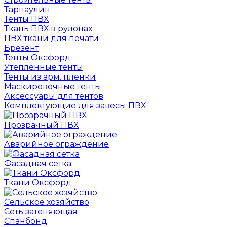
Тарпаулин
Тенты ПВХ
Ткань ПВХ в рулонах
ПВХ ткани для печати
Брезент
Тенты Оксфорд
Утепленные тенты
Тенты из арм. пленки
Маскировочные тенты
Аксессуары для тентов
Комплектующие для завесы ПВХ
Прозрачный ПВХ
Аварийное ограждение
Фасадная сетка
Ткани Оксфорд
Сельское хозяйство
Сеть затеняющая
Спанбонд