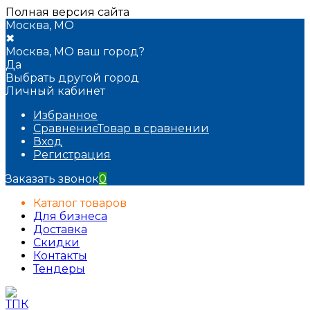
Полная версия сайта
Москва, МО
✖
Москва, МО ваш город?
Да
Выбрать другой город
Личный кабинет
Избранное
Сравнение
Товар в сравнении
Вход
Регистрация
Заказать звонок
0
Каталог товаров
Для бизнеса
Доставка
Скидки
Контакты
Тендеры