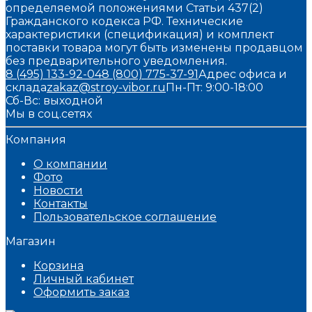
определяемой положениями Статьи 437(2)
Гражданского кодекса РФ. Технические
характеристики (спецификация) и комплект
поставки товара могут быть изменены продавцом
без предварительного уведомления.
8 (495) 133-92-04
8 (800) 775-37-91
Адрес офиса и
склада
zakaz@stroy-vibor.ru
Пн-Пт: 9:00-18:00
Сб-Вс: выходной
Мы в соц.сетях
Компания
О компании
Фото
Новости
Контакты
Пользовательское соглашение
Магазин
Корзина
Личный кабинет
Оформить заказ