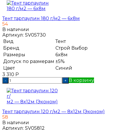
Тент тарпаулин 180 г/м2 — 6x8м
54
В наличии
Артикул:
SV05730
Вид
Тент
Бренд
Строй Выбор
Размеры
6x8м
Допуск по размерам
±5%
Цвет
Синий
3 310
Р
В корзину
-
+
Тент тарпаулин 120 г/м2 — 8x12м (Эконом)
58
В наличии
Артикул:
SV05812