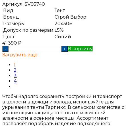
Артикул:
SV05740
Вид
Тент
Бренд
Строй Выбор
Размеры
20x30м
Допуск по размерам
±5%
Цвет
Синий
41 390
Р
В корзину
-
+
Загрузить еще
1
2
3
4
Чтобы надолго сохранить постройки и транспорт
в целости в дожди и холода, используйте для
укрывания тенты Тарпикс. В сельском хозяйстве с
их помощью защищают стога от излишней
влажности в осенние месяцы. Ассортимент
позволяет подобрать изделие подходящего