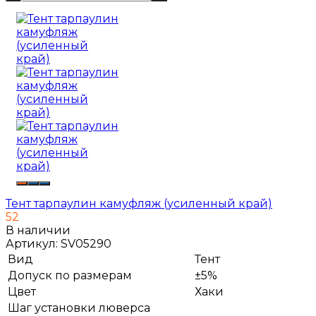
Тент тарпаулин камуфляж (усиленный край)
52
В наличии
Артикул:
SV05290
Вид
Тент
Допуск по размерам
±5%
Цвет
Хаки
Шаг установки люверса