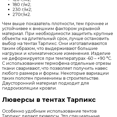
180 г/м2;
230 г/м2;
270г/м2.
Чем выше показатель плотности, тем прочнее и
устойчивее к внешним фактором укрывной
материал. При необходимости защитить крупные
объекты на длительный срок, лучше остановить
выбор на тентах Тарпикс. Они изготавливаются
таким образом, что выдерживают большие
нагрузки и климатические изменения. Изделие
не деформируется при температурах -60 – +90 °С.
С использованием термофена отдельные отрезы
ткани сваривают, что позволяет получить навес
любого размера и формы. Некоторые вариации
таких полотен применимы в строительстве.
Двусторонний материал подходит для
гидроизоляции кровли.
Люверсы в тентах Тарпикс
Особенно удобным использование тентов
Тарпикс делают люверсы. Это специальные