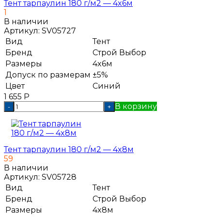
Тент тарпаулин 180 г/м2 — 4x6м
1
В наличии
Артикул:
SV05727
Вид
Тент
Бренд
Строй Выбор
Размеры
4x6м
Допуск по размерам
±5%
Цвет
Синий
1 655
Р
В корзину
-
+
Тент тарпаулин 180 г/м2 — 4x8м
59
В наличии
Артикул:
SV05728
Вид
Тент
Бренд
Строй Выбор
Размеры
4x8м