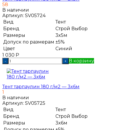
58
В наличии
Артикул:
SV05724
Вид
Тент
Бренд
Строй Выбор
Размеры
3x5м
Допуск по размерам
±5%
Цвет
Синий
1 030
Р
В корзину
-
+
Тент тарпаулин 180 г/м2 — 3x6м
1
В наличии
Артикул:
SV05725
Вид
Тент
Бренд
Строй Выбор
Размеры
3x6м
Допуск по размерам
±5%