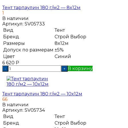
Тент тарпаулин 180 г/м2 — 8x12м
1
В наличии
Артикул:
SV05733
Вид
Тент
Бренд
Строй Выбор
Размеры
8x12м
Допуск по размерам
±5%
Цвет
Синий
6 620
Р
В корзину
-
+
Тент тарпаулин 180 г/м2 — 10x12м
66
В наличии
Артикул:
SV05734
Вид
Тент
Бренд
Строй Выбор