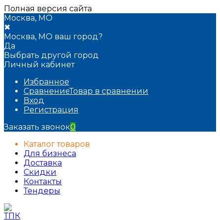
Полная версия сайта
Москва, МО
✖
Москва, МО ваш город?
Да
Выбрать другой город
Личный кабинет
Избранное
Сравнение
Товар в сравнении
Вход
Регистрация
Заказать звонок
0
Каталог товаров
Для бизнеса
Доставка
Скидки
Контакты
Тендеры