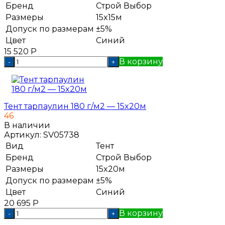
Бренд
Строй Выбор
Размеры
15x15м
Допуск по размерам
±5%
Цвет
Синий
15 520
Р
В корзину
-
+
Тент тарпаулин 180 г/м2 — 15x20м
46
В наличии
Артикул:
SV05738
Вид
Тент
Бренд
Строй Выбор
Размеры
15x20м
Допуск по размерам
±5%
Цвет
Синий
20 695
Р
В корзину
-
+