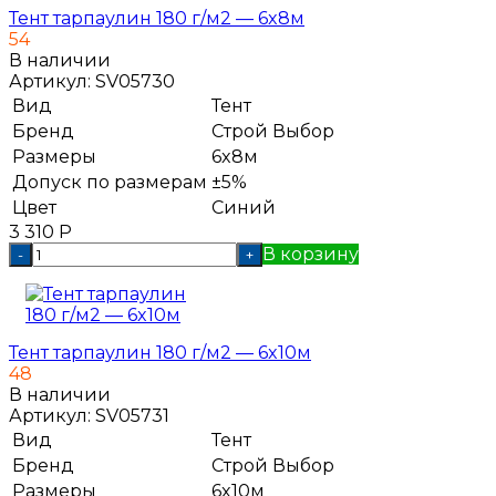
Тент тарпаулин 180 г/м2 — 6x8м
54
В наличии
Артикул:
SV05730
Вид
Тент
Бренд
Строй Выбор
Размеры
6x8м
Допуск по размерам
±5%
Цвет
Синий
3 310
Р
В корзину
-
+
Тент тарпаулин 180 г/м2 — 6x10м
48
В наличии
Артикул:
SV05731
Вид
Тент
Бренд
Строй Выбор
Размеры
6x10м