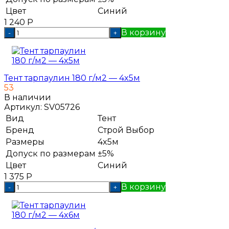
Цвет
Синий
1 240
Р
В корзину
-
+
Тент тарпаулин 180 г/м2 — 4x5м
53
В наличии
Артикул:
SV05726
Вид
Тент
Бренд
Строй Выбор
Размеры
4x5м
Допуск по размерам
±5%
Цвет
Синий
1 375
Р
В корзину
-
+