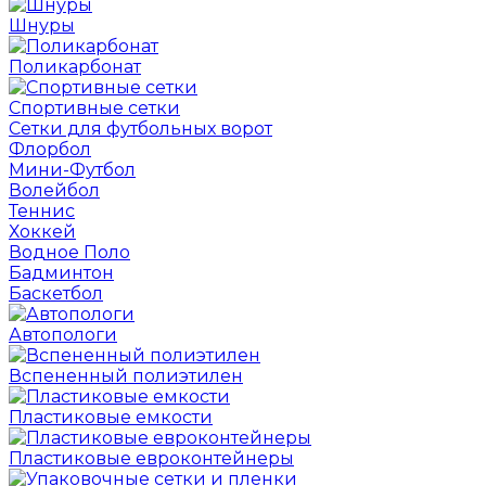
Шнуры
Поликарбонат
Спортивные сетки
Сетки для футбольных ворот
Флорбол
Мини-Футбол
Волейбол
Теннис
Хоккей
Водное Поло
Бадминтон
Баскетбол
Автопологи
Вспененный полиэтилен
Пластиковые емкости
Пластиковые евроконтейнеры