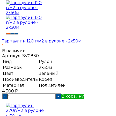
Тарпаулин 120 г/м2 в рулоне - 2x50м
1
В наличии
Артикул:
SV0830
Вид
Рулон
Размеры
2х50м
Цвет
Зеленый
Производитель
Корея
Материал
Полиэтилен
4 300
Р
В корзину
-
+