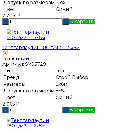
Допуск по размерам
±5%
Цвет
Синий
2 205
Р
В корзину
-
+
Тент тарпаулин 180 г/м2 — 5x6м
60
В наличии
Артикул:
SV05729
Вид
Тент
Бренд
Строй Выбор
Размеры
5x6м
Допуск по размерам
±5%
Цвет
Синий
2 065
Р
В корзину
-
+