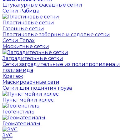
Штукатурные фасадные сетки
Сетки Рабица
Пластиковые сетки
Газонные сетки
Пластиковые заборные и садовые сетки
Сетки Tenax
Москитные сетки
Заградительные сетки
Сетки заградительные из полипропилена и
полиамида
Крепеж
Маскировочные сети
Сетки для поднятия груза
Пункт мойки колес
Геотекстиль
Геоматериалы
ЗУС