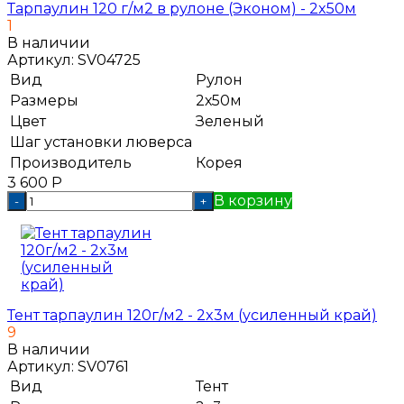
Тарпаулин 120 г/м2 в рулоне (Эконом) - 2x50м
1
В наличии
Артикул:
SV04725
Вид
Рулон
Размеры
2х50м
Цвет
Зеленый
Шаг установки люверса
Производитель
Корея
3 600
Р
В корзину
-
+
Тент тарпаулин 120г/м2 - 2x3м (усиленный край)
9
В наличии
Артикул:
SV0761
Вид
Тент