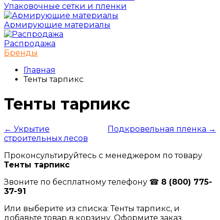
Упаковочные сетки и пленки
Армирующие материалы
Распродажа
Бренды
Главная
Тенты тарпикс
Тенты тарпикс
← Укрытие
Подкровельная пленка →
строительных лесов
Проконсультируйтесь с менеджером по товару
Тенты тарпикс
Звоните по бесплатному телефону ☎
8 (800) 775-
37-91
Или выберите из списка: Тенты тарпикс, и
добавьте товар в корзину. Оформите заказ.