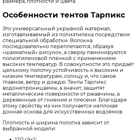
размера, плотности и цвета.
Особенности тентов Тарпикс
Это универсальный укрывной материал,
изготавливаемый из полиэтилена посредством
специальной обработки. Волокна
последовательно переплетаются, образуя
«шахматный» рисунок, а сверху ламинируются
полиэтиленовой плёнкой с применением
высоких температур. В совокупности это придаёт
цельному полотну устойчивость к высоким и
низким температурам, солнцу и, что самое
главное, ветру и дождю. Тенты Тарпикс
водонепроницаемы, а значит, защитят
металлические поверхности от ржавчины, а
деревянные от гниения и плесени. Благодаря
этому свойству из них получается неплохая
донная основа для искусственных водоёмов.
Плотность и ширина полотна зависит от
выбранной модели:
120 г/м2;