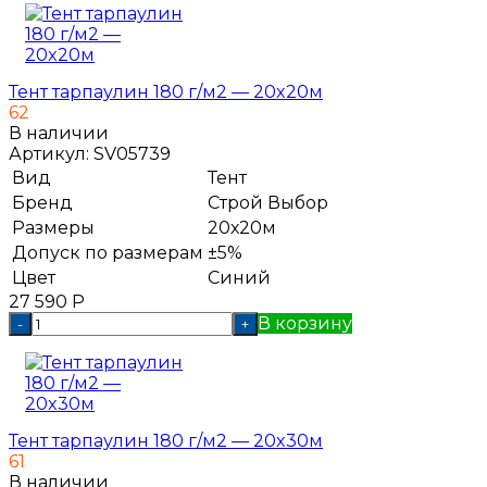
Тент тарпаулин 180 г/м2 — 20x20м
62
В наличии
Артикул:
SV05739
Вид
Тент
Бренд
Строй Выбор
Размеры
20х20м
Допуск по размерам
±5%
Цвет
Синий
27 590
Р
В корзину
-
+
Тент тарпаулин 180 г/м2 — 20x30м
61
В наличии