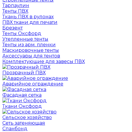
Тарпаулин
Тенты ПВХ
Ткань ПВХ в рулонах
ПВХ ткани для печати
Брезент
Тенты Оксфорд
Утепленные тенты
Тенты из арм. пленки
Маскировочные тенты
Аксессуары для тентов
Комплектующие для завесы ПВХ
Прозрачный ПВХ
Аварийное ограждение
Фасадная сетка
Ткани Оксфорд
Сельское хозяйство
Сеть затеняющая
Спанбонд