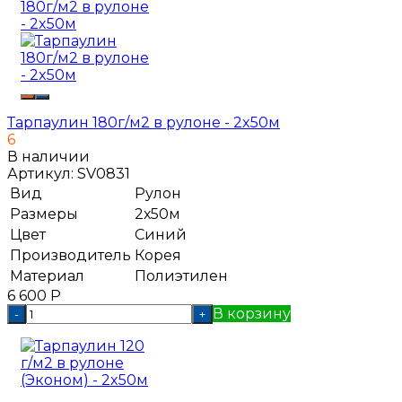
Тарпаулин 180г/м2 в рулоне - 2x50м
6
В наличии
Артикул:
SV0831
Вид
Рулон
Размеры
2х50м
Цвет
Синий
Производитель
Корея
Материал
Полиэтилен
6 600
Р
В корзину
-
+