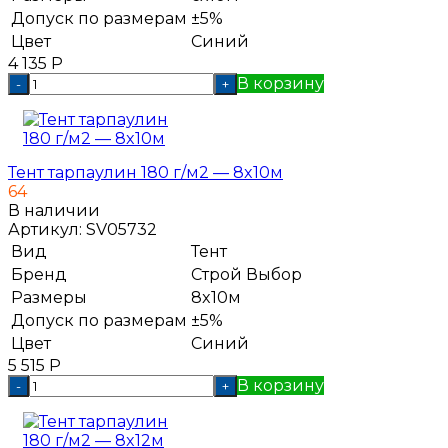
Допуск по размерам
±5%
Цвет
Синий
4 135
Р
В корзину
-
+
Тент тарпаулин 180 г/м2 — 8x10м
64
В наличии
Артикул:
SV05732
Вид
Тент
Бренд
Строй Выбор
Размеры
8x10м
Допуск по размерам
±5%
Цвет
Синий
5 515
Р
В корзину
-
+