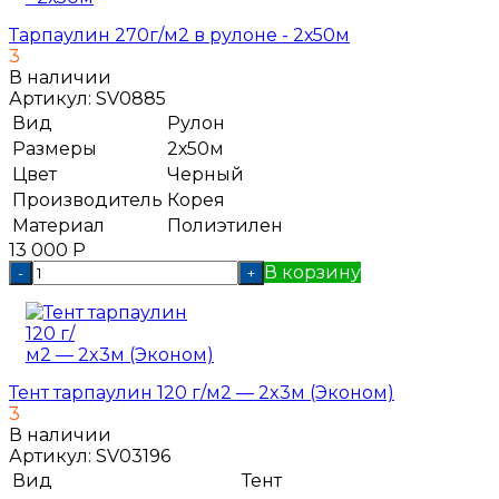
Тарпаулин 270г/м2 в рулоне - 2х50м
3
В наличии
Артикул:
SV0885
Вид
Рулон
Размеры
2х50м
Цвет
Черный
Производитель
Корея
Материал
Полиэтилен
13 000
Р
В корзину
-
+
Тент тарпаулин 120 г/м2 — 2x3м (Эконом)
3
В наличии
Артикул:
SV03196
Вид
Тент