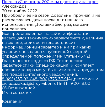
Пленка «Светлица» 200 мкм в розницу на отрез
Александра
30 сентября 2022
Приобрели ее на сезон, довольны. прочная и не
растрескалась даже после длительного
использования. Доставка быстрая, магазин
понравился
Вся представленная на сайте информация,
касающаяся технических характеристик, наличия
на складе, стоимости товаров, носит
информационный характер и ни при каких
условиях не является публичной офертой,
определяемой положениями Статьи 437(2)
Гражданского кодекса РФ. Технические
характеристики (спецификация) и комплект
поставки товара могут быть изменены продавцом
без предварительного уведомления.
8 (495) 133-92-04
8 (800) 775-37-91
Адрес офиса и
склада
zakaz@stroy-vibor.ru
Пн-Пт: 9:00-18:00
Сб-Вс: выходной
Мы в соц.сетях
Компания