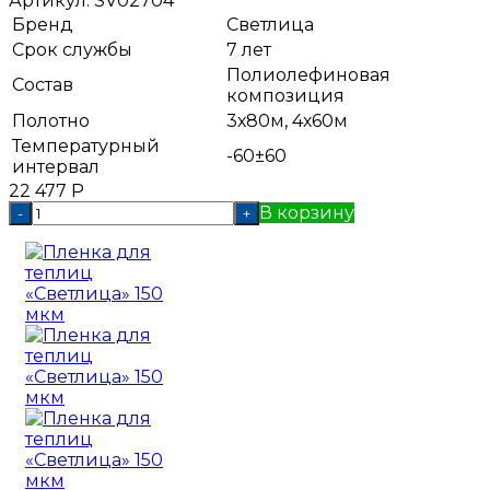
Артикул:
SV02704
Бренд
Светлица
Срок службы
7 лет
Полиолефиновая
Состав
композиция
Полотно
3х80м, 4х60м
Температурный
-60±60
интервал
22 477
Р
В корзину
-
+