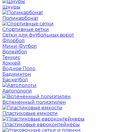
Шнуры
Поликарбонат
Спортивные сетки
Сетки для футбольных ворот
Флорбол
Мини-Футбол
Волейбол
Теннис
Хоккей
Водное Поло
Бадминтон
Баскетбол
Автопологи
Вспененный полиэтилен
Пластиковые емкости
Пластиковые евроконтейнеры