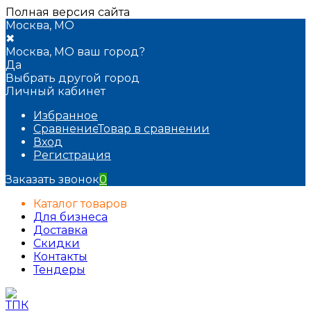
Полная версия сайта
Москва, МО
✖
Москва, МО ваш город?
Да
Выбрать другой город
Личный кабинет
Избранное
Сравнение
Товар в сравнении
Вход
Регистрация
Заказать звонок
0
Каталог товаров
Для бизнеса
Доставка
Скидки
Контакты
Тендеры