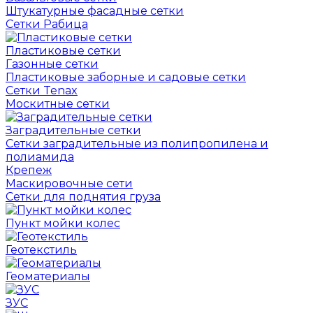
Штукатурные фасадные сетки
Сетки Рабица
Пластиковые сетки
Газонные сетки
Пластиковые заборные и садовые сетки
Сетки Tenax
Москитные сетки
Заградительные сетки
Сетки заградительные из полипропилена и
полиамида
Крепеж
Маскировочные сети
Сетки для поднятия груза
Пункт мойки колес
Геотекстиль
Геоматериалы
ЗУС