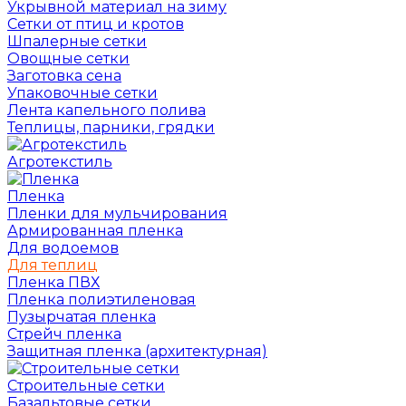
Укрывной материал на зиму
Сетки от птиц и кротов
Шпалерные сетки
Овощные сетки
Заготовка сена
Упаковочные сетки
Лента капельного полива
Теплицы, парники, грядки
Агротекстиль
Пленка
Пленки для мульчирования
Армированная пленка
Для водоемов
Для теплиц
Пленка ПВХ
Пленка полиэтиленовая
Пузырчатая пленка
Cтрейч пленка
Защитная пленка (архитектурная)
Строительные сетки
Базальтовые сетки