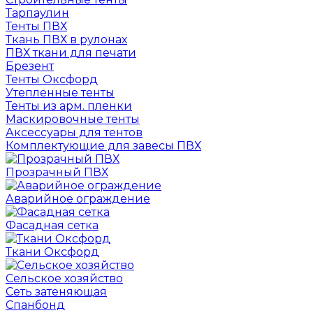
Тарпаулин
Тенты ПВХ
Ткань ПВХ в рулонах
ПВХ ткани для печати
Брезент
Тенты Оксфорд
Утепленные тенты
Тенты из арм. пленки
Маскировочные тенты
Аксессуары для тентов
Комплектующие для завесы ПВХ
Прозрачный ПВХ
Аварийное ограждение
Фасадная сетка
Ткани Оксфорд
Сельское хозяйство
Сеть затеняющая
Спанбонд