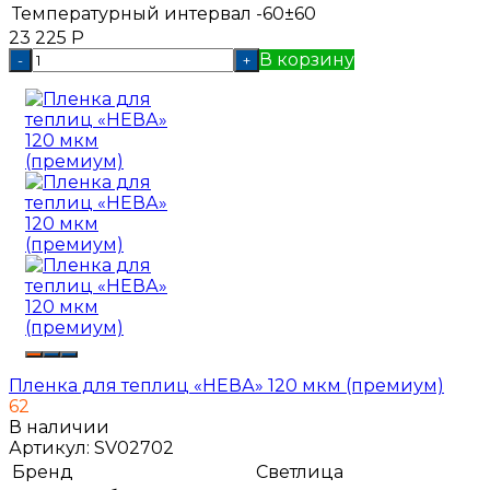
Температурный интервал
-60±60
23 225
Р
В корзину
-
+
Пленка для теплиц «НЕВА» 120 мкм (премиум)
62
В наличии
Артикул:
SV02702
Бренд
Светлица