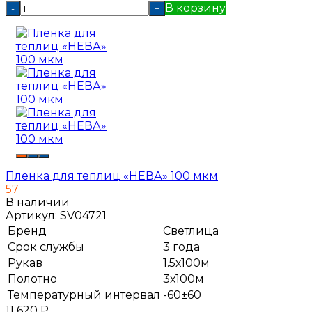
В корзину
-
+
Пленка для теплиц «НЕВА» 100 мкм
57
В наличии
Артикул:
SV04721
Бренд
Светлица
Срок службы
3 года
Рукав
1.5х100м
Полотно
3х100м
Температурный интервал
-60±60
11 620
Р