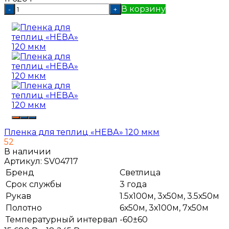
В корзину
-
+
Пленка для теплиц «НЕВА» 120 мкм
52
В наличии
Артикул:
SV04717
Бренд
Светлица
Срок службы
3 года
Рукав
1.5х100м, 3х50м, 3.5х50м
Полотно
6х50м, 3х100м, 7х50м
Температурный интервал
-60±60