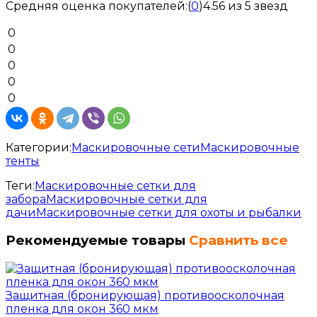
Средняя оценка покупателей:
(
0
)
4.56 из 5 звезд
0
0
0
0
0
Категории:
Маскировочные сети
Маскировочные
тенты
Теги:
Маскировочные сетки для
забора
Маскировочные сетки для
дачи
Маскировочные сетки для охоты и рыбалки
Рекомендуемые товары
Сравнить все
Защитная (бронирующая) противоосколочная
пленка для окон 360 мкм