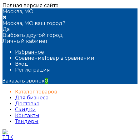
Полная версия сайта
Москва, МО
✖
Москва, МО ваш город?
Да
Выбрать другой город
Личный кабинет
Избранное
Сравнение
Товар в сравнении
Вход
Регистрация
Заказать звонок
0
Каталог товаров
Для бизнеса
Доставка
Скидки
Контакты
Тендеры