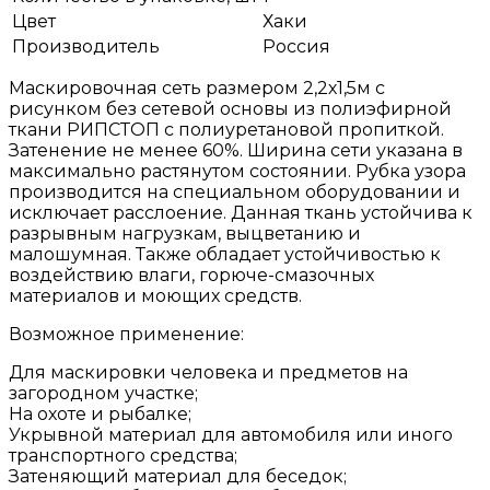
Цвет
Хаки
Производитель
Россия
Маскировочная сеть размером 2,2х1,5м с
рисунком без сетевой основы из полиэфирной
ткани РИПСТОП с полиуретановой пропиткой.
Затенение не менее 60%. Ширина сети указана в
максимально растянутом состоянии. Рубка узора
производится на специальном оборудовании и
исключает расслоение. Данная ткань устойчива к
разрывным нагрузкам, выцветанию и
малошумная. Также обладает устойчивостью к
воздействию влаги, горюче-смазочных
материалов и моющих средств.
Возможное применение:
Для маскировки человека и предметов на
загородном участке;
На охоте и рыбалке;
Укрывной материал для автомобиля или иного
транспортного средства;
Затеняющий материал для беседок;