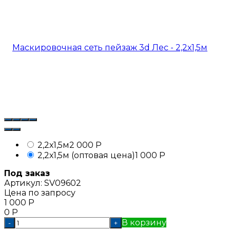
2,2х1,5м
2 000
Р
2,2х1,5м (оптовая цена)
1 000
Р
Под заказ
Артикул:
SV09602
Цена по запросу
1 000
Р
0
Р
В корзину
-
+