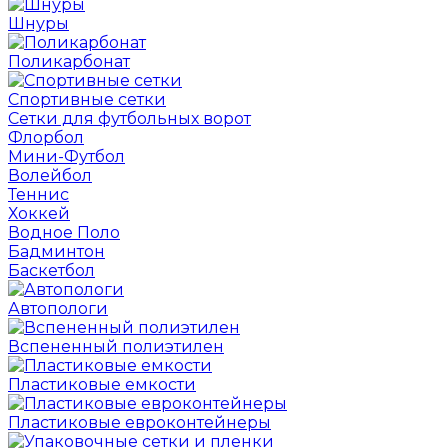
Шнуры
Поликарбонат
Спортивные сетки
Сетки для футбольных ворот
Флорбол
Мини-Футбол
Волейбол
Теннис
Хоккей
Водное Поло
Бадминтон
Баскетбол
Автопологи
Вспененный полиэтилен
Пластиковые емкости
Пластиковые евроконтейнеры