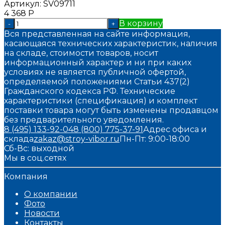
Артикул:
SV09711
4 368
Р
В корзину
-
+
Вся представленная на сайте информация,
касающаяся технических характеристик, наличия
на складе, стоимости товаров, носит
информационный характер и ни при каких
условиях не является публичной офертой,
определяемой положениями Статьи 437(2)
Гражданского кодекса РФ. Технические
характеристики (спецификация) и комплект
поставки товара могут быть изменены продавцом
без предварительного уведомления.
8 (495) 133-92-04
8 (800) 775-37-91
Адрес офиса и
склада
zakaz@stroy-vibor.ru
Пн-Пт: 9:00-18:00
Сб-Вс: выходной
Мы в соц.сетях
Компания
О компании
Фото
Новости
Контакты