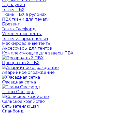
Тарпаулин
Тенты ПВХ
Ткань ПВХ в рулонах
ПВХ ткани для печати
Брезент
Тенты Оксфорд
Утепленные тенты
Тенты из арм. пленки
Маскировочные тенты
Аксессуары для тентов
Комплектующие для завесы ПВХ
Прозрачный ПВХ
Аварийное ограждение
Фасадная сетка
Ткани Оксфорд
Сельское хозяйство
Сеть затеняющая
Спанбонд