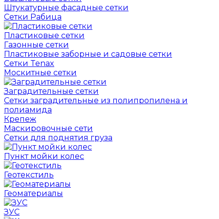
Штукатурные фасадные сетки
Сетки Рабица
Пластиковые сетки
Газонные сетки
Пластиковые заборные и садовые сетки
Сетки Tenax
Москитные сетки
Заградительные сетки
Сетки заградительные из полипропилена и
полиамида
Крепеж
Маскировочные сети
Сетки для поднятия груза
Пункт мойки колес
Геотекстиль
Геоматериалы
ЗУС