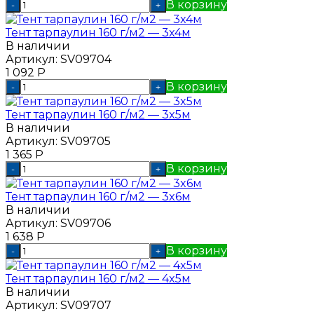
В корзину
-
+
Тент тарпаулин 160 г/м2 — 3x4м
В наличии
Артикул:
SV09704
1 092
Р
В корзину
-
+
Тент тарпаулин 160 г/м2 — 3x5м
В наличии
Артикул:
SV09705
1 365
Р
В корзину
-
+
Тент тарпаулин 160 г/м2 — 3x6м
В наличии
Артикул:
SV09706
1 638
Р
В корзину
-
+
Тент тарпаулин 160 г/м2 — 4x5м
В наличии
Артикул:
SV09707