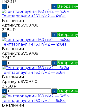
1 820
Р
В корзину
-
+
Тент тарпаулин 160 г/м2 — 4x6м
В наличии
Артикул:
SV09708
2 184
Р
В корзину
-
+
Тент тарпаулин 160 г/м2 — 4x8м
В наличии
Артикул:
SV09709
2 912
Р
В корзину
-
+
Тент тарпаулин 160 г/м2 — 5x6м
В наличии
Артикул:
SV09710
2 730
Р
В корзину
-
+
Тент тарпаулин 160 г/м2 — 6x8м
В наличии