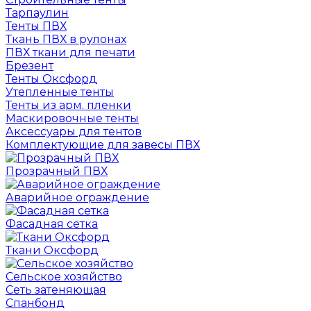
Тарпаулин
Тенты ПВХ
Ткань ПВХ в рулонах
ПВХ ткани для печати
Брезент
Тенты Оксфорд
Утепленные тенты
Тенты из арм. пленки
Маскировочные тенты
Аксессуары для тентов
Комплектующие для завесы ПВХ
Прозрачный ПВХ
Аварийное ограждение
Фасадная сетка
Ткани Оксфорд
Сельское хозяйство
Сеть затеняющая
Спанбонд