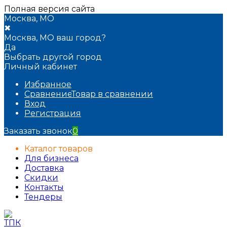
Полная версия сайта
Москва, МО
✖
Москва, МО ваш город?
Да
Выбрать другой город
Личный кабинет
Избранное
Сравнение
Товар в сравнении
Вход
Регистрация
Заказать звонок
0
Каталог товаров
Для бизнеса
Доставка
Скидки
Контакты
Тендеры