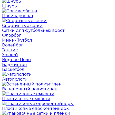
Шнуры
Поликарбонат
Спортивные сетки
Сетки для футбольных ворот
Флорбол
Мини-Футбол
Волейбол
Теннис
Хоккей
Водное Поло
Бадминтон
Баскетбол
Автопологи
Вспененный полиэтилен
Пластиковые емкости
Пластиковые евроконтейнеры