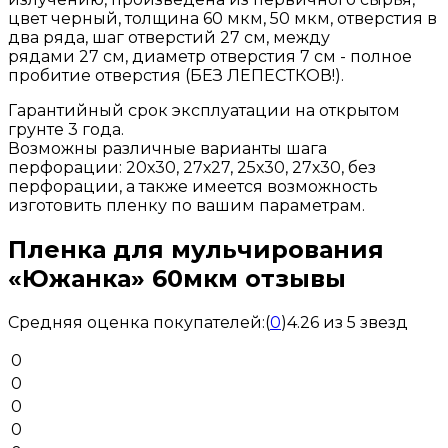
цвет черный, толщина 60 мкм, 50 мкм, отверстия в
два ряда, шаг отверстий 27 см, между
рядами 27 см, диаметр отверстия 7 см - полное
пробитие отверстия (БЕЗ ЛЕПЕСТКОВ!).
Гарантийный срок эксплуатации на открытом
грунте 3 года.
Возможны различные варианты шага
перфорации: 20х30, 27х27, 25х30, 27х30, без
перфорации, а также имеется возможность
изготовить пленку по вашим параметрам.
Пленка для мульчирования
«Южанка» 60мкм отзывы
Средняя оценка покупателей:
(
0
)
4.26 из 5 звезд
0
0
0
0