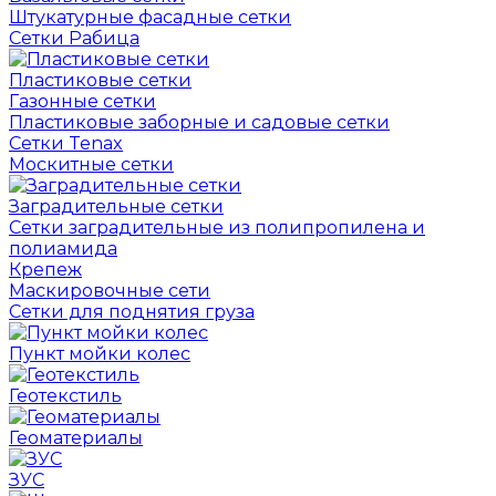
Штукатурные фасадные сетки
Сетки Рабица
Пластиковые сетки
Газонные сетки
Пластиковые заборные и садовые сетки
Сетки Tenax
Москитные сетки
Заградительные сетки
Сетки заградительные из полипропилена и
полиамида
Крепеж
Маскировочные сети
Сетки для поднятия груза
Пункт мойки колес
Геотекстиль
Геоматериалы
ЗУС