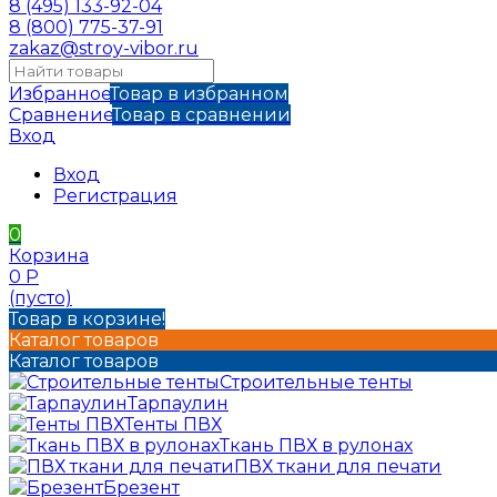
8 (495) 133-92-04
8 (800) 775-37-91
zakaz@stroy-vibor.ru
Избранное
Товар в избранном
Сравнение
Товар в сравнении
Вход
Вход
Регистрация
0
Корзина
0
Р
(пусто)
Товар в корзине!
Каталог товаров
Каталог товаров
Строительные тенты
Тарпаулин
Тенты ПВХ
Ткань ПВХ в рулонах
ПВХ ткани для печати
Брезент