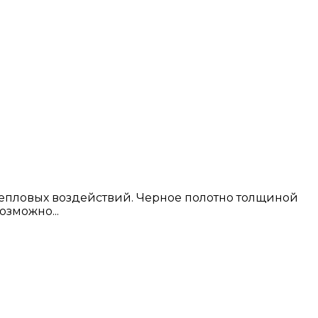
тепловых воздействий. Черное полотно толщиной
зможно...