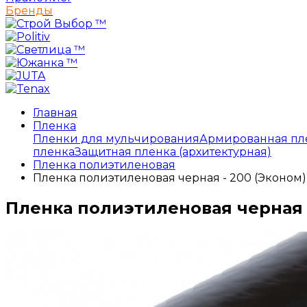
Бренды
Главная
Пленка
Пленки для мульчирования
Армированная пл
пленка
Защитная пленка (архитектурная)
Пленка полиэтиленовая
Пленка полиэтиленовая черная - 200 (Эконом)
Пленка полиэтиленовая черная -