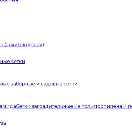
а (архитектурная)
ные сетки
вые заборные и садовые сетки
Сетки заградительные из полипропилена и 
уза