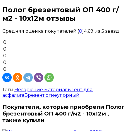
Полог брезентовый ОП 400 г/
м2 - 10x12м отзывы
Средняя оценка покупателей:
(
0
)
4.69 из 5 звезд
0
0
0
0
0
Теги:
Негорючие материалы
Тент для
асфальта
Брезент огнеупорный
Покупатели, которые приобрели Полог
брезентовый ОП 400 г/м2 - 10x12м ,
также купили