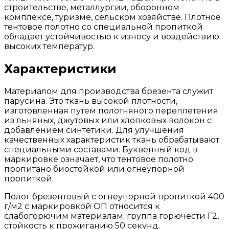
строительстве, металлургии, оборонном
комплексе, туризме, сельском хозяйстве. Плотное
тентовое полотно со специальной пропиткой
обладает устойчивостью к износу и воздействию
высоких температур.
Характеристики
Материалом для производства брезента служит
парусина. Это ткань высокой плотности,
изготовленная путем полотняного переплетения
из льняных, джутовых или хлопковых волокон с
добавлением синтетики. Для улучшения
качественных характеристик ткань обрабатывают
специальными составами. Буквенный код в
маркировке означает, что тентовое полотно
пропитано биостойкой или огнеупорной
пропиткой.
Полог брезентовый с огнеупорной пропиткой 400
г/м2 с маркировкой ОП относится к
слабогорючим материалам: группа горючести Г2,
стойкость к прожиганию 50 секунд.