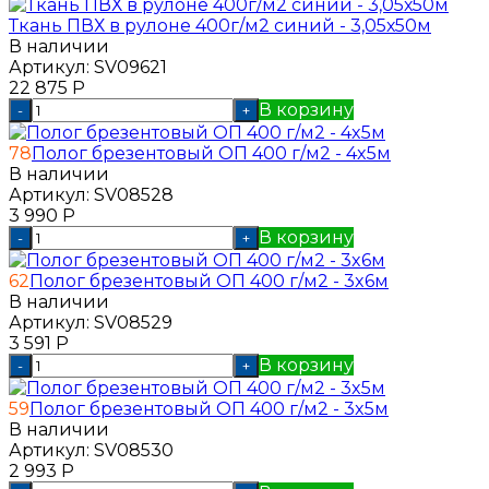
Ткань ПВХ в рулоне 400г/м2 синий - 3,05х50м
В наличии
Артикул:
SV09621
22 875
Р
В корзину
-
+
78
Полог брезентовый ОП 400 г/м2 - 4x5м
В наличии
Артикул:
SV08528
3 990
Р
В корзину
-
+
62
Полог брезентовый ОП 400 г/м2 - 3x6м
В наличии
Артикул:
SV08529
3 591
Р
В корзину
-
+
59
Полог брезентовый ОП 400 г/м2 - 3x5м
В наличии
Артикул:
SV08530
2 993
Р