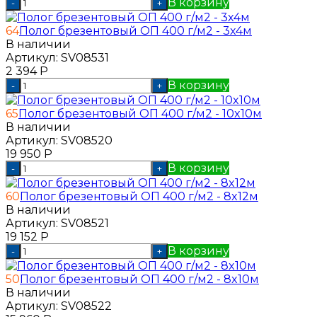
В корзину
-
+
64
Полог брезентовый ОП 400 г/м2 - 3x4м
В наличии
Артикул:
SV08531
2 394
Р
В корзину
-
+
65
Полог брезентовый ОП 400 г/м2 - 10x10м
В наличии
Артикул:
SV08520
19 950
Р
В корзину
-
+
60
Полог брезентовый ОП 400 г/м2 - 8x12м
В наличии
Артикул:
SV08521
19 152
Р
В корзину
-
+
50
Полог брезентовый ОП 400 г/м2 - 8x10м
В наличии
Артикул:
SV08522