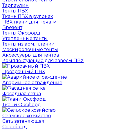
Тарпаулин
Тенты ПВХ
Ткань ПВХ в рулонах
ПВХ ткани для печати
Брезент
Тенты Оксфорд
Утепленные тенты
Тенты из арм. пленки
Маскировочные тенты
Аксессуары для тентов
Комплектующие для завесы ПВХ
Прозрачный ПВХ
Аварийное ограждение
Фасадная сетка
Ткани Оксфорд
Сельское хозяйство
Сеть затеняющая
Спанбонд