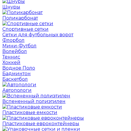
Шнуры
Поликарбонат
Спортивные сетки
Сетки для футбольных ворот
Флорбол
Мини-Футбол
Волейбол
Теннис
Хоккей
Водное Поло
Бадминтон
Баскетбол
Автопологи
Вспененный полиэтилен
Пластиковые емкости
Пластиковые евроконтейнеры