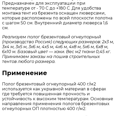
Предназначен для эксплуатации при
температуре от - 70 С до +180 С. Для удобства
монтажа тент из брезента оснащен люверсами,
которые расположены по всей плоскости полотна
с шагом 50 см. Внутренний диаметр люверса 1,6
см.
Реализуем полог брезентовый огнеупорный
(производство Россия) следующих размеров: 2х3 м,
3х4 м, 3х5 м, 3х6 м, 4х5 м, 4х6 м, 4х8 м, 5х6 м, 6х8 м,
6х10 м. Базовый цвет — хаки. Вес м2 ткани 0,45 кг.
Принимаем заказы на пошив строительных
тентов
любого размера.
Применение
Полог брезентовый огнеупорный 400 г/м2
используется как укрывной материал в сферах
где требуется повышенная прочность и
устойчивость к высоким температурам. Основные
направления применения пологов брезентовых
огнеупорных ОП плотностью 400 г/м2: