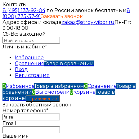
Контакты
8 (495) 133-92-04
по России звонок бесплатный
8
(800) 775-37-91
Заказать звонок
Адрес офиса и склада
zakaz@stroy-vibor.ru
Пн-Пт:
9:00-18:00
Сб-Вс: выходной
Личный кабинет
Избранное
Сравнение
Товар в сравнении
Вход
Регистрация
0
Избранное
Товар в избранном
0
Сравнение
Товар в
сравнении
0
Вы смотрели
0
Корзина
Товар в
корзине!
Приложение
Заказать обратный звонок
Номер телефона*
Email
Ваше имя