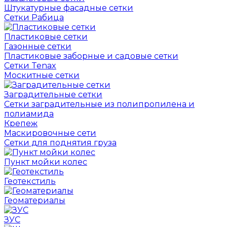
Штукатурные фасадные сетки
Сетки Рабица
Пластиковые сетки
Газонные сетки
Пластиковые заборные и садовые сетки
Сетки Tenax
Москитные сетки
Заградительные сетки
Сетки заградительные из полипропилена и
полиамида
Крепеж
Маскировочные сети
Сетки для поднятия груза
Пункт мойки колес
Геотекстиль
Геоматериалы
ЗУС