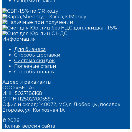
Оформить заказ
Информация
Для бизнеса
Способы доставки
Система скидок
Полезные статьи
Способы оплаты
Адрес и реквизиты
ООО «БЕЛА»
ИНН 5027186168
ОГРН 1125027005597
Офис и склад: 140072, МО, г. Люберцы, поселок
Егорово, ул. Колхозная 1А
© 2026
Полная версия сайта