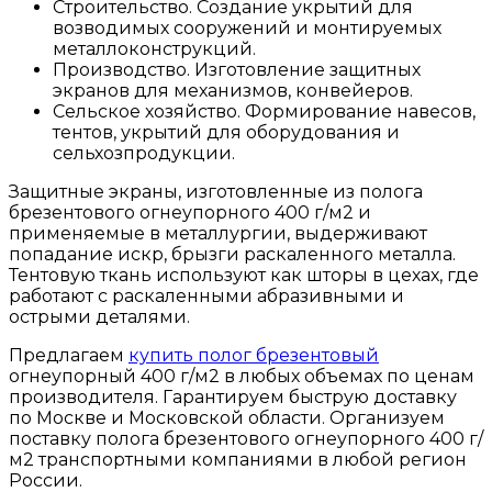
Строительство. Создание укрытий для
возводимых сооружений и монтируемых
металлоконструкций.
Производство. Изготовление защитных
экранов для механизмов, конвейеров.
Сельское хозяйство. Формирование навесов,
тентов, укрытий для оборудования и
сельхозпродукции.
Защитные экраны, изготовленные из полога
брезентового огнеупорного 400 г/м2 и
применяемые в металлургии, выдерживают
попадание искр, брызги раскаленного металла.
Тентовую ткань используют как шторы в цехах, где
работают с раскаленными абразивными и
острыми деталями.
Предлагаем
купить полог брезентовый
огнеупорный 400 г/м2 в любых объемах по ценам
производителя. Гарантируем быструю доставку
по Москве и Московской области. Организуем
поставку полога брезентового огнеупорного 400 г/
м2 транспортными компаниями в любой регион
России.