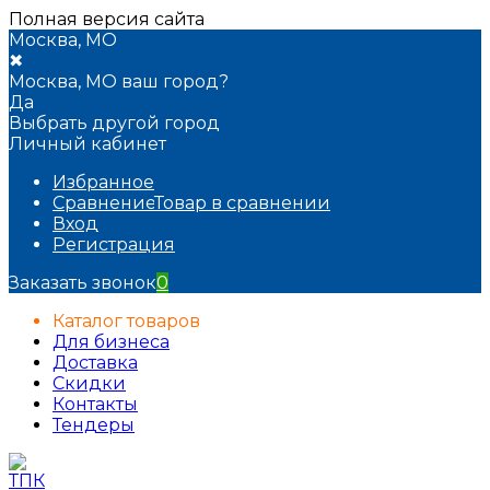
Полная версия сайта
Москва, МО
✖
Москва, МО ваш город?
Да
Выбрать другой город
Личный кабинет
Избранное
Сравнение
Товар в сравнении
Вход
Регистрация
Заказать звонок
0
Каталог товаров
Для бизнеса
Доставка
Скидки
Контакты
Тендеры