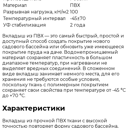
Материал
ПВХ
Разрывная нагрузка, кН/м2
100
Температурный интервал
-45±70
УФ стабилизация
2 года
Вкладыш из ПВХ — это самый быстрый, простой и
доступный способ создать покрытие нового
садового бассейна или обновить уже имеющееся
покрытие пруда на даче. Водонепроницаемый
материал сохраняет пластичность в большом
диапазоне температур, при нагревании не
выделяет вредных соединений. В сложенном
виде вкладыш занимает немного места, для его
хранения не требуются особые условия,
поскольку ткань с полимерным покрытием
сохраняет свои свойства при температуре от -45 °C
до +70 °C.
Характеристики
Вкладыш из прочной ПВХ ткани с высокой
точностью повторяет форму садового бассейна,