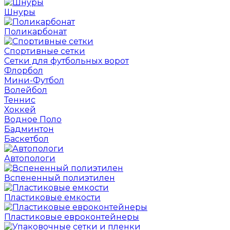
Шнуры
Поликарбонат
Спортивные сетки
Сетки для футбольных ворот
Флорбол
Мини-Футбол
Волейбол
Теннис
Хоккей
Водное Поло
Бадминтон
Баскетбол
Автопологи
Вспененный полиэтилен
Пластиковые емкости
Пластиковые евроконтейнеры