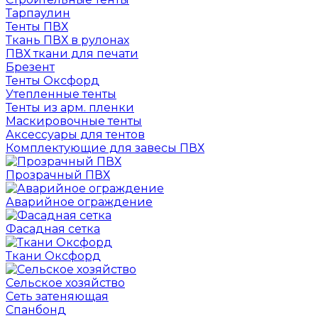
Тарпаулин
Тенты ПВХ
Ткань ПВХ в рулонах
ПВХ ткани для печати
Брезент
Тенты Оксфорд
Утепленные тенты
Тенты из арм. пленки
Маскировочные тенты
Аксессуары для тентов
Комплектующие для завесы ПВХ
Прозрачный ПВХ
Аварийное ограждение
Фасадная сетка
Ткани Оксфорд
Сельское хозяйство
Сеть затеняющая
Спанбонд