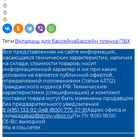
0
0
0
Теги:
Вкладыш для бассейна
Бассейн пленка ПВХ
Вся представленная на сайте информация,
касающаяся технических характеристик, наличия
на складе, стоимости товаров, носит
информационный характер и ни при каких
условиях не является публичной офертой,
определяемой положениями Статьи 437(2)
Гражданского кодекса РФ. Технические
характеристики (спецификация) и комплект
поставки товара могут быть изменены продавцом
без предварительного уведомления.
8 (495) 133-92-04
8 (800) 775-37-91
Адрес офиса и
склада
zakaz@stroy-vibor.ru
Пн-Пт: 9:00-18:00
Сб-Вс: выходной
Мы в соц.сетях