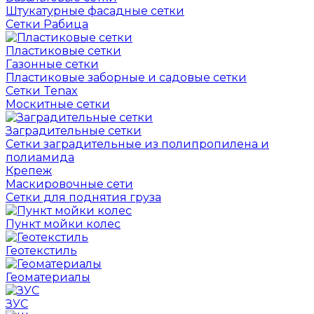
Штукатурные фасадные сетки
Сетки Рабица
Пластиковые сетки
Газонные сетки
Пластиковые заборные и садовые сетки
Сетки Tenax
Москитные сетки
Заградительные сетки
Сетки заградительные из полипропилена и
полиамида
Крепеж
Маскировочные сети
Сетки для поднятия груза
Пункт мойки колес
Геотекстиль
Геоматериалы
ЗУС