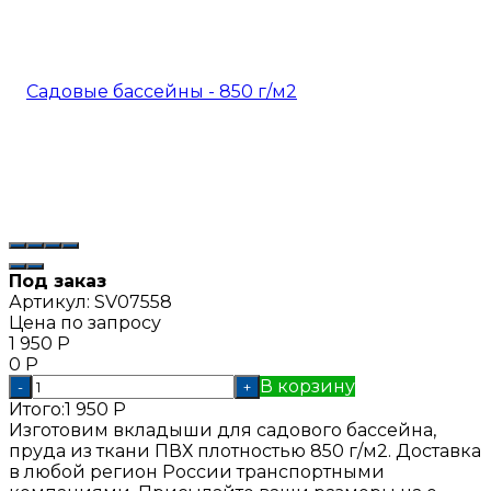
Под заказ
Артикул:
SV07558
Цена по запросу
1 950
Р
0
Р
В корзину
-
+
Итого:
1 950
Р
Изготовим вкладыши для садового бассейна,
пруда из ткани ПВХ плотностью 850 г/м2. Доставка
в любой регион России транспортными