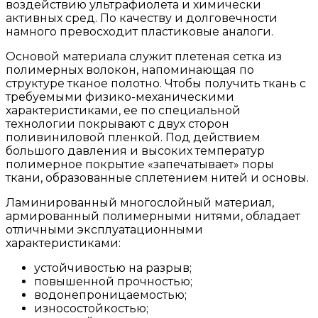
воздействию ультрафиолета и химически
активных сред. По качеству и долговечности
намного превосходит пластиковые аналоги.
Основой материала служит плетеная сетка из
полимерных волокон, напоминающая по
структуре тканое полотно. Чтобы получить ткань с
требуемыми физико-механическими
характеристиками, ее по специальной
технологии покрывают с двух сторон
поливиниловой пленкой. Под действием
большого давления и высоких температур
полимерное покрытие «запечатывает» поры
ткани, образованные сплетением нитей и основы.
Ламинированный многослойный материал,
армированный полимерными нитями, обладает
отличными эксплуатационными
характеристиками:
устойчивостью на разрыв;
повышенной прочностью;
водонепроницаемостью;
износостойкостью;