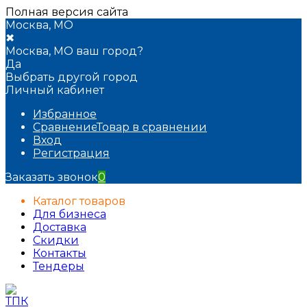
Полная версия сайта
Москва, МО
✖
Москва, МО ваш город?
Да
Выбрать другой город
Личный кабинет
Избранное
Сравнение
Товар в сравнении
Вход
Регистрация
Заказать звонок
0
Каталог товаров
Для бизнеса
Доставка
Скидки
Контакты
Тендеры