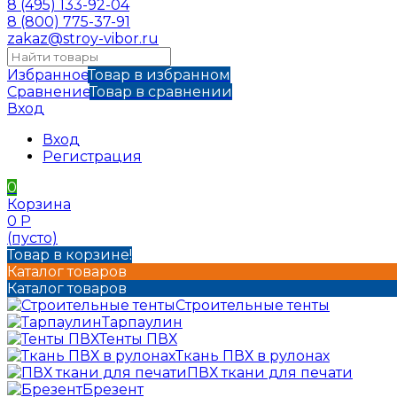
8 (495) 133-92-04
8 (800) 775-37-91
zakaz@stroy-vibor.ru
Избранное
Товар в избранном
Сравнение
Товар в сравнении
Вход
Вход
Регистрация
0
Корзина
0
Р
(пусто)
Товар в корзине!
Каталог товаров
Каталог товаров
Строительные тенты
Тарпаулин
Тенты ПВХ
Ткань ПВХ в рулонах
ПВХ ткани для печати
Брезент