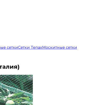
вые сетки
Сетки Tenax
Москитные сетки
Италия)