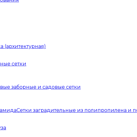
а (архитектурная)
ные сетки
вые заборные и садовые сетки
Сетки заградительные из полипропилена и 
уза