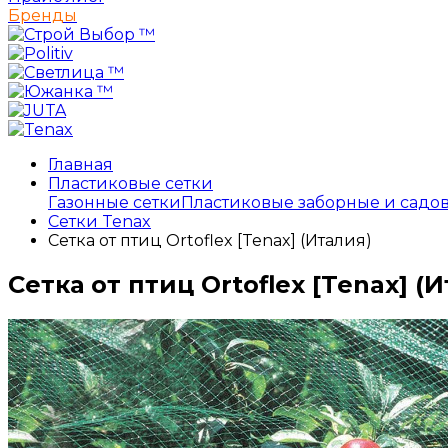
Бренды
Главная
Пластиковые сетки
Газонные сетки
Пластиковые заборные и садо
Сетки Tenax
Сетка от птиц Ortoflex [Tenax] (Италия)
Сетка от птиц Ortoflex [Tenax] (