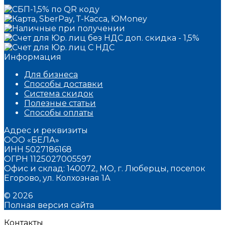
Информация
Для бизнеса
Способы доставки
Система скидок
Полезные статьи
Способы оплаты
Адрес и реквизиты
ООО «БЕЛА»
ИНН 5027186168
ОГРН 1125027005597
Офис и склад: 140072, МО, г. Люберцы, поселок
Егорово, ул. Колхозная 1А
© 2026
Полная версия сайта
Контакты