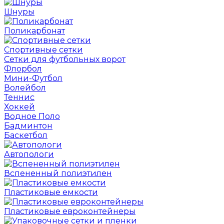
Шнуры
Поликарбонат
Спортивные сетки
Сетки для футбольных ворот
Флорбол
Мини-Футбол
Волейбол
Теннис
Хоккей
Водное Поло
Бадминтон
Баскетбол
Автопологи
Вспененный полиэтилен
Пластиковые емкости
Пластиковые евроконтейнеры