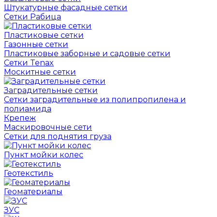
Штукатурные фасадные сетки
Сетки Рабица
Пластиковые сетки
Газонные сетки
Пластиковые заборные и садовые сетки
Сетки Tenax
Москитные сетки
Заградительные сетки
Сетки заградительные из полипропилена и
полиамида
Крепеж
Маскировочные сети
Сетки для поднятия груза
Пункт мойки колес
Геотекстиль
Геоматериалы
ЗУС