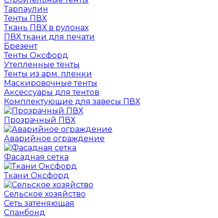
Тарпаулин
Тенты ПВХ
Ткань ПВХ в рулонах
ПВХ ткани для печати
Брезент
Тенты Оксфорд
Утепленные тенты
Тенты из арм. пленки
Маскировочные тенты
Аксессуары для тентов
Комплектующие для завесы ПВХ
Прозрачный ПВХ
Аварийное ограждение
Фасадная сетка
Ткани Оксфорд
Сельское хозяйство
Сеть затеняющая
Спанбонд