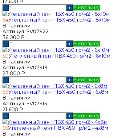
17 600
Р
В корзину
-
+
64
Утепленный тент ПВХ 450 гр/м2 - 8x10м
В наличии
Артикул:
SV07922
36 000
Р
В корзину
-
+
50
Утепленный тент ПВХ 450 гр/м2 - 6x10м
В наличии
Артикул:
SV07919
27 000
Р
В корзину
-
+
63
Утепленный тент ПВХ 450 гр/м2 - 6x8м
В наличии
Артикул:
SV07915
21 600
Р
В корзину
-
+
66
Утепленный тент ПВХ 450 гр/м2 - 4x8м
В наличии