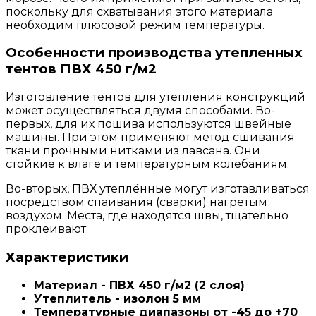
поскольку для схватывания этого материала
необходим плюсовой режим температуры.
Особенности производства утепленных
тентов ПВХ 450 г/м2
Изготовление тентов для утепления конструкций
может осуществляться двумя способами. Во-
первых, для их пошива используются швейные
машины. При этом применяют метод сшивания
ткани прочными нитками из лавсана. Они
стойкие к влаге и температурным колебаниям.
Во-вторых, ПВХ утеплённые могут изготавливаться
посредством спаивания (сварки) нагретым
воздухом. Места, где находятся швы, тщательно
проклеивают.
Характеристики
Материал - ПВХ 450 г/м2 (2 слоя)
Утеплитель - изолон 5 мм
Температурные диапазоны от -45 до +70