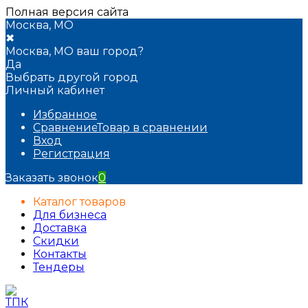
Полная версия сайта
Москва, МО
✖
Москва, МО ваш город?
Да
Выбрать другой город
Личный кабинет
Избранное
Сравнение
Товар в сравнении
Вход
Регистрация
Заказать звонок
0
Каталог товаров
Для бизнеса
Доставка
Скидки
Контакты
Тендеры