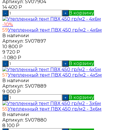
Артикул:
SV07904
14 400
Р
В корзину
-
+
-10%
59
Утепленный тент ПВХ 450 гр/м2 - 4x6м
В наличии
Артикул:
SV07897
10 800
Р
9 720
Р
-1 080
Р
В корзину
-
+
57
Утепленный тент ПВХ 450 гр/м2 - 4x5м
В наличии
Артикул:
SV07889
9 000
Р
В корзину
-
+
55
Утепленный тент ПВХ 450 гр/м2 - 3x6м
В наличии
Артикул:
SV07880
8 100
Р