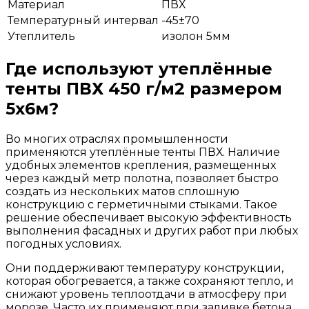
Материал
ПВХ
Температурный интервал
-45±70
Утеплитель
изолон 5мм
Где используют утеплённые
тенты ПВХ 450 г/м2 размером
5x6м?
Во многих отраслях промышленности
применяются утеплённые тенты ПВХ. Наличие
удобных элементов крепления, размещенных
через каждый метр полотна, позволяет быстро
создать из нескольких матов сплошную
конструкцию с герметичными стыками. Такое
решение обеспечивает высокую эффективность
выполнения фасадных и других работ при любых
погодных условиях.
Они поддерживают температуру конструкции,
которая обогревается, а также сохраняют тепло, и
снижают уровень теплоотдачи в атмосферу при
морозе. Часто их применяют при заливке бетона,