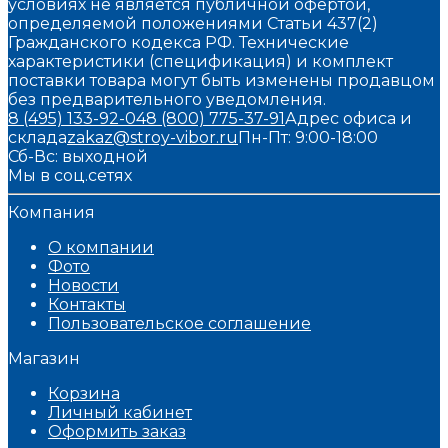
условиях не является публичной офертой,
определяемой положениями Статьи 437(2)
Гражданского кодекса РФ. Технические
характеристики (спецификация) и комплект
поставки товара могут быть изменены продавцом
без предварительного уведомления.
8 (495) 133-92-04
8 (800) 775-37-91
Адрес офиса и
склада
zakaz@stroy-vibor.ru
Пн-Пт: 9:00-18:00
Сб-Вс: выходной
Мы в соц.сетях
Компания
О компании
Фото
Новости
Контакты
Пользовательское соглашение
Магазин
Корзина
Личный кабинет
Оформить заказ