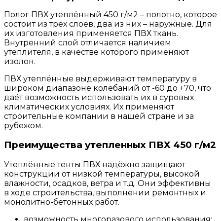
Полог ПВХ утеплённый 450 г/м2 – полотно, которое
состоит из трёх слоёв, два из них – наружные. Для
их изготовления применяется ПВХ ткань.
Внутренний слой отличается наличием
утеплителя, в качестве которого применяют
изолон.
ПВХ утеплённые выдерживают температуру в
широком диапазоне колебаний от -60 до +70, что
даёт возможность использовать их в суровых
климатических условиях. Их применяют
строительные компании в нашей стране и за
рубежом.
Преимущества утепленных ПВХ 450 г/м2
Утеплённые тенты ПВХ надёжно защищают
конструкции от низкой температуры, высокой
влажности, осадков, ветра и т.д. Они эффективны
в ходе строительства, выполнении ремонтных и
монолитно-бетонных работ.
возможность многоразового использования;