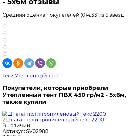
- 5x6м отзывы
Средняя оценка покупателей:
(
0
)
4.33 из 5 звезд
0
0
0
0
0
Теги:
Утепленный тент
Покупатели, которые приобрели
Утепленный тент ПВХ 450 гр/м2 - 5x6м,
также купили
2
Шпагат полипропиленовый текс 2200
В наличии
Артикул:
SV02988