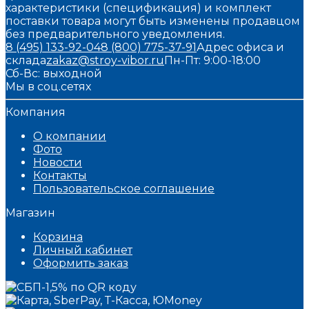
характеристики (спецификация) и комплект
поставки товара могут быть изменены продавцом
без предварительного уведомления.
8 (495) 133-92-04
8 (800) 775-37-91
Адрес офиса и
склада
zakaz@stroy-vibor.ru
Пн-Пт: 9:00-18:00
Сб-Вс: выходной
Мы в соц.сетях
Компания
О компании
Фото
Новости
Контакты
Пользовательское соглашение
Магазин
Корзина
Личный кабинет
Оформить заказ