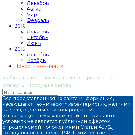
Декабрь
Август
Март
Февраль
2016
Декабрь
Октябрь
Июнь
2015
Декабрь
Ноябрь
Новости компании
гибкое стекло
мягкое стекло
прозрачная
скатерть
просушка бетона
Вся представленная на сайте информация,
касающаяся технических характеристик, наличия
на складе, стоимости товаров, носит
информационный характер и ни при каких
условиях не является публичной офертой,
определяемой положениями Статьи 437(2)
Гражданского кодекса РФ. Технические