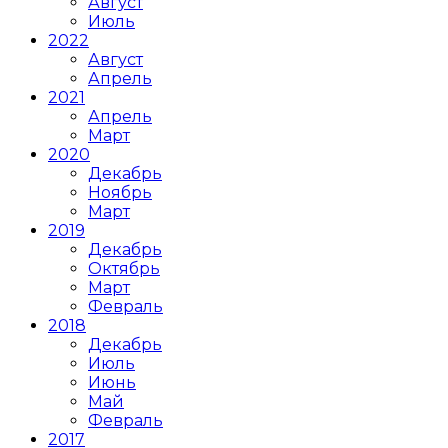
Август
Июль
2022
Август
Апрель
2021
Апрель
Март
2020
Декабрь
Ноябрь
Март
2019
Декабрь
Октябрь
Март
Февраль
2018
Декабрь
Июль
Июнь
Май
Февраль
2017