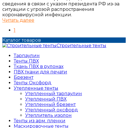
сведения в связи с указом президента РФ из-за
ситуации с угрозой распространения
коронавирусной инфекции.
Читать далее
1
Каталог товаров
Строительные тенты
Тарпаулин
Тенты ПВХ
Ткань ПВХ в рулонах
ПВХ ткани для печати
Брезент
Тенты Оксфорд
Утепленные тенты
Утепленный тарпаулин
Утепленный ПВХ
Утепленный брезент
Утепленный оксфорд
Утеплитель изолон
Тенты из арм. пленки
Маскировочные тенты