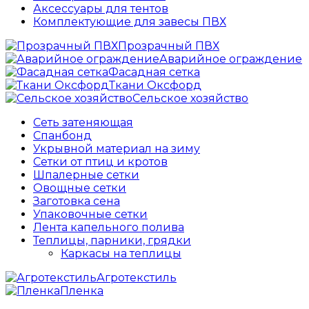
Аксессуары для тентов
Комплектующие для завесы ПВХ
Прозрачный ПВХ
Аварийное ограждение
Фасадная сетка
Ткани Оксфорд
Сельское хозяйство
Сеть затеняющая
Спанбонд
Укрывной материал на зиму
Сетки от птиц и кротов
Шпалерные сетки
Овощные сетки
Заготовка сена
Упаковочные сетки
Лента капельного полива
Теплицы, парники, грядки
Каркасы на теплицы
Агротекстиль
Пленка