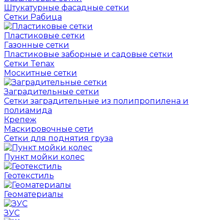
Штукатурные фасадные сетки
Сетки Рабица
Пластиковые сетки
Газонные сетки
Пластиковые заборные и садовые сетки
Сетки Tenax
Москитные сетки
Заградительные сетки
Сетки заградительные из полипропилена и
полиамида
Крепеж
Маскировочные сети
Сетки для поднятия груза
Пункт мойки колес
Геотекстиль
Геоматериалы
ЗУС