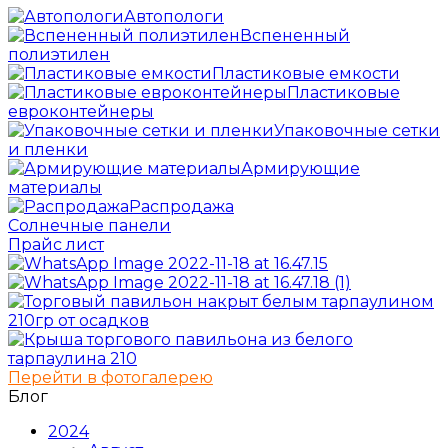
Автопологи
Вспененный
полиэтилен
Пластиковые емкости
Пластиковые
евроконтейнеры
Упаковочные сетки
и пленки
Армирующие
материалы
Распродажа
Солнечные панели
Прайс лист
Перейти в фотогалерею
Блог
2024