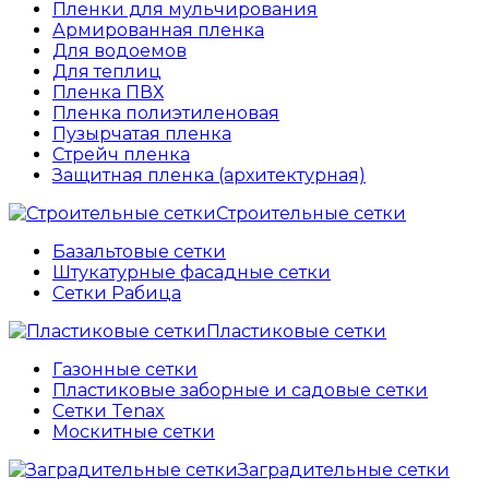
Пленки для мульчирования
Армированная пленка
Для водоемов
Для теплиц
Пленка ПВХ
Пленка полиэтиленовая
Пузырчатая пленка
Cтрейч пленка
Защитная пленка (архитектурная)
Строительные сетки
Базальтовые сетки
Штукатурные фасадные сетки
Сетки Рабица
Пластиковые сетки
Газонные сетки
Пластиковые заборные и садовые сетки
Сетки Tenax
Москитные сетки
Заградительные сетки