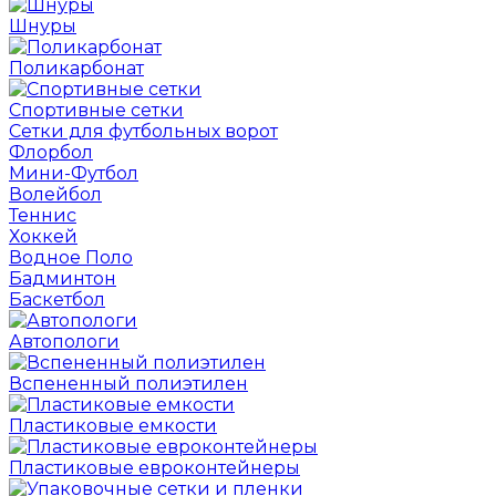
Шнуры
Поликарбонат
Спортивные сетки
Сетки для футбольных ворот
Флорбол
Мини-Футбол
Волейбол
Теннис
Хоккей
Водное Поло
Бадминтон
Баскетбол
Автопологи
Вспененный полиэтилен
Пластиковые емкости
Пластиковые евроконтейнеры