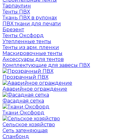
Тарпаулин
Тенты ПВХ
Ткань ПВХ в рулонах
ПВХ ткани для печати
Брезент
Тенты Оксфорд
Утепленные тенты
Тенты из арм. пленки
Маскировочные тенты
Аксессуары для тентов
Комплектующие для завесы ПВХ
Прозрачный ПВХ
Аварийное ограждение
Фасадная сетка
Ткани Оксфорд
Сельское хозяйство
Сеть затеняющая
Спанбонд