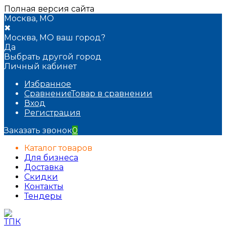
Полная версия сайта
Москва, МО
✖
Москва, МО ваш город?
Да
Выбрать другой город
Личный кабинет
Избранное
Сравнение
Товар в сравнении
Вход
Регистрация
Заказать звонок
0
Каталог товаров
Для бизнеса
Доставка
Скидки
Контакты
Тендеры