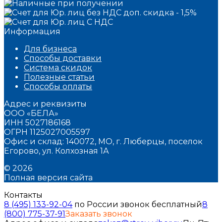
Информация
Для бизнеса
Способы доставки
Система скидок
Полезные статьи
Способы оплаты
Адрес и реквизиты
ООО «БЕЛА»
ИНН 5027186168
ОГРН 1125027005597
Офис и склад: 140072, МО, г. Люберцы, поселок
Егорово, ул. Колхозная 1А
© 2026
Полная версия сайта
Контакты
8 (495) 133-92-04
по России звонок бесплатный
8
(800) 775-37-91
Заказать звонок