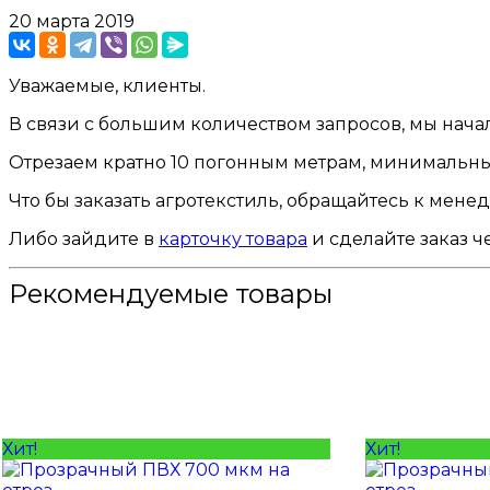
20 марта 2019
Уважаемые, клиенты.
В связи с большим количеством запросов, мы начал
Отрезаем кратно 10 погонным метрам, минимальный 
Что бы заказать агротекстиль, обращайтесь к мене
Либо зайдите в
карточку товара
и сделайте заказ ч
Рекомендуемые товары
Хит!
Хит!