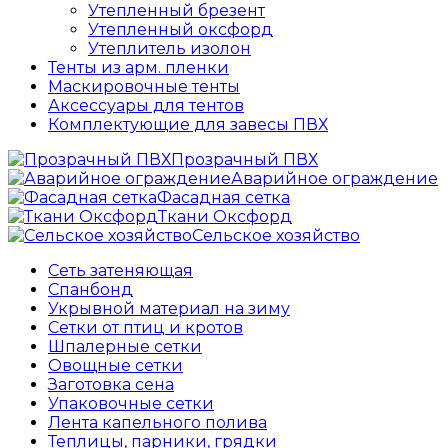
Утепленный брезент
Утепленный оксфорд
Утеплитель изолон
Тенты из арм. пленки
Маскировочные тенты
Аксессуары для тентов
Комплектующие для завесы ПВХ
Прозрачный ПВХ
Аварийное ограждение
Фасадная сетка
Ткани Оксфорд
Сельское хозяйство
Сеть затеняющая
Спанбонд
Укрывной материал на зиму
Сетки от птиц и кротов
Шпалерные сетки
Овощные сетки
Заготовка сена
Упаковочные сетки
Лента капельного полива
Теплицы, парники, грядки