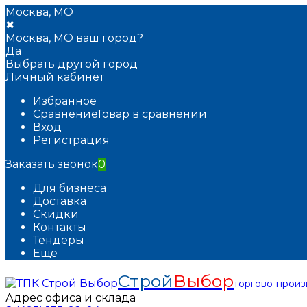
Москва, МО
✖
Москва, МО ваш город?
Да
Выбрать другой город
Личный кабинет
Избранное
Сравнение
Товар в сравнении
Вход
Регистрация
Заказать звонок
0
Для бизнеса
Доставка
Скидки
Контакты
Тендеры
Еще
Строй
Выбор
торгово-прои
Адрес офиса и склада