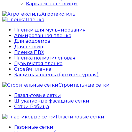
Каркасы на теплицы
Агротекстиль
Пленка
Пленки для мульчирования
Армированная пленка
Для водоемов
Для теплиц
Пленка ПВХ
Пленка полиэтиленовая
Пузырчатая пленка
Cтрейч пленка
Защитная пленка (архитектурная)
Строительные сетки
Базальтовые сетки
Штукатурные фасадные сетки
Сетки Рабица
Пластиковые сетки
Газонные сетки