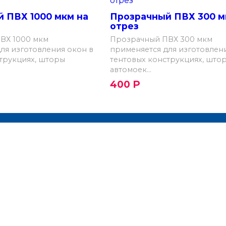
 ПВХ 1000 мкм на
Прозрачный ПВХ 300 м
отрез
ВХ 1000 мкм
Прозрачный ПВХ 300 мкм
ля изготовления окон в
применяется для изготовлен
трукциях, шторы
тентовых конструкциях, што
автомоек...
400
Р