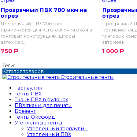
Прозрачный ПВХ 700 мкм на
Прозрачный
отрез
отрез
Прозрачный ПВХ 700 мкм
Прозрачный П
применяется для изготовления окон в
применяется д
тентовых конструкциях, шторы
тентовых конс
автомоек...
автомоек...
750
Р
1 000
Р
Теги:
Каталог товаров
Строительные тенты
Тарпаулин
Тенты ПВХ
Ткань ПВХ в рулонах
ПВХ ткани для печати
Брезент
Тенты Оксфорд
Утепленные тенты
Утепленный тарпаулин
Утепленный ПВХ