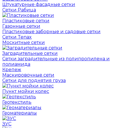
Штукатурные фасадные сетки
Сетки Рабица
Пластиковые сетки
Газонные сетки
Пластиковые заборные и садовые сетки
Сетки Tenax
Москитные сетки
Заградительные сетки
Сетки заградительные из полипропилена и
полиамида
Крепеж
Маскировочные сети
Сетки для поднятия груза
Пункт мойки колес
Геотекстиль
Геоматериалы
ЗУС