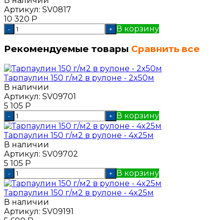
В наличии
Артикул:
SV0817
10 320
Р
В корзину
-
+
Рекомендуемые товары
Сравнить все
Тарпаулин 150 г/м2 в рулоне - 2x50м
В наличии
Артикул:
SV09701
5 105
Р
В корзину
-
+
Тарпаулин 150 г/м2 в рулоне - 4x25м
В наличии
Артикул:
SV09702
5 105
Р
В корзину
-
+
Тарпаулин 150 г/м2 в рулоне - 4x25м
В наличии
Артикул:
SV09191