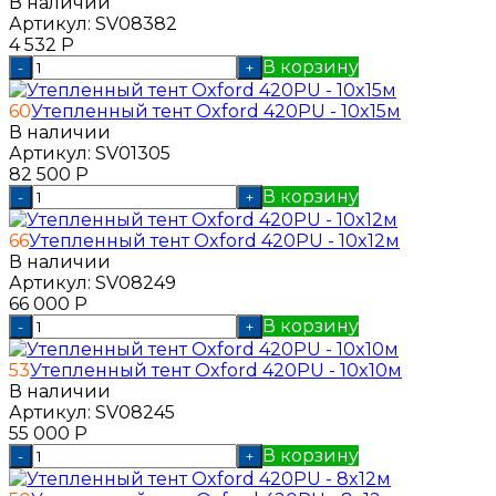
В наличии
Артикул:
SV08382
4 532
Р
В корзину
-
+
60
Утепленный тент Oxford 420PU - 10x15м
В наличии
Артикул:
SV01305
82 500
Р
В корзину
-
+
66
Утепленный тент Oxford 420PU - 10x12м
В наличии
Артикул:
SV08249
66 000
Р
В корзину
-
+
53
Утепленный тент Oxford 420PU - 10x10м
В наличии
Артикул:
SV08245
55 000
Р
В корзину
-
+