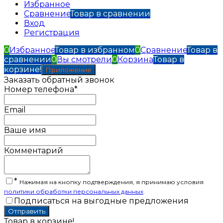
Избранное
Сравнение
Товар в сравнении
Вход
Регистрация
0
Избранное
Товар в избранном
0
Сравнение
Товар в
сравнении
0
Вы смотрели
0
Корзина
Товар в
корзине!
Приложение
Заказать обратный звонок
Номер телефона*
Email
Ваше имя
Комментарий
*
Нажимая на кнопку подтверждения, я принимаю условия
политики обработки персональных данных
Подписаться на выгодные предложения
Товар в корзине!