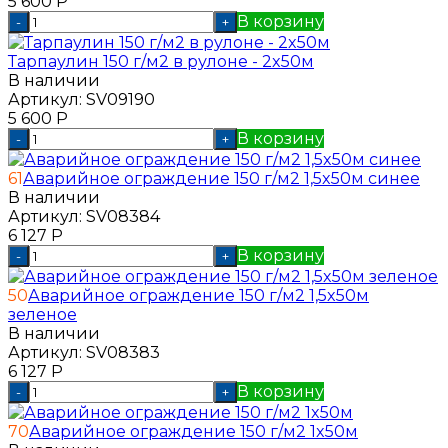
5 600
Р
В корзину
-
+
Тарпаулин 150 г/м2 в рулоне - 2x50м
В наличии
Артикул:
SV09190
5 600
Р
В корзину
-
+
61
Аварийное ограждение 150 г/м2 1,5x50м синее
В наличии
Артикул:
SV08384
6 127
Р
В корзину
-
+
50
Аварийное ограждение 150 г/м2 1,5x50м
зеленое
В наличии
Артикул:
SV08383
6 127
Р
В корзину
-
+
70
Аварийное ограждение 150 г/м2 1x50м