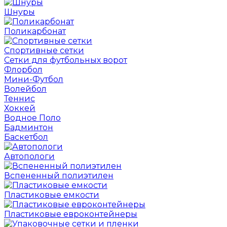
Шнуры
Поликарбонат
Спортивные сетки
Сетки для футбольных ворот
Флорбол
Мини-Футбол
Волейбол
Теннис
Хоккей
Водное Поло
Бадминтон
Баскетбол
Автопологи
Вспененный полиэтилен
Пластиковые емкости
Пластиковые евроконтейнеры