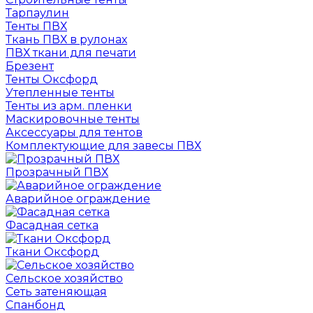
Тарпаулин
Тенты ПВХ
Ткань ПВХ в рулонах
ПВХ ткани для печати
Брезент
Тенты Оксфорд
Утепленные тенты
Тенты из арм. пленки
Маскировочные тенты
Аксессуары для тентов
Комплектующие для завесы ПВХ
Прозрачный ПВХ
Аварийное ограждение
Фасадная сетка
Ткани Оксфорд
Сельское хозяйство
Сеть затеняющая
Спанбонд