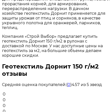
прорастания корней, для армирования,
перераспределения нагрузки. В дачном
хозяйстве геотекстиль Дорнит применяется для
защиты урожая от птиц и сорняков, в качестве
укрывного полотна для оранжерей, парников,
теплиц.
Компания «Строй Выбор» предлагает купить
геотекстиль Дорнит 150 г/м2 в рулонах с
доставкой по Москве. У нас доступные цены на
геотекстиль за м2, на большие объемы делаем
хорошие скидки.
Геотекстиль Дорнит 150 г/м2
отзывы
Средняя оценка покупателей:
(
0
)
4.57 из 5 звезд
0
0
0
0