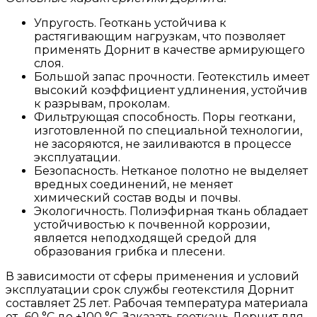
Упругость. Геоткань устойчива к
растягивающим нагрузкам, что позволяет
применять Дорнит в качестве армирующего
слоя.
Большой запас прочности. Геотекстиль имеет
высокий коэффициент удлинения, устойчив
к разрывам, проколам.
Фильтрующая способность. Поры геоткани,
изготовленной по специальной технологии,
не засоряются, не заиливаются в процессе
эксплуатации.
Безопасность. Нетканое полотно не выделяет
вредных соединений, не меняет
химический состав воды и почвы.
Экологичность. Полиэфирная ткань обладает
устойчивостью к почвенной коррозии,
является неподходящей средой для
образования грибка и плесени.
В зависимости от сферы применения и условий
эксплуатации срок службы геотекстиля Дорнит
составляет 25 лет. Рабочая температура материала
от -60 °C до +100 °C. Заказать геоткань Дорнит для