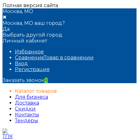
Полная версия сайта
Москва, МО
✖
Москва, МО ваш город?
Да
Выбрать другой город
Личный кабинет
Избранное
Сравнение
Товар в сравнении
Вход
Регистрация
Заказать звонок
0
Каталог товаров
Для бизнеса
Доставка
Скидки
Контакты
Тендеры