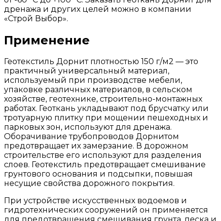
дренажа и других целей можно в компании
«Строй Выбор».
Применение
Геотекстиль Дорнит плотностью 150 г/м2 — это
практичный универсальный материал,
используемый при производстве мебели,
упаковке различных материалов, в сельском
хозяйстве, геотехнике, строительно-монтажных
работах. Геоткань укладывают под брусчатку или
тротуарную плитку при мощении пешеходных и
парковых зон, используют для дренажа.
Оборачивание трубопроводов Дорнитом
предотвращает их замерзание. В дорожном
строительстве его используют для разделения
слоев. Геотекстиль предотвращает смешивание
грунтового основания и подсыпки, повышая
несущие свойства дорожного покрытия.
При устройстве искусственных водоемов и
гидротехнических сооружений он применяется
для предотвращения смешивания грунта, песка и