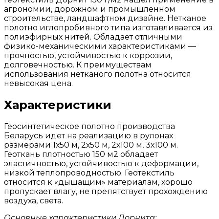
агрономии, дорожном и промышленном
строительстве, ландшафтном дизайне. Нетканое
полотно иглопробивного типа изготавливается из
полиэфирных нитей. Обладает отличными
физико-механическими характеристиками —
прочностью, устойчивостью к коррозии,
долговечностью. К преимуществам
использования нетканого полотна относится
невысокая цена.
Характеристики
Геосинтетическое полотно производства
Беларусь идет на реализацию в рулонах
размерами 1х50 м, 2х50 м, 2х100 м, 3х100 м.
Геоткань плотностью 150 м2 обладает
эластичностью, устойчивостью к деформации,
низкой теплопроводностью. Геотекстиль
относится к «дышащим» материалам, хорошо
пропускает влагу, не препятствует прохождению
воздуха, света.
Основные характеристики Дорнита: