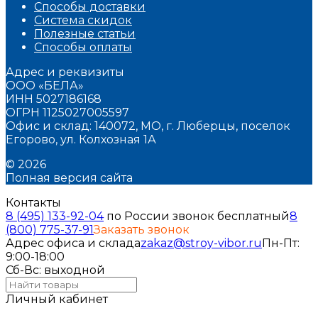
Способы доставки
Система скидок
Полезные статьи
Способы оплаты
Адрес и реквизиты
ООО «БЕЛА»
ИНН 5027186168
ОГРН 1125027005597
Офис и склад: 140072, МО, г. Люберцы, поселок
Егорово, ул. Колхозная 1А
© 2026
Полная версия сайта
Контакты
8 (495) 133-92-04
по России звонок бесплатный
8
(800) 775-37-91
Заказать звонок
Адрес офиса и склада
zakaz@stroy-vibor.ru
Пн-Пт:
9:00-18:00
Сб-Вс: выходной
Личный кабинет