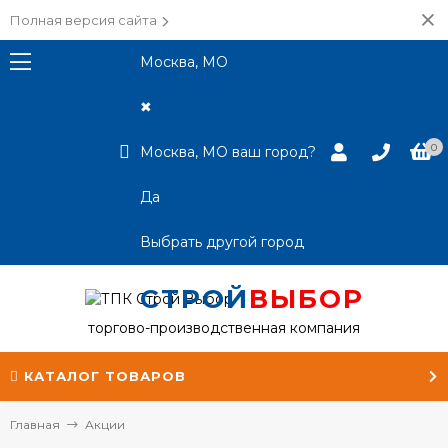
Полная версия сайта
Москва, МО
✖
0
Москва, МО ваш город?
Да
Выбрать другой город
СТРОЙ
ВЫБОР
торгово-производственная компания
КАТАЛОГ ТОВАРОВ
Главная
Акции