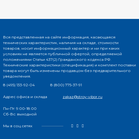
Вся представленная на сайте информация, касающаяся
технических характеристик, наличия на складе, стоимости
товаров, носит информационный характер и ни при каких
условиях не является публичной офертой, определяемой
положениями Статьи 437(2) Гражданского кодекса РФ.
Технические характеристики (спецификация) и комплект поставки
товара могут быть изменены продавцом без предварительного
уведомления.
8 (495) 133-92-04
8 (800) 775-37-91
Адрес офиса и склада
zakaz@stroy-vibor.ru
Пн-Пт: 9:00-18:00
Сб-Вс: выходной
Мы в соц.сетях