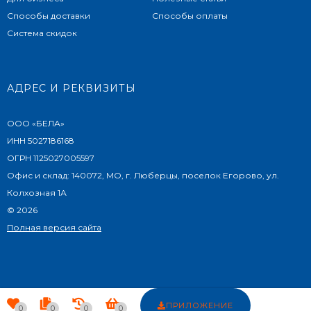
Способы доставки
Способы оплаты
Система скидок
АДРЕС И РЕКВИЗИТЫ
ООО «БЕЛА»
ИНН 5027186168
ОГРН 1125027005597
Офис и склад: 140072, МО, г. Люберцы, поселок Егорово, ул.
Колхозная 1А
© 2026
Полная версия сайта
ПРИЛОЖЕНИЕ
0
0
0
0