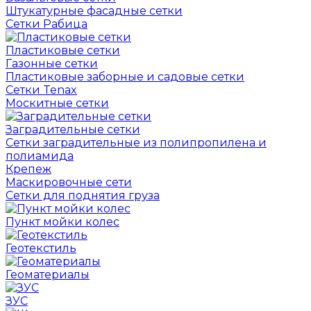
Штукатурные фасадные сетки
Сетки Рабица
Пластиковые сетки
Газонные сетки
Пластиковые заборные и садовые сетки
Сетки Tenax
Москитные сетки
Заградительные сетки
Сетки заградительные из полипропилена и
полиамида
Крепеж
Маскировочные сети
Сетки для поднятия груза
Пункт мойки колес
Геотекстиль
Геоматериалы
ЗУС