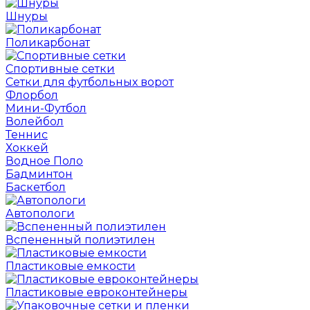
Шнуры
Поликарбонат
Спортивные сетки
Сетки для футбольных ворот
Флорбол
Мини-Футбол
Волейбол
Теннис
Хоккей
Водное Поло
Бадминтон
Баскетбол
Автопологи
Вспененный полиэтилен
Пластиковые емкости
Пластиковые евроконтейнеры