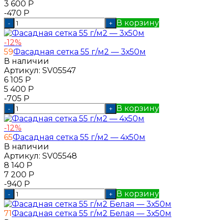
3 600
Р
-470
Р
В корзину
-
+
-12%
59
Фасадная сетка 55 г/м2 — 3х50м
В наличии
Артикул:
SV05547
6 105
Р
5 400
Р
-705
Р
В корзину
-
+
-12%
65
Фасадная сетка 55 г/м2 — 4х50м
В наличии
Артикул:
SV05548
8 140
Р
7 200
Р
-940
Р
В корзину
-
+
71
Фасадная сетка 55 г/м2 Белая — 3х50м