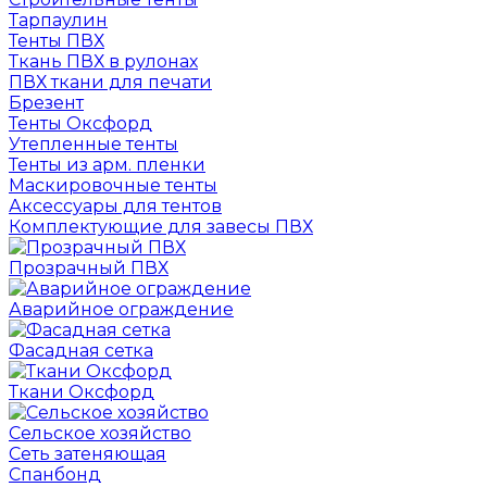
Тарпаулин
Тенты ПВХ
Ткань ПВХ в рулонах
ПВХ ткани для печати
Брезент
Тенты Оксфорд
Утепленные тенты
Тенты из арм. пленки
Маскировочные тенты
Аксессуары для тентов
Комплектующие для завесы ПВХ
Прозрачный ПВХ
Аварийное ограждение
Фасадная сетка
Ткани Оксфорд
Сельское хозяйство
Сеть затеняющая
Спанбонд