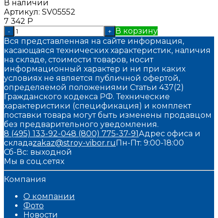
В наличии
Артикул:
SV05552
7 342
Р
В корзину
-
+
Вся представленная на сайте информация,
касающаяся технических характеристик, наличия
на складе, стоимости товаров, носит
информационный характер и ни при каких
условиях не является публичной офертой,
определяемой положениями Статьи 437(2)
Гражданского кодекса РФ. Технические
характеристики (спецификация) и комплект
поставки товара могут быть изменены продавцом
без предварительного уведомления.
8 (495) 133-92-04
8 (800) 775-37-91
Адрес офиса и
склада
zakaz@stroy-vibor.ru
Пн-Пт: 9:00-18:00
Сб-Вс: выходной
Мы в соц.сетях
Компания
О компании
Фото
Новости