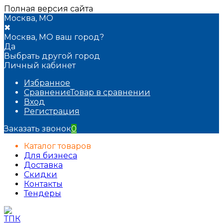
Полная версия сайта
Москва, МО
✖
Москва, МО ваш город?
Да
Выбрать другой город
Личный кабинет
Избранное
Сравнение
Товар в сравнении
Вход
Регистрация
Заказать звонок
0
Каталог товаров
Для бизнеса
Доставка
Скидки
Контакты
Тендеры