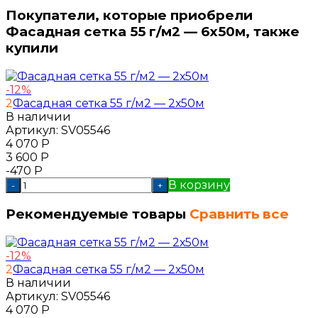
Покупатели, которые приобрели
Фасадная сетка 55 г/м2 — 6х50м, также
купили
-12%
2
Фасадная сетка 55 г/м2 — 2х50м
В наличии
Артикул:
SV05546
4 070
Р
3 600
Р
-470
Р
В корзину
-
+
Рекомендуемые товары
Сравнить все
-12%
2
Фасадная сетка 55 г/м2 — 2х50м
В наличии
Артикул:
SV05546
4 070
Р