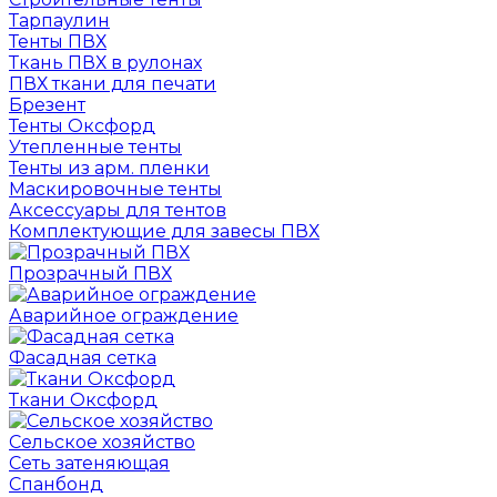
Тарпаулин
Тенты ПВХ
Ткань ПВХ в рулонах
ПВХ ткани для печати
Брезент
Тенты Оксфорд
Утепленные тенты
Тенты из арм. пленки
Маскировочные тенты
Аксессуары для тентов
Комплектующие для завесы ПВХ
Прозрачный ПВХ
Аварийное ограждение
Фасадная сетка
Ткани Оксфорд
Сельское хозяйство
Сеть затеняющая
Спанбонд