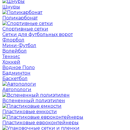
Шнуры
Поликарбонат
Спортивные сетки
Сетки для футбольных ворот
Флорбол
Мини-Футбол
Волейбол
Теннис
Хоккей
Водное Поло
Бадминтон
Баскетбол
Автопологи
Вспененный полиэтилен
Пластиковые емкости
Пластиковые евроконтейнеры