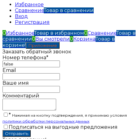
Избранное
Сравнение
Товар в сравнении
Вход
Регистрация
0
Избранное
Товар в избранном
0
Сравнение
Товар в
сравнении
0
Вы смотрели
0
Корзина
Товар в
корзине!
Приложение
Заказать обратный звонок
Номер телефона*
Email
Ваше имя
Комментарий
*
Нажимая на кнопку подтверждения, я принимаю условия
политики обработки персональных данных
Подписаться на выгодные предложения