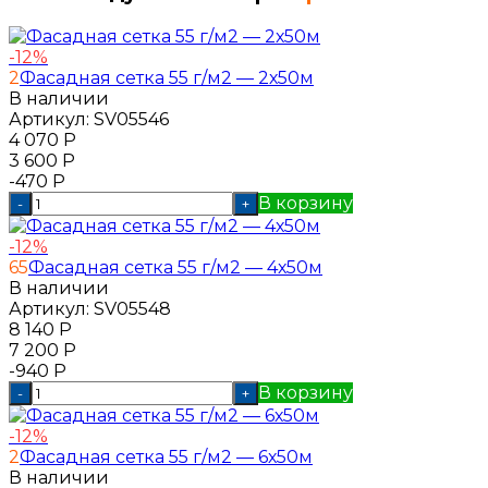
-12%
2
Фасадная сетка 55 г/м2 — 2х50м
В наличии
Артикул:
SV05546
4 070
Р
3 600
Р
-470
Р
В корзину
-
+
-12%
65
Фасадная сетка 55 г/м2 — 4х50м
В наличии
Артикул:
SV05548
8 140
Р
7 200
Р
-940
Р
В корзину
-
+
-12%
2
Фасадная сетка 55 г/м2 — 6х50м
В наличии