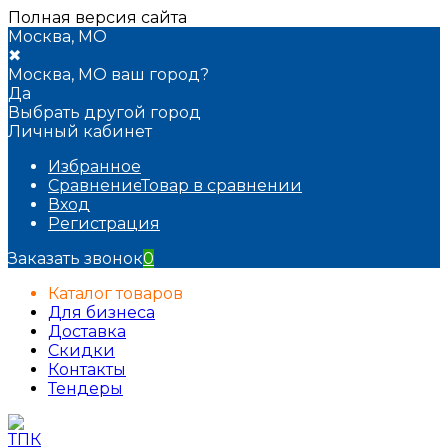
Полная версия сайта
Москва, МО
✖
Москва, МО ваш город?
Да
Выбрать другой город
Личный кабинет
Избранное
Сравнение
Товар в сравнении
Вход
Регистрация
Заказать звонок
0
Каталог товаров
Для бизнеса
Доставка
Скидки
Контакты
Тендеры