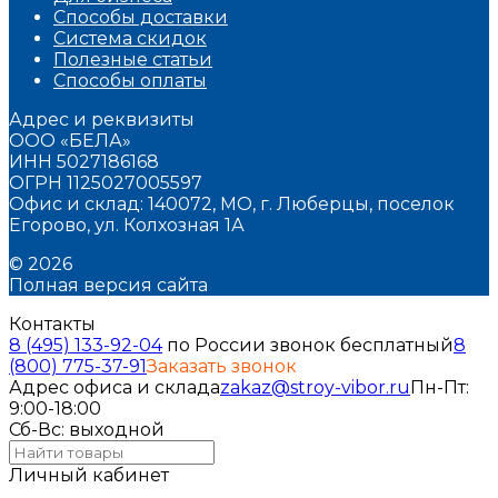
Способы доставки
Система скидок
Полезные статьи
Способы оплаты
Адрес и реквизиты
ООО «БЕЛА»
ИНН 5027186168
ОГРН 1125027005597
Офис и склад: 140072, МО, г. Люберцы, поселок
Егорово, ул. Колхозная 1А
© 2026
Полная версия сайта
Контакты
8 (495) 133-92-04
по России звонок бесплатный
8
(800) 775-37-91
Заказать звонок
Адрес офиса и склада
zakaz@stroy-vibor.ru
Пн-Пт:
9:00-18:00
Сб-Вс: выходной
Личный кабинет