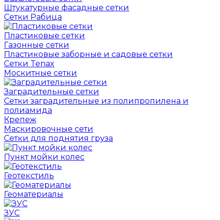
Штукатурные фасадные сетки
Сетки Рабица
Пластиковые сетки
Газонные сетки
Пластиковые заборные и садовые сетки
Сетки Tenax
Москитные сетки
Заградительные сетки
Сетки заградительные из полипропилена и
полиамида
Крепеж
Маскировочные сети
Сетки для поднятия груза
Пункт мойки колес
Геотекстиль
Геоматериалы
ЗУС