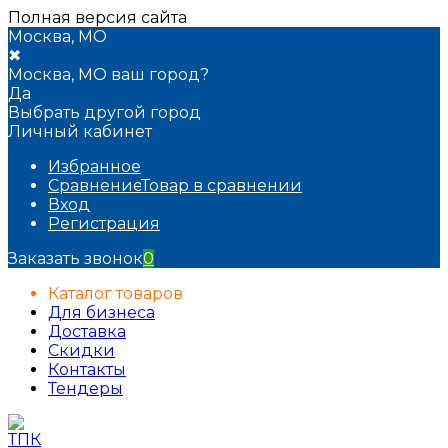
Полная версия сайта
Москва, МО
✖
Москва, МО ваш город?
Да
Выбрать другой город
Личный кабинет
Избранное
Сравнение
Товар в сравнении
Вход
Регистрация
Заказать звонок
0
Каталог товаров
Для бизнеса
Доставка
Скидки
Контакты
Тендеры