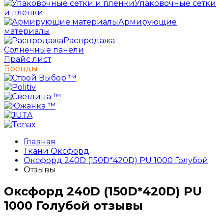
Упаковочные сетки
и пленки
Армирующие
материалы
Распродажа
Солнечные панели
Прайс лист
Бренды
Главная
Ткани Оксфорд
Оксфорд 240D (150D*420D) PU 1000 Голубой
Отзывы
Оксфорд 240D (150D*420D) PU
1000 Голубой отзывы