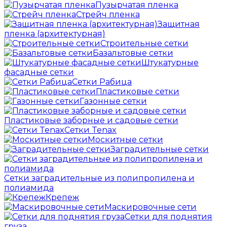
Пузырчатая пленка
Cтрейч пленка
Защитная
пленка (архитектурная)
Строительные сетки
Базальтовые сетки
Штукатурные
фасадные сетки
Сетки Рабица
Пластиковые сетки
Газонные сетки
Пластиковые заборные и садовые сетки
Сетки Tenax
Москитные сетки
Заградительные сетки
Сетки заградительные из полипропилена и
полиамида
Крепеж
Маскировочные сети
Сетки для поднятия
груза