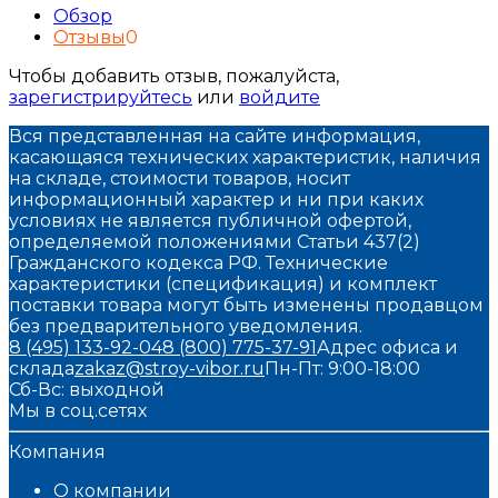
Обзор
Отзывы
0
Чтобы добавить отзыв, пожалуйста,
зарегистрируйтесь
или
войдите
Вся представленная на сайте информация,
касающаяся технических характеристик, наличия
на складе, стоимости товаров, носит
информационный характер и ни при каких
условиях не является публичной офертой,
определяемой положениями Статьи 437(2)
Гражданского кодекса РФ. Технические
характеристики (спецификация) и комплект
поставки товара могут быть изменены продавцом
без предварительного уведомления.
8 (495) 133-92-04
8 (800) 775-37-91
Адрес офиса и
склада
zakaz@stroy-vibor.ru
Пн-Пт: 9:00-18:00
Сб-Вс: выходной
Мы в соц.сетях
Компания
О компании