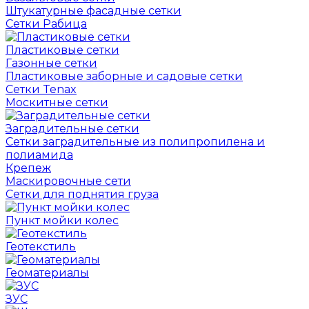
Штукатурные фасадные сетки
Сетки Рабица
Пластиковые сетки
Газонные сетки
Пластиковые заборные и садовые сетки
Сетки Tenax
Москитные сетки
Заградительные сетки
Сетки заградительные из полипропилена и
полиамида
Крепеж
Маскировочные сети
Сетки для поднятия груза
Пункт мойки колес
Геотекстиль
Геоматериалы
ЗУС