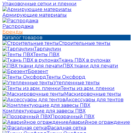
Упаковочные сетки и пленки
Армирующие материалы
Распродажа
Бренды
Каталог товаров
Строительные тенты
Тарпаулин
Тенты ПВХ
Ткань ПВХ в рулонах
ПВХ ткани для печати
Брезент
Тенты Оксфорд
Утепленные тенты
Тенты из арм. пленки
Маскировочные тенты
Аксессуары для тентов
Комплектующие для завесы ПВХ
Прозрачный ПВХ
Аварийное ограждение
Фасадная сетка