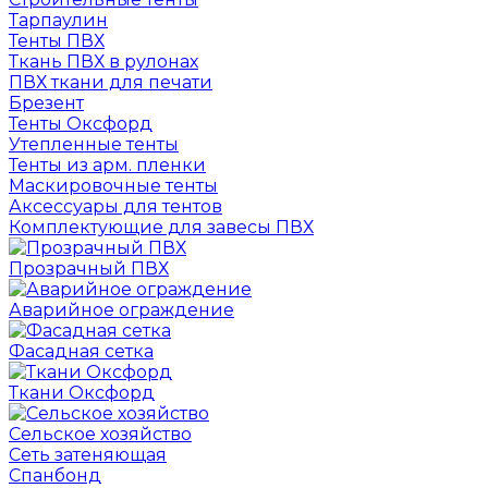
Тарпаулин
Тенты ПВХ
Ткань ПВХ в рулонах
ПВХ ткани для печати
Брезент
Тенты Оксфорд
Утепленные тенты
Тенты из арм. пленки
Маскировочные тенты
Аксессуары для тентов
Комплектующие для завесы ПВХ
Прозрачный ПВХ
Аварийное ограждение
Фасадная сетка
Ткани Оксфорд
Сельское хозяйство
Сеть затеняющая
Спанбонд