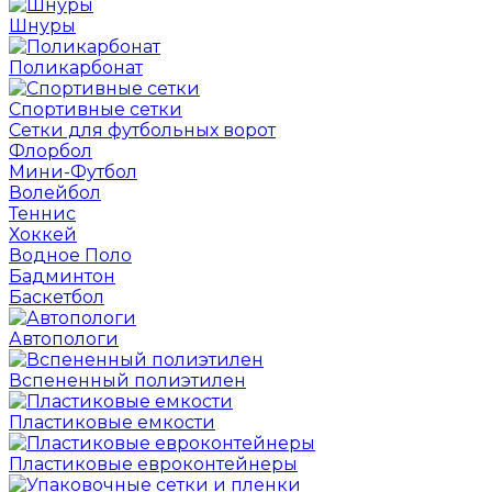
Шнуры
Поликарбонат
Спортивные сетки
Сетки для футбольных ворот
Флорбол
Мини-Футбол
Волейбол
Теннис
Хоккей
Водное Поло
Бадминтон
Баскетбол
Автопологи
Вспененный полиэтилен
Пластиковые емкости
Пластиковые евроконтейнеры