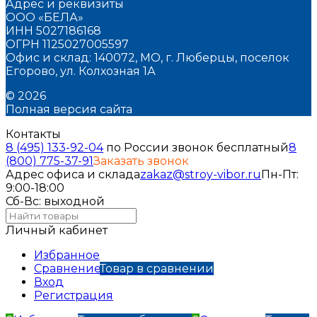
Адрес и реквизиты
ООО «БЕЛА»
ИНН 5027186168
ОГРН 1125027005597
Офис и склад: 140072, МО, г. Люберцы, поселок
Егорово, ул. Колхозная 1А
© 2026
Полная версия сайта
Контакты
8 (495) 133-92-04
по России звонок бесплатный
8
(800) 775-37-91
Заказать звонок
Адрес офиса и склада
zakaz@stroy-vibor.ru
Пн-Пт:
9:00-18:00
Сб-Вс: выходной
Личный кабинет
Избранное
Сравнение
Товар в сравнении
Вход
Регистрация