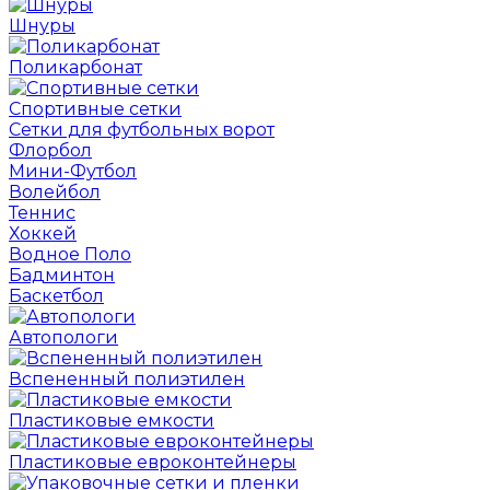
Шнуры
Поликарбонат
Спортивные сетки
Сетки для футбольных ворот
Флорбол
Мини-Футбол
Волейбол
Теннис
Хоккей
Водное Поло
Бадминтон
Баскетбол
Автопологи
Вспененный полиэтилен
Пластиковые емкости
Пластиковые евроконтейнеры