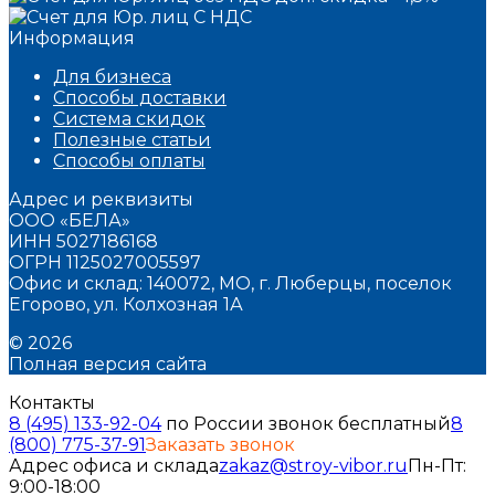
Информация
Для бизнеса
Способы доставки
Система скидок
Полезные статьи
Способы оплаты
Адрес и реквизиты
ООО «БЕЛА»
ИНН 5027186168
ОГРН 1125027005597
Офис и склад: 140072, МО, г. Люберцы, поселок
Егорово, ул. Колхозная 1А
© 2026
Полная версия сайта
Контакты
8 (495) 133-92-04
по России звонок бесплатный
8
(800) 775-37-91
Заказать звонок
Адрес офиса и склада
zakaz@stroy-vibor.ru
Пн-Пт:
9:00-18:00