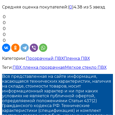
Средняя оценка покупателей:
(
0
)
4.38 из 5 звезд
0
0
0
0
0
Категории:
Прозрачный ПВХ
Пленка ПВХ
Теги:
ПВХ пленка прозрачная
Мягкое стекло ПВХ
Вся представленная на сайте информация,
касающаяся технических характеристик, наличия
на складе, стоимости товаров, носит
информационный характер и ни при каких
условиях не является публичной офертой,
определяемой положениями Статьи 437(2)
Гражданского кодекса РФ. Технические
характеристики (спецификация) и комплект