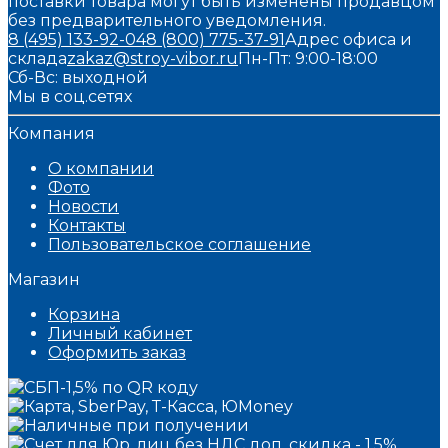
поставки товара могут быть изменены продавцом
без предварительного уведомления.
8 (495) 133-92-04
8 (800) 775-37-91
Адрес офиса и
склада
zakaz@stroy-vibor.ru
Пн-Пт: 9:00-18:00
Сб-Вс: выходной
Мы в соц.сетях
Компания
О компании
Фото
Новости
Контакты
Пользовательское соглашение
Магазин
Корзина
Личный кабинет
Оформить заказ