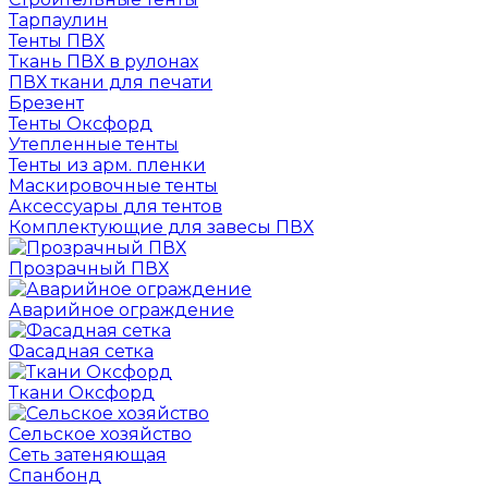
Тарпаулин
Тенты ПВХ
Ткань ПВХ в рулонах
ПВХ ткани для печати
Брезент
Тенты Оксфорд
Утепленные тенты
Тенты из арм. пленки
Маскировочные тенты
Аксессуары для тентов
Комплектующие для завесы ПВХ
Прозрачный ПВХ
Аварийное ограждение
Фасадная сетка
Ткани Оксфорд
Сельское хозяйство
Сеть затеняющая
Спанбонд