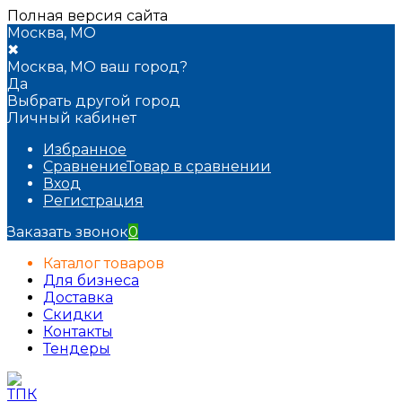
Полная версия сайта
Москва, МО
✖
Москва, МО ваш город?
Да
Выбрать другой город
Личный кабинет
Избранное
Сравнение
Товар в сравнении
Вход
Регистрация
Заказать звонок
0
Каталог товаров
Для бизнеса
Доставка
Скидки
Контакты
Тендеры