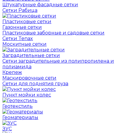
Штукатурные фасадные сетки
Сетки Рабица
Пластиковые сетки
Газонные сетки
Пластиковые заборные и садовые сетки
Сетки Tenax
Москитные сетки
Заградительные сетки
Сетки заградительные из полипропилена и
полиамида
Крепеж
Маскировочные сети
Сетки для поднятия груза
Пункт мойки колес
Геотекстиль
Геоматериалы
ЗУС