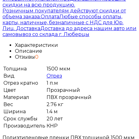
скидки на всю продукцию.
Розничным покупателям действуют скидки от
объема заказа.
Оплата
Любые способы оплаты,
карты, наличные, безналичные с НДС для Юр.
Лиц.
Доставка
Доставка до адреса нашим авто или
самовывоз со склада г. Люберцы
Характеристики
Описание
Отзывы
0
Толщина
1500 мкм
Вид
Отрез
Отрез кратно
1 п.м
Цвет
Прозрачный
Материал
ПВХ прозрачный
Вес
2.76 кг
Ширина
1.4 м
Срок службы
20 лет
Производитель
КНР
Полиэтиленовые пленки ПВХ толщиной 1500 мкм