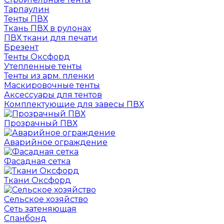
Тарпаулин
Тенты ПВХ
Ткань ПВХ в рулонах
ПВХ ткани для печати
Брезент
Тенты Оксфорд
Утепленные тенты
Тенты из арм. пленки
Маскировочные тенты
Аксессуары для тентов
Комплектующие для завесы ПВХ
Прозрачный ПВХ
Аварийное ограждение
Фасадная сетка
Ткани Оксфорд
Сельское хозяйство
Сеть затеняющая
Спанбонд