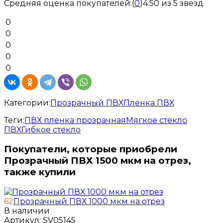
Средняя оценка покупателей:
(
0
)
4.50 из 5 звезд
0
0
0
0
0
Категории:
Прозрачный ПВХ
Пленка ПВХ
Теги:
ПВХ пленка прозрачная
Мягкое стекло
ПВХ
Гибкое стекло
Покупатели, которые приобрели
Прозрачный ПВХ 1500 мкм на отрез,
также купили
62
Прозрачный ПВХ 1000 мкм на отрез
В наличии
Артикул:
SV05145