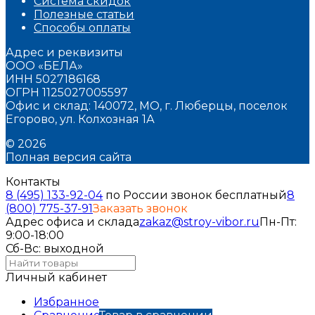
Система скидок
Полезные статьи
Способы оплаты
Адрес и реквизиты
ООО «БЕЛА»
ИНН 5027186168
ОГРН 1125027005597
Офис и склад: 140072, МО, г. Люберцы, поселок
Егорово, ул. Колхозная 1А
© 2026
Полная версия сайта
Контакты
8 (495) 133-92-04
по России звонок бесплатный
8
(800) 775-37-91
Заказать звонок
Адрес офиса и склада
zakaz@stroy-vibor.ru
Пн-Пт:
9:00-18:00
Сб-Вс: выходной
Личный кабинет
Избранное