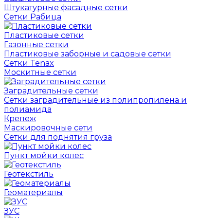
Штукатурные фасадные сетки
Сетки Рабица
Пластиковые сетки
Газонные сетки
Пластиковые заборные и садовые сетки
Сетки Tenax
Москитные сетки
Заградительные сетки
Сетки заградительные из полипропилена и
полиамида
Крепеж
Маскировочные сети
Сетки для поднятия груза
Пункт мойки колес
Геотекстиль
Геоматериалы
ЗУС