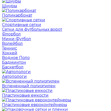
Шнуры
Поликарбонат
Спортивные сетки
Сетки для футбольных ворот
Флорбол
Мини-Футбол
Волейбол
Теннис
Хоккей
Водное Поло
Бадминтон
Баскетбол
Автопологи
Вспененный полиэтилен
Пластиковые емкости
Пластиковые евроконтейнеры