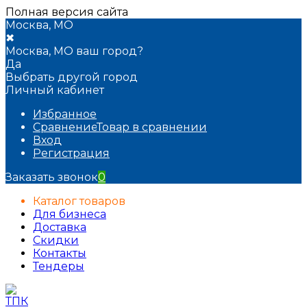
Полная версия сайта
Москва, МО
✖
Москва, МО ваш город?
Да
Выбрать другой город
Личный кабинет
Избранное
Сравнение
Товар в сравнении
Вход
Регистрация
Заказать звонок
0
Каталог товаров
Для бизнеса
Доставка
Скидки
Контакты
Тендеры