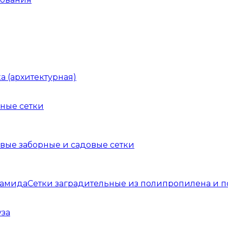
а (архитектурная)
ные сетки
вые заборные и садовые сетки
Сетки заградительные из полипропилена и 
уза