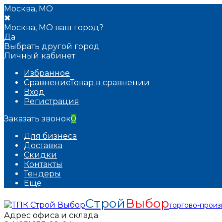
Москва, МО
✖
Москва, МО ваш город?
Да
Выбрать другой город
Личный кабинет
Избранное
Сравнение
Товар в сравнении
Вход
Регистрация
Заказать звонок
0
Для бизнеса
Доставка
Скидки
Контакты
Тендеры
Еще
Строй
Выбор
торгово-прои
Адрес офиса и склада