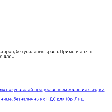
сторон, без усиления краев. Применяется в
 для...
вых покупателей предоставляем хорошие скидки
ичные, безналичные с НДС для Юр. Лиц.