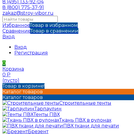
8 (495) 133-92-04
8 (800) 775-37-91
zakaz@stroy-vibor.ru
Избранное
Товар в избранном
Сравнение
Товар в сравнении
Вход
Вход
Регистрация
0
Корзина
0
Р
(пусто)
Товар в корзине!
Каталог товаров
Каталог товаров
Строительные тенты
Тарпаулин
Тенты ПВХ
Ткань ПВХ в рулонах
ПВХ ткани для печати
Брезент