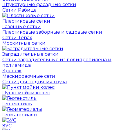
Штукатурные фасадные сетки
Сетки Рабица
Пластиковые сетки
Газонные сетки
Пластиковые заборные и садовые сетки
Сетки Tenax
Москитные сетки
Заградительные сетки
Сетки заградительные из полипропилена и
полиамида
Крепеж
Маскировочные сети
Сетки для поднятия груза
Пункт мойки колес
Геотекстиль
Геоматериалы
ЗУС