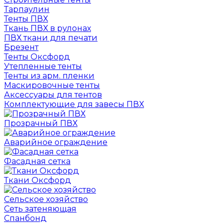
Тарпаулин
Тенты ПВХ
Ткань ПВХ в рулонах
ПВХ ткани для печати
Брезент
Тенты Оксфорд
Утепленные тенты
Тенты из арм. пленки
Маскировочные тенты
Аксессуары для тентов
Комплектующие для завесы ПВХ
Прозрачный ПВХ
Аварийное ограждение
Фасадная сетка
Ткани Оксфорд
Сельское хозяйство
Сеть затеняющая
Спанбонд