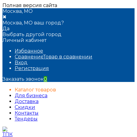
Полная версия сайта
Москва, МО
✖
Москва, МО ваш город?
Да
Выбрать другой город
Личный кабинет
Избранное
Сравнение
Товар в сравнении
Вход
Регистрация
Заказать звонок
0
Каталог товаров
Для бизнеса
Доставка
Скидки
Контакты
Тендеры