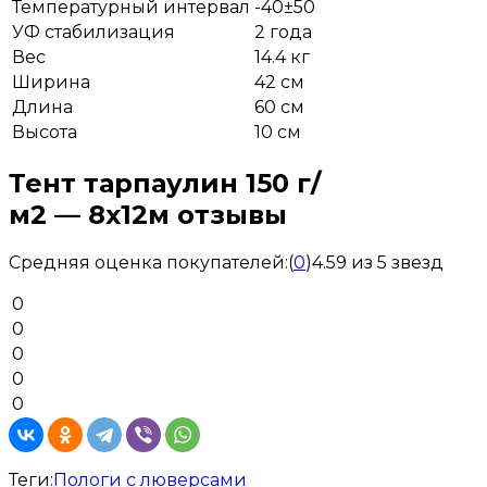
Температурный интервал
-40±50
УФ стабилизация
2 года
Вес
14.4 кг
Ширина
42 см
Длина
60 см
Высота
10 см
Тент тарпаулин 150 г/
м2 — 8x12м отзывы
Средняя оценка покупателей:
(
0
)
4.59 из 5 звезд
0
0
0
0
0
Теги:
Пологи с люверсами