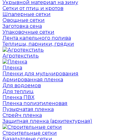
Укрывной материал на зиму
Сетки от птиц и кротов
Шпалерные сетки
Овощные сетки
Заготовка сена
Упаковочные сетки
Лента капельного полива
Теплицы, парники, грядки
Агротекстиль
Пленка
Пленки для мульчирования
Армированная пленка
Для водоемов
Для теплиц
Пленка ПВХ
Пленка полиэтиленовая
Пузырчатая пленка
Cтрейч пленка
Защитная пленка (архитектурная)
Строительные сетки
Базальтовые сетки