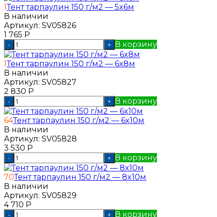
1
Тент тарпаулин 150 г/м2 — 5x6м
В наличии
Артикул:
SV05826
1 765
Р
В корзину
-
+
1
Тент тарпаулин 150 г/м2 — 6x8м
В наличии
Артикул:
SV05827
2 830
Р
В корзину
-
+
64
Тент тарпаулин 150 г/м2 — 6x10м
В наличии
Артикул:
SV05828
3 530
Р
В корзину
-
+
70
Тент тарпаулин 150 г/м2 — 8x10м
В наличии
Артикул:
SV05829
4 710
Р
В корзину
-
+