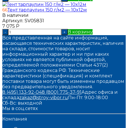
66
Тент тарпаулин 150 г/м2 — 10x12м
В наличии
Артикул:
SV05831
7 075
Р
В корзину
-
+
Вся представленная на сайте информация,
касающаяся технических характеристик, наличия
на складе, стоимости товаров, носит
информационный характер и ни при каких
условиях не является публичной офертой,
определяемой положениями Статьи 437(2)
Гражданского кодекса РФ. Технические
характеристики (спецификация) и комплект
поставки товара могут быть изменены продавцом
без предварительного уведомления.
8 (495) 133-92-04
8 (800) 775-37-91
Адрес офиса и
склада
zakaz@stroy-vibor.ru
Пн-Пт: 9:00-18:00
Сб-Вс: выходной
Мы в соц.сетях
Компания