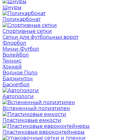
Шнуры
Поликарбонат
Спортивные сетки
Сетки для футбольных ворот
Флорбол
Мини-Футбол
Волейбол
Теннис
Хоккей
Водное Поло
Бадминтон
Баскетбол
Автопологи
Вспененный полиэтилен
Пластиковые емкости
Пластиковые евроконтейнеры