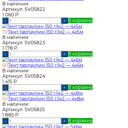
В наличии
Артикул:
SV05822
1 060
Р
В корзину
-
+
72
Тент тарпаулин 150 г/м2 — 4x5м
В наличии
Артикул:
SV05823
1 178
Р
В корзину
-
+
60
Тент тарпаулин 150 г/м2 — 4x6м
В наличии
Артикул:
SV05824
1 415
Р
В корзину
-
+
50
Тент тарпаулин 150 г/м2 — 4x8м
В наличии
Артикул:
SV05825
1 885
Р
В корзину
-
+