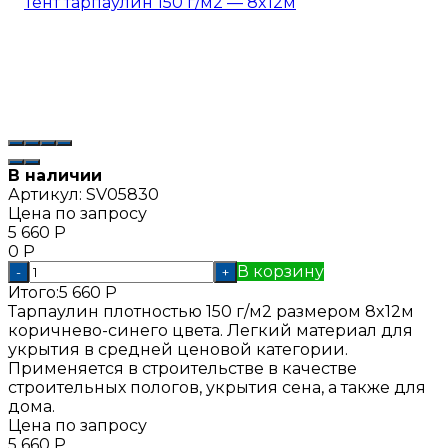
В наличии
Артикул:
SV05830
Цена по запросу
5 660
Р
0
Р
В корзину
-
+
Итого:
5 660
Р
Тарпаулин плотностью 150 г/м2 размером 8x12м
коричнево-синего цвета. Легкий материал для
укрытия в средней ценовой категории.
Применяется в строительстве в качестве
строительных пологов, укрытия сена, а также для
дома.
Цена по запросу
5 660
Р