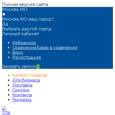
Полная версия сайта
Москва, МО
✖
Москва, МО ваш город?
Да
Выбрать другой город
Личный кабинет
Избранное
Сравнение
Товар в сравнении
Вход
Регистрация
Заказать звонок
0
Каталог товаров
Для бизнеса
Доставка
Скидки
Контакты
Тендеры