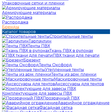
Упаковочные сетки и пленки
Армирующие материалы
Распродажа
Бренды
Каталог товаров
Строительные тенты
Тарпаулин
Тенты ПВХ
Ткань ПВХ в рулонах
ПВХ ткани для печати
Брезент
Тенты Оксфорд
Утепленные тенты
Тенты из арм. пленки
Маскировочные тенты
Аксессуары для тентов
Комплектующие для завесы ПВХ
Прозрачный ПВХ
Аварийное ограждение
Фасадная сетка