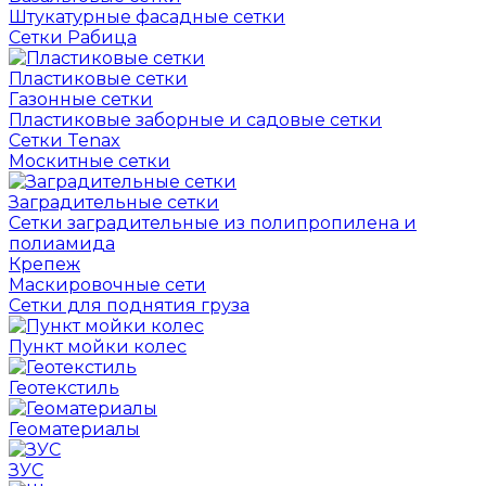
Штукатурные фасадные сетки
Сетки Рабица
Пластиковые сетки
Газонные сетки
Пластиковые заборные и садовые сетки
Сетки Tenax
Москитные сетки
Заградительные сетки
Сетки заградительные из полипропилена и
полиамида
Крепеж
Маскировочные сети
Сетки для поднятия груза
Пункт мойки колес
Геотекстиль
Геоматериалы
ЗУС