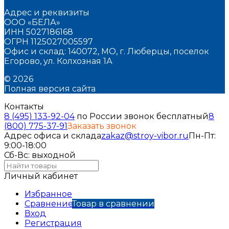
Адрес и реквизиты
ООО «БЕЛА»
ИНН 5027186168
ОГРН 1125027005597
Офис и склад: 140072, МО, г. Люберцы, поселок
Егорово, ул. Колхозная 1А
© 2026
Полная версия сайта
Контакты
8 (495) 133-92-04
по России звонок бесплатный
8
(800) 775-37-91
Заказать звонок
Адрес офиса и склада
zakaz@stroy-vibor.ru
Пн-Пт:
9:00-18:00
Сб-Вс: выходной
Личный кабинет
Избранное
Сравнение
Товар в сравнении
Вход
Регистрация