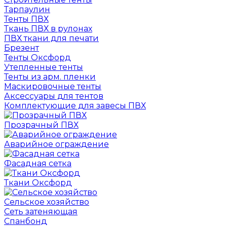
Тарпаулин
Тенты ПВХ
Ткань ПВХ в рулонах
ПВХ ткани для печати
Брезент
Тенты Оксфорд
Утепленные тенты
Тенты из арм. пленки
Маскировочные тенты
Аксессуары для тентов
Комплектующие для завесы ПВХ
Прозрачный ПВХ
Аварийное ограждение
Фасадная сетка
Ткани Оксфорд
Сельское хозяйство
Сеть затеняющая
Спанбонд