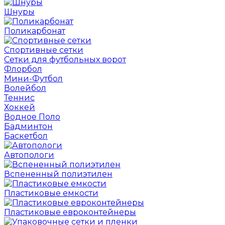
Шнуры
Поликарбонат
Спортивные сетки
Сетки для футбольных ворот
Флорбол
Мини-Футбол
Волейбол
Теннис
Хоккей
Водное Поло
Бадминтон
Баскетбол
Автопологи
Вспененный полиэтилен
Пластиковые емкости
Пластиковые евроконтейнеры