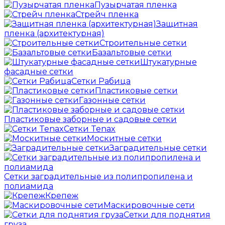
Пузырчатая пленка
Cтрейч пленка
Защитная
пленка (архитектурная)
Строительные сетки
Базальтовые сетки
Штукатурные
фасадные сетки
Сетки Рабица
Пластиковые сетки
Газонные сетки
Пластиковые заборные и садовые сетки
Сетки Tenax
Москитные сетки
Заградительные сетки
Сетки заградительные из полипропилена и
полиамида
Крепеж
Маскировочные сети
Сетки для поднятия
груза