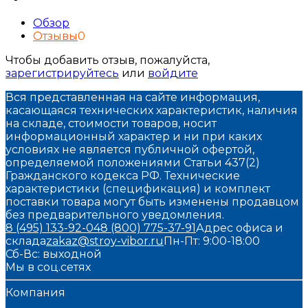
Обзор
Отзывы
0
Чтобы добавить отзыв, пожалуйста,
зарегистрируйтесь
или
войдите
Вся представленная на сайте информация,
касающаяся технических характеристик, наличия
на складе, стоимости товаров, носит
информационный характер и ни при каких
условиях не является публичной офертой,
определяемой положениями Статьи 437(2)
Гражданского кодекса РФ. Технические
характеристики (спецификация) и комплект
поставки товара могут быть изменены продавцом
без предварительного уведомления.
8 (495) 133-92-04
8 (800) 775-37-91
Адрес офиса и
склада
zakaz@stroy-vibor.ru
Пн-Пт: 9:00-18:00
Сб-Вс: выходной
Мы в соц.сетях
Компания