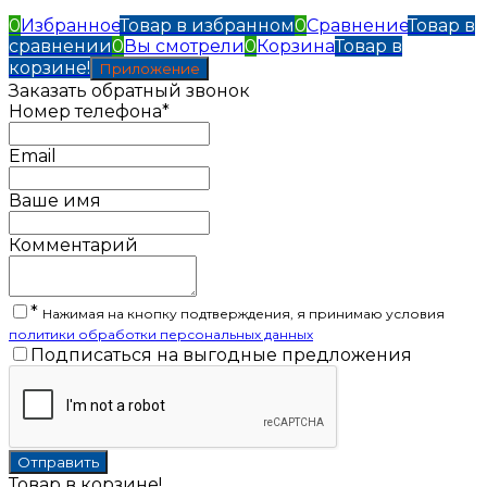
0
Избранное
Товар в избранном
0
Сравнение
Товар в
сравнении
0
Вы смотрели
0
Корзина
Товар в
корзине!
Приложение
Заказать обратный звонок
Номер телефона*
Email
Ваше имя
Комментарий
*
Нажимая на кнопку подтверждения, я принимаю условия
политики обработки персональных данных
Подписаться на выгодные предложения
Товар в корзине!