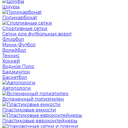
Шнуры
Поликарбонат
Спортивные сетки
Сетки для футбольных ворот
Флорбол
Мини-Футбол
Волейбол
Теннис
Хоккей
Водное Поло
Бадминтон
Баскетбол
Автопологи
Вспененный полиэтилен
Пластиковые емкости
Пластиковые евроконтейнеры