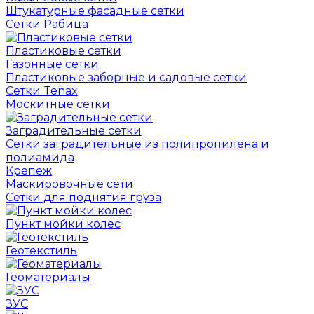
Штукатурные фасадные сетки
Сетки Рабица
Пластиковые сетки
Газонные сетки
Пластиковые заборные и садовые сетки
Сетки Tenax
Москитные сетки
Заградительные сетки
Сетки заградительные из полипропилена и
полиамида
Крепеж
Маскировочные сети
Сетки для поднятия груза
Пункт мойки колес
Геотекстиль
Геоматериалы
ЗУС