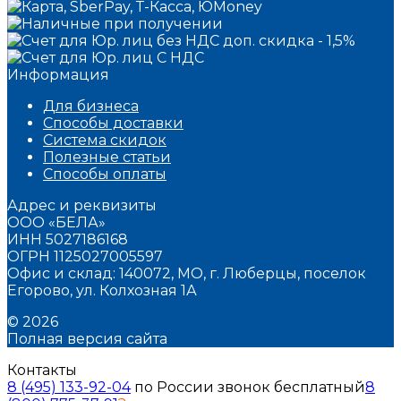
Информация
Для бизнеса
Способы доставки
Система скидок
Полезные статьи
Способы оплаты
Адрес и реквизиты
ООО «БЕЛА»
ИНН 5027186168
ОГРН 1125027005597
Офис и склад: 140072, МО, г. Люберцы, поселок
Егорово, ул. Колхозная 1А
© 2026
Полная версия сайта
Контакты
8 (495) 133-92-04
по России звонок бесплатный
8