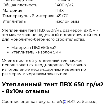
Общая плотность
1400 г/м2
Материал
ПВХ
Температурный интервал
-45±70
Утеплитель
изолон 5мм
Утепленный тент ПВХ 650г/м2 размером 8x10м -
это максимально надежный и долговечный тент
для монолитно-бетонного строительства.
Материал ПВХ 650г/м2
Утеплитель - изолон 5мм
Очень прочный утепленный тент может
использоваться неоднократно. Возможно
изготовление нестандартных изделий по
размерам и чертежам заказчика.
Утепленный тент ПВХ 650 гр/м2
- 8x10м отзывы
Средняя оценка покупателей:
(
0
)
4.42 из 5 звезд