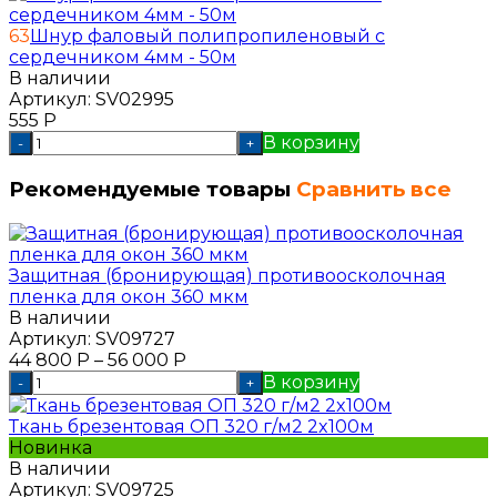
63
Шнур фаловый полипропиленовый с
сердечником 4мм - 50м
В наличии
Артикул:
SV02995
555
Р
В корзину
-
+
Рекомендуемые товары
Сравнить все
Защитная (бронирующая) противоосколочная
пленка для окон 360 мкм
В наличии
Артикул:
SV09727
44 800
Р
–
56 000
Р
В корзину
-
+
Ткань брезентовая ОП 320 г/м2 2x100м
Новинка
В наличии
Артикул:
SV09725