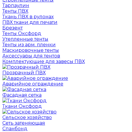
Тарпаулин
Тенты ПВХ
Ткань ПВХ в рулонах
ПВХ ткани для печати
Брезент
Тенты Оксфорд
Утепленные тенты
Тенты из арм. пленки
Маскировочные тенты
Аксессуары для тентов
Комплектующие для завесы ПВХ
Прозрачный ПВХ
Аварийное ограждение
Фасадная сетка
Ткани Оксфорд
Сельское хозяйство
Сеть затеняющая
Спанбонд