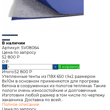
В наличии
Артикул:
SV08064
Цена по запросу
52 800
Р
0
Р
В корзину
-
+
Итого:
52 800
Р
Утепленные тенты из ПВХ 650 г/м2 размером
8x10м в основном применяются для прогрева
бетона в сооруженных из пологов тепляках. Такие
пологи очень износостойкие и долговечные.
Изготовим любой размер в том числе по чертежу
заказчика. Доставка по всей...
Полное описание
Цена по запросу