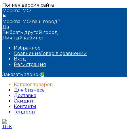
Полная версия сайта
Москва, МО
✖
Москва, МО ваш город?
Да
Выбрать другой город
Личный кабинет
Избранное
Сравнение
Товар в сравнении
Вход
Регистрация
Заказать звонок
0
Каталог товаров
Для бизнеса
Доставка
Скидки
Контакты
Тендеры