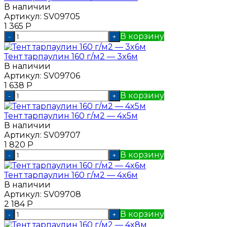
В наличии
Артикул:
SV09705
1 365
Р
В корзину
-
+
Тент тарпаулин 160 г/м2 — 3x6м
В наличии
Артикул:
SV09706
1 638
Р
В корзину
-
+
Тент тарпаулин 160 г/м2 — 4x5м
В наличии
Артикул:
SV09707
1 820
Р
В корзину
-
+
Тент тарпаулин 160 г/м2 — 4x6м
В наличии
Артикул:
SV09708
2 184
Р
В корзину
-
+