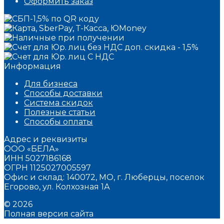
Оформить заказ
Информация
Для бизнеса
Способы доставки
Система скидок
Полезные статьи
Способы оплаты
Адрес и реквизиты
ООО «БЕЛА»
ИНН 5027186168
ОГРН 1125027005597
Офис и склад: 140072, МО, г. Люберцы, поселок
Егорово, ул. Колхозная 1А
© 2026
Полная версия сайта