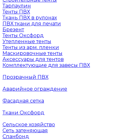
Тарпаулин
Тенты ПВХ
Ткань ПВХ в рулонах
ПВХ ткани для печати
Брезент
Тенты Оксфорд
Утепленные тенты
Тенты из арм. пленки
Маскировочные тенты
Аксессуары для тентов
Комплектующие для завесы ПВХ
Прозрачный ПВХ
Аварийное ограждение
Фасадная сетка
Ткани Оксфорд
Сельское хозяйство
Сеть затеняющая
Спанбонд