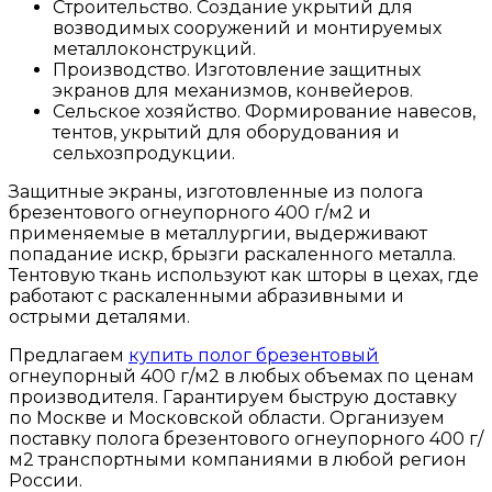
Строительство. Создание укрытий для
возводимых сооружений и монтируемых
металлоконструкций.
Производство. Изготовление защитных
экранов для механизмов, конвейеров.
Сельское хозяйство. Формирование навесов,
тентов, укрытий для оборудования и
сельхозпродукции.
Защитные экраны, изготовленные из полога
брезентового огнеупорного 400 г/м2 и
применяемые в металлургии, выдерживают
попадание искр, брызги раскаленного металла.
Тентовую ткань используют как шторы в цехах, где
работают с раскаленными абразивными и
острыми деталями.
Предлагаем
купить полог брезентовый
огнеупорный 400 г/м2 в любых объемах по ценам
производителя. Гарантируем быструю доставку
по Москве и Московской области. Организуем
поставку полога брезентового огнеупорного 400 г/
м2 транспортными компаниями в любой регион
России.