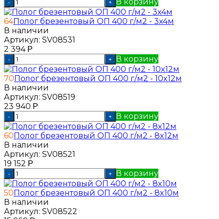
В корзину
-
+
64
Полог брезентовый ОП 400 г/м2 - 3x4м
В наличии
Артикул:
SV08531
2 394
Р
В корзину
-
+
70
Полог брезентовый ОП 400 г/м2 - 10x12м
В наличии
Артикул:
SV08519
23 940
Р
В корзину
-
+
60
Полог брезентовый ОП 400 г/м2 - 8x12м
В наличии
Артикул:
SV08521
19 152
Р
В корзину
-
+
50
Полог брезентовый ОП 400 г/м2 - 8x10м
В наличии
Артикул:
SV08522