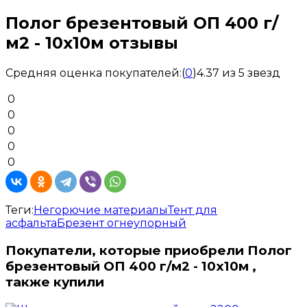
Полог брезентовый ОП 400 г/
м2 - 10x10м отзывы
Средняя оценка покупателей:
(
0
)
4.37 из 5 звезд
0
0
0
0
0
Теги:
Негорючие материалы
Тент для
асфальта
Брезент огнеупорный
Покупатели, которые приобрели Полог
брезентовый ОП 400 г/м2 - 10x10м ,
также купили