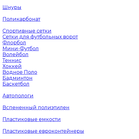
Шнуры
Поликарбонат
Спортивные сетки
Сетки для футбольных ворот
Флорбол
Мини-Футбол
Волейбол
Теннис
Хоккей
Водное Поло
Бадминтон
Баскетбол
Автопологи
Вспененный полиэтилен
Пластиковые емкости
Пластиковые евроконтейнеры