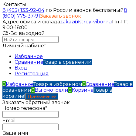
Контакты
8 (495) 133-92-04
по России звонок бесплатный
8
(800) 775-37-91
Заказать звонок
Адрес офиса и склада
zakaz@stroy-vibor.ru
Пн-Пт:
9:00-18:00
Сб-Вс: выходной
Личный кабинет
Избранное
Сравнение
Товар в сравнении
Вход
Регистрация
0
Избранное
Товар в избранном
0
Сравнение
Товар в
сравнении
0
Вы смотрели
0
Корзина
Товар в
корзине!
Приложение
Заказать обратный звонок
Номер телефона*
Email
Ваше имя