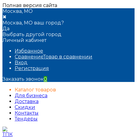
Полная версия сайта
Москва, МО
✖
Москва, МО ваш город?
Да
Выбрать другой город
Личный кабинет
Избранное
Сравнение
Товар в сравнении
Вход
Регистрация
Заказать звонок
0
Каталог товаров
Для бизнеса
Доставка
Скидки
Контакты
Тендеры