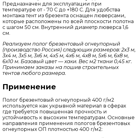
Предназначен для эксплуатации при
температуре от - 70 С до +180 С. Для удобства
монтажа тент из брезента оснащен люверсами,
которые расположены по всей плоскости полотна
с шагом 50 см. Внутренний диаметр люверса 1,6
см.
Реализуем полог брезентовый огнеупорный
(производство Россия) следующих размеров: 2х3 м,
3х4 м, 3х5 м, 3х6 м, 4х5 м, 4х6 м, 4х8 м, 5х6 м, 6х8 м,
6х10 м. Базовый цвет — хаки. Вес м2 ткани 0,45 кг.
Принимаем заказы на пошив строительных
тентов
любого размера.
Применение
Полог брезентовый огнеупорный 400 г/м2
используется как укрывной материал в сферах
где требуется повышенная прочность и
устойчивость к высоким температурам. Основные
направления применения пологов брезентовых
огнеупорных ОП плотностью 400 г/м2: