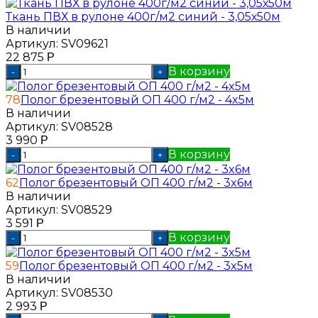
Ткань ПВХ в рулоне 400г/м2 синий - 3,05х50м
В наличии
Артикул:
SV09621
22 875
Р
В корзину
-
+
78
Полог брезентовый ОП 400 г/м2 - 4x5м
В наличии
Артикул:
SV08528
3 990
Р
В корзину
-
+
62
Полог брезентовый ОП 400 г/м2 - 3x6м
В наличии
Артикул:
SV08529
3 591
Р
В корзину
-
+
59
Полог брезентовый ОП 400 г/м2 - 3x5м
В наличии
Артикул:
SV08530
2 993
Р