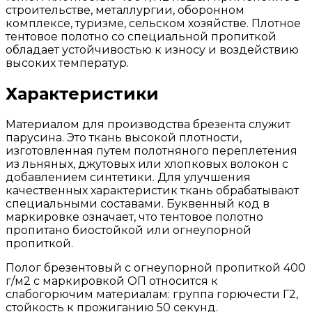
строительстве, металлургии, оборонном
комплексе, туризме, сельском хозяйстве. Плотное
тентовое полотно со специальной пропиткой
обладает устойчивостью к износу и воздействию
высоких температур.
Характеристики
Материалом для производства брезента служит
парусина. Это ткань высокой плотности,
изготовленная путем полотняного переплетения
из льняных, джутовых или хлопковых волокон с
добавлением синтетики. Для улучшения
качественных характеристик ткань обрабатывают
специальными составами. Буквенный код в
маркировке означает, что тентовое полотно
пропитано биостойкой или огнеупорной
пропиткой.
Полог брезентовый с огнеупорной пропиткой 400
г/м2 с маркировкой ОП относится к
слабогорючим материалам: группа горючести Г2,
стойкость к прожиганию 50 секунд.