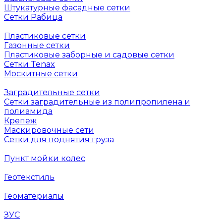
Штукатурные фасадные сетки
Сетки Рабица
Пластиковые сетки
Газонные сетки
Пластиковые заборные и садовые сетки
Сетки Tenax
Москитные сетки
Заградительные сетки
Сетки заградительные из полипропилена и
полиамида
Крепеж
Маскировочные сети
Сетки для поднятия груза
Пункт мойки колес
Геотекстиль
Геоматериалы
ЗУС