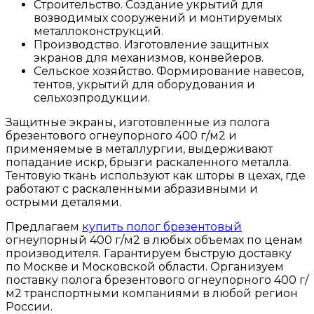
Строительство. Создание укрытий для
возводимых сооружений и монтируемых
металлоконструкций.
Производство. Изготовление защитных
экранов для механизмов, конвейеров.
Сельское хозяйство. Формирование навесов,
тентов, укрытий для оборудования и
сельхозпродукции.
Защитные экраны, изготовленные из полога
брезентового огнеупорного 400 г/м2 и
применяемые в металлургии, выдерживают
попадание искр, брызги раскаленного металла.
Тентовую ткань используют как шторы в цехах, где
работают с раскаленными абразивными и
острыми деталями.
Предлагаем
купить полог брезентовый
огнеупорный 400 г/м2 в любых объемах по ценам
производителя. Гарантируем быструю доставку
по Москве и Московской области. Организуем
поставку полога брезентового огнеупорного 400 г/
м2 транспортными компаниями в любой регион
России.