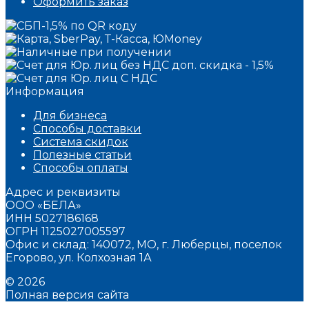
Оформить заказ
Информация
Для бизнеса
Способы доставки
Система скидок
Полезные статьи
Способы оплаты
Адрес и реквизиты
ООО «БЕЛА»
ИНН 5027186168
ОГРН 1125027005597
Офис и склад: 140072, МО, г. Люберцы, поселок
Егорово, ул. Колхозная 1А
© 2026
Полная версия сайта