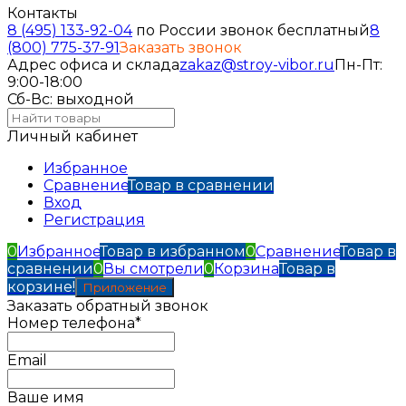
Контакты
8 (495) 133-92-04
по России звонок бесплатный
8
(800) 775-37-91
Заказать звонок
Адрес офиса и склада
zakaz@stroy-vibor.ru
Пн-Пт:
9:00-18:00
Сб-Вс: выходной
Личный кабинет
Избранное
Сравнение
Товар в сравнении
Вход
Регистрация
0
Избранное
Товар в избранном
0
Сравнение
Товар в
сравнении
0
Вы смотрели
0
Корзина
Товар в
корзине!
Приложение
Заказать обратный звонок
Номер телефона*
Email
Ваше имя