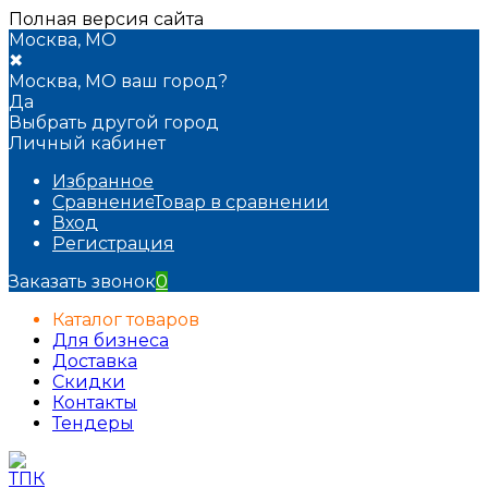
Полная версия сайта
Москва, МО
✖
Москва, МО ваш город?
Да
Выбрать другой город
Личный кабинет
Избранное
Сравнение
Товар в сравнении
Вход
Регистрация
Заказать звонок
0
Каталог товаров
Для бизнеса
Доставка
Скидки
Контакты
Тендеры