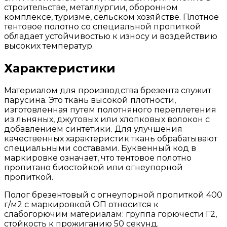
строительстве, металлургии, оборонном
комплексе, туризме, сельском хозяйстве. Плотное
тентовое полотно со специальной пропиткой
обладает устойчивостью к износу и воздействию
высоких температур.
Характеристики
Материалом для производства брезента служит
парусина. Это ткань высокой плотности,
изготовленная путем полотняного переплетения
из льняных, джутовых или хлопковых волокон с
добавлением синтетики. Для улучшения
качественных характеристик ткань обрабатывают
специальными составами. Буквенный код в
маркировке означает, что тентовое полотно
пропитано биостойкой или огнеупорной
пропиткой.
Полог брезентовый с огнеупорной пропиткой 400
г/м2 с маркировкой ОП относится к
слабогорючим материалам: группа горючести Г2,
стойкость к прожиганию 50 секунд.