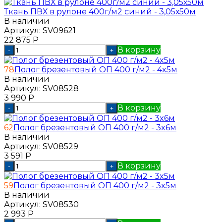
Ткань ПВХ в рулоне 400г/м2 синий - 3,05х50м
В наличии
Артикул:
SV09621
22 875
Р
В корзину
-
+
78
Полог брезентовый ОП 400 г/м2 - 4x5м
В наличии
Артикул:
SV08528
3 990
Р
В корзину
-
+
62
Полог брезентовый ОП 400 г/м2 - 3x6м
В наличии
Артикул:
SV08529
3 591
Р
В корзину
-
+
59
Полог брезентовый ОП 400 г/м2 - 3x5м
В наличии
Артикул:
SV08530
2 993
Р