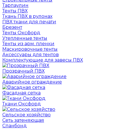
Тарпаулин
Тенты ПВХ
Ткань ПВХ в рулонах
ПВХ ткани для печати
Брезент
Тенты Оксфорд
Утепленные тенты
Тенты из арм. пленки
Маскировочные тенты
Аксессуары для тентов
Комплектующие для завесы ПВХ
Прозрачный ПВХ
Аварийное ограждение
Фасадная сетка
Ткани Оксфорд
Сельское хозяйство
Сеть затеняющая
Спанбонд