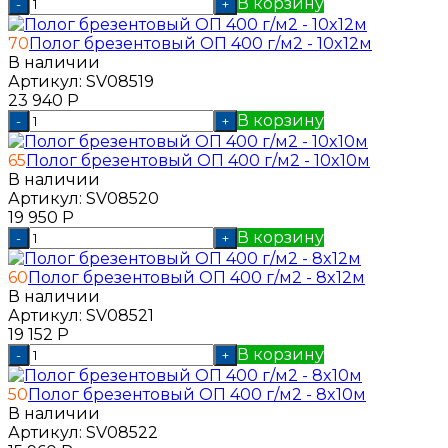
В корзину
-
+
70
Полог брезентовый ОП 400 г/м2 - 10x12м
В наличии
Артикул:
SV08519
23 940
Р
В корзину
-
+
65
Полог брезентовый ОП 400 г/м2 - 10x10м
В наличии
Артикул:
SV08520
19 950
Р
В корзину
-
+
60
Полог брезентовый ОП 400 г/м2 - 8x12м
В наличии
Артикул:
SV08521
19 152
Р
В корзину
-
+
50
Полог брезентовый ОП 400 г/м2 - 8x10м
В наличии
Артикул:
SV08522