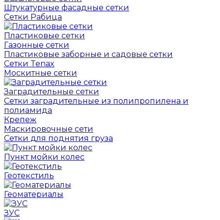
Штукатурные фасадные сетки
Сетки Рабица
Пластиковые сетки
Газонные сетки
Пластиковые заборные и садовые сетки
Сетки Tenax
Москитные сетки
Заградительные сетки
Сетки заградительные из полипропилена и
полиамида
Крепеж
Маскировочные сети
Сетки для поднятия груза
Пункт мойки колес
Геотекстиль
Геоматериалы
ЗУС