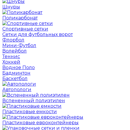
Шнуры
Поликарбонат
Спортивные сетки
Сетки для футбольных ворот
Флорбол
Мини-Футбол
Волейбол
Теннис
Хоккей
Водное Поло
Бадминтон
Баскетбол
Автопологи
Вспененный полиэтилен
Пластиковые емкости
Пластиковые евроконтейнеры