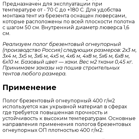
Предназначен для эксплуатации при
температуре от - 70 С до +180 С. Для удобства
монтажа тент из брезента оснащен люверсами,
которые расположены по всей плоскости полотна
с шагом 50 см. Внутренний диаметр люверса 1,6
см.
Реализуем полог брезентовый огнеупорный
(производство Россия) следующих размеров: 2х3 м,
3х4 м, 3х5 м, 3х6 м, 4х5 м, 4х6 м, 4х8 м, 5х6 м, 6х8 м,
6х10 м. Базовый цвет — хаки. Вес м2 ткани 0,45 кг.
Принимаем заказы на пошив строительных
тентов
любого размера.
Применение
Полог брезентовый огнеупорный 400 г/м2
используется как укрывной материал в сферах
где требуется повышенная прочность и
устойчивость к высоким температурам. Основные
направления применения пологов брезентовых
огнеупорных ОП плотностью 400 г/м2: