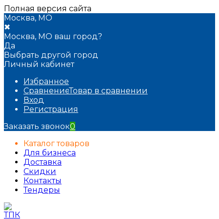
Полная версия сайта
Москва, МО
✖
Москва, МО ваш город?
Да
Выбрать другой город
Личный кабинет
Избранное
Сравнение
Товар в сравнении
Вход
Регистрация
Заказать звонок
0
Каталог товаров
Для бизнеса
Доставка
Скидки
Контакты
Тендеры