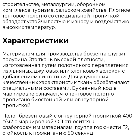
строительстве, металлургии, оборонном
комплексе, туризме, сельском хозяйстве. Плотное
тентовое полотно со специальной пропиткой
обладает устойчивостью к износу и воздействию
высоких температур.
Характеристики
Материалом для производства брезента служит
парусина. Это ткань высокой плотности,
изготовленная путем полотняного переплетения
из льняных, джутовых или хлопковых волокон с
добавлением синтетики. Для улучшения
качественных характеристик ткань обрабатывают
специальными составами. Буквенный код в
маркировке означает, что тентовое полотно
пропитано биостойкой или огнеупорной
пропиткой.
Полог брезентовый с огнеупорной пропиткой 400
г/м2 с маркировкой ОП относится к
слабогорючим материалам: группа горючести Г2,
стойкость к прожиганию 50 секунд.