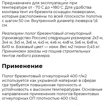
Предназначен для эксплуатации при
температуре от - 70 С до +180 С. Для удобства
монтажа тент из брезента оснащен люверсами,
которые расположены по всей плоскости полотна
с шагом 50 см. Внутренний диаметр люверса 1,6
см.
Реализуем полог брезентовый огнеупорный
(производство Россия) следующих размеров: 2х3 м,
3х4 м, 3х5 м, 3х6 м, 4х5 м, 4х6 м, 4х8 м, 5х6 м, 6х8 м,
6х10 м. Базовый цвет — хаки. Вес м2 ткани 0,45 кг.
Принимаем заказы на пошив строительных
тентов
любого размера.
Применение
Полог брезентовый огнеупорный 400 г/м2
используется как укрывной материал в сферах
где требуется повышенная прочность и
устойчивость к высоким температурам. Основные
направления применения пологов брезентовых
огнеупорных ОП плотностью 400 г/м2: