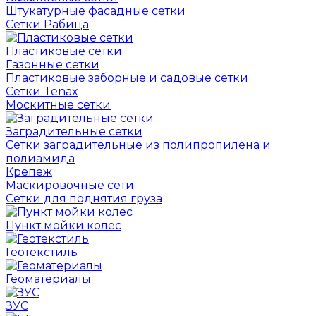
Штукатурные фасадные сетки
Сетки Рабица
Пластиковые сетки
Газонные сетки
Пластиковые заборные и садовые сетки
Сетки Tenax
Москитные сетки
Заградительные сетки
Сетки заградительные из полипропилена и
полиамида
Крепеж
Маскировочные сети
Сетки для поднятия груза
Пункт мойки колес
Геотекстиль
Геоматериалы
ЗУС