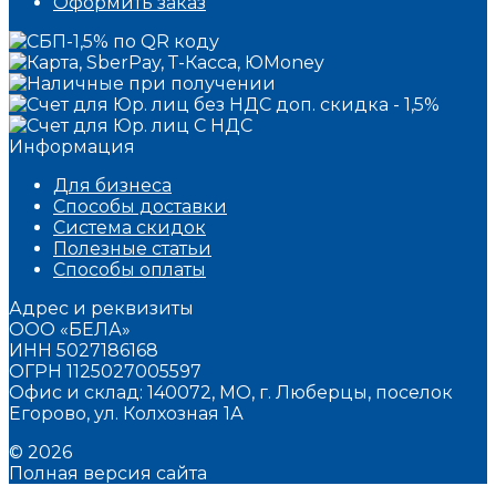
Оформить заказ
Информация
Для бизнеса
Способы доставки
Система скидок
Полезные статьи
Способы оплаты
Адрес и реквизиты
ООО «БЕЛА»
ИНН 5027186168
ОГРН 1125027005597
Офис и склад: 140072, МО, г. Люберцы, поселок
Егорово, ул. Колхозная 1А
© 2026
Полная версия сайта