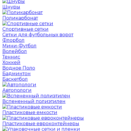
Шнуры
Поликарбонат
Спортивные сетки
Сетки для футбольных ворот
Флорбол
Мини-Футбол
Волейбол
Теннис
Хоккей
Водное Поло
Бадминтон
Баскетбол
Автопологи
Вспененный полиэтилен
Пластиковые емкости
Пластиковые евроконтейнеры