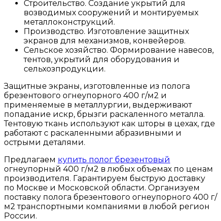
Строительство. Создание укрытий для
возводимых сооружений и монтируемых
металлоконструкций.
Производство. Изготовление защитных
экранов для механизмов, конвейеров.
Сельское хозяйство. Формирование навесов,
тентов, укрытий для оборудования и
сельхозпродукции.
Защитные экраны, изготовленные из полога
брезентового огнеупорного 400 г/м2 и
применяемые в металлургии, выдерживают
попадание искр, брызги раскаленного металла.
Тентовую ткань используют как шторы в цехах, где
работают с раскаленными абразивными и
острыми деталями.
Предлагаем
купить полог брезентовый
огнеупорный 400 г/м2 в любых объемах по ценам
производителя. Гарантируем быструю доставку
по Москве и Московской области. Организуем
поставку полога брезентового огнеупорного 400 г/
м2 транспортными компаниями в любой регион
России.