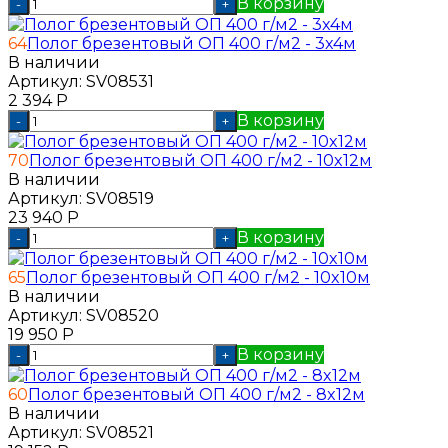
В корзину
-
+
64
Полог брезентовый ОП 400 г/м2 - 3x4м
В наличии
Артикул:
SV08531
2 394
Р
В корзину
-
+
70
Полог брезентовый ОП 400 г/м2 - 10x12м
В наличии
Артикул:
SV08519
23 940
Р
В корзину
-
+
65
Полог брезентовый ОП 400 г/м2 - 10x10м
В наличии
Артикул:
SV08520
19 950
Р
В корзину
-
+
60
Полог брезентовый ОП 400 г/м2 - 8x12м
В наличии
Артикул:
SV08521