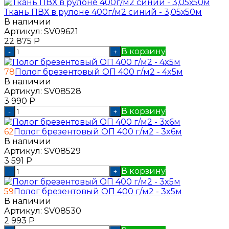
Ткань ПВХ в рулоне 400г/м2 синий - 3,05х50м
В наличии
Артикул:
SV09621
22 875
Р
В корзину
-
+
78
Полог брезентовый ОП 400 г/м2 - 4x5м
В наличии
Артикул:
SV08528
3 990
Р
В корзину
-
+
62
Полог брезентовый ОП 400 г/м2 - 3x6м
В наличии
Артикул:
SV08529
3 591
Р
В корзину
-
+
59
Полог брезентовый ОП 400 г/м2 - 3x5м
В наличии
Артикул:
SV08530
2 993
Р