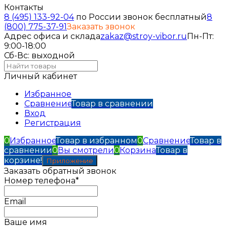
Контакты
8 (495) 133-92-04
по России звонок бесплатный
8
(800) 775-37-91
Заказать звонок
Адрес офиса и склада
zakaz@stroy-vibor.ru
Пн-Пт:
9:00-18:00
Сб-Вс: выходной
Личный кабинет
Избранное
Сравнение
Товар в сравнении
Вход
Регистрация
0
Избранное
Товар в избранном
0
Сравнение
Товар в
сравнении
0
Вы смотрели
0
Корзина
Товар в
корзине!
Приложение
Заказать обратный звонок
Номер телефона*
Email
Ваше имя