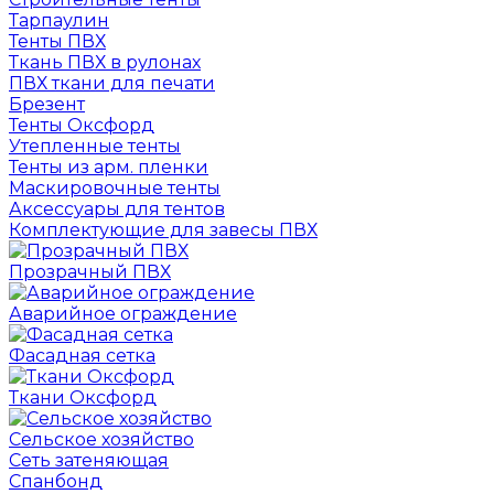
Тарпаулин
Тенты ПВХ
Ткань ПВХ в рулонах
ПВХ ткани для печати
Брезент
Тенты Оксфорд
Утепленные тенты
Тенты из арм. пленки
Маскировочные тенты
Аксессуары для тентов
Комплектующие для завесы ПВХ
Прозрачный ПВХ
Аварийное ограждение
Фасадная сетка
Ткани Оксфорд
Сельское хозяйство
Сеть затеняющая
Спанбонд