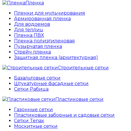
Пленка
Пленки для мульчирования
Армированная пленка
Для водоемов
Для теплиц
Пленка ПВХ
Пленка полиэтиленовая
Пузырчатая пленка
Cтрейч пленка
Защитная пленка (архитектурная)
Строительные сетки
Базальтовые сетки
Штукатурные фасадные сетки
Сетки Рабица
Пластиковые сетки
Газонные сетки
Пластиковые заборные и садовые сетки
Сетки Tenax
Москитные сетки