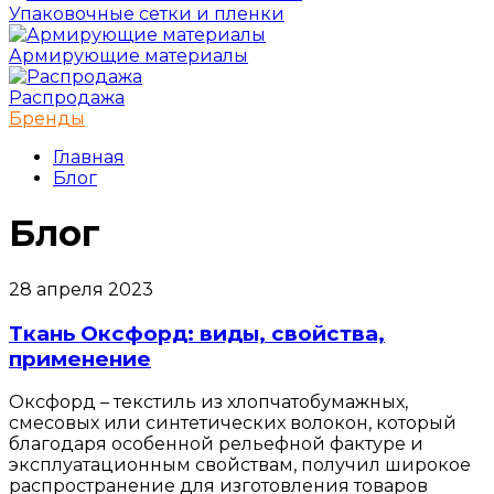
Упаковочные сетки и пленки
Армирующие материалы
Распродажа
Бренды
Главная
Блог
Блог
28 апреля 2023
Ткань Оксфорд: виды, свойства,
применение
Оксфорд – текстиль из хлопчатобумажных,
смесовых или синтетических волокон, который
благодаря особенной рельефной фактуре и
эксплуатационным свойствам, получил широкое
распространение для изготовления товаров