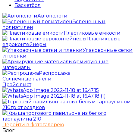
Баскетбол
Автопологи
Вспененный
полиэтилен
Пластиковые емкости
Пластиковые
евроконтейнеры
Упаковочные сетки
и пленки
Армирующие
материалы
Распродажа
Солнечные панели
Прайс лист
Перейти в фотогалерею
Блог