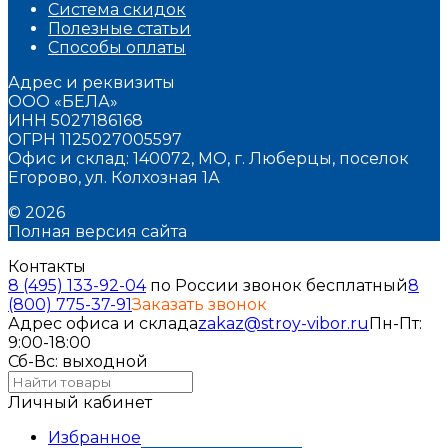
Система скидок
Полезные статьи
Способы оплаты
Адрес и реквизиты
ООО «БЕЛА»
ИНН 5027186168
ОГРН 1125027005597
Офис и склад: 140072, МО, г. Люберцы, поселок
Егорово, ул. Колхозная 1А
© 2026
Полная версия сайта
Контакты
8 (495) 133-92-04
по России звонок бесплатный
8
(800) 775-37-91
Заказать звонок
Адрес офиса и склада
zakaz@stroy-vibor.ru
Пн-Пт:
9:00-18:00
Сб-Вс: выходной
Личный кабинет
Избранное