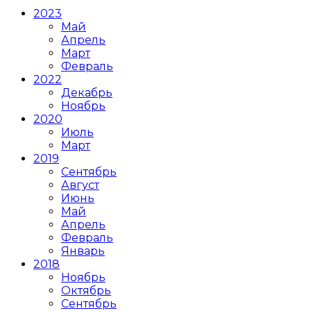
2023
Май
Апрель
Март
Февраль
2022
Декабрь
Ноябрь
2020
Июль
Март
2019
Сентябрь
Август
Июнь
Май
Апрель
Февраль
Январь
2018
Ноябрь
Октябрь
Сентябрь