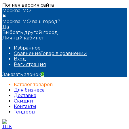
Полная версия сайта
Москва, МО
✖
Москва, МО ваш город?
Да
Выбрать другой город
Личный кабинет
Избранное
Сравнение
Товар в сравнении
Вход
Регистрация
Заказать звонок
0
Каталог товаров
Для бизнеса
Доставка
Скидки
Контакты
Тендеры