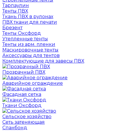
Тарпаулин
Тенты ПВХ
Ткань ПВХ в рулонах
ПВХ ткани для печати
Брезент
Тенты Оксфорд
Утепленные тенты
Тенты из арм. пленки
Маскировочные тенты
Аксессуары для тентов
Комплектующие для завесы ПВХ
Прозрачный ПВХ
Аварийное ограждение
Фасадная сетка
Ткани Оксфорд
Сельское хозяйство
Сеть затеняющая
Спанбонд