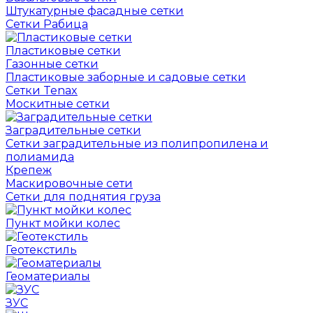
Штукатурные фасадные сетки
Сетки Рабица
Пластиковые сетки
Газонные сетки
Пластиковые заборные и садовые сетки
Сетки Tenax
Москитные сетки
Заградительные сетки
Сетки заградительные из полипропилена и
полиамида
Крепеж
Маскировочные сети
Сетки для поднятия груза
Пункт мойки колес
Геотекстиль
Геоматериалы
ЗУС