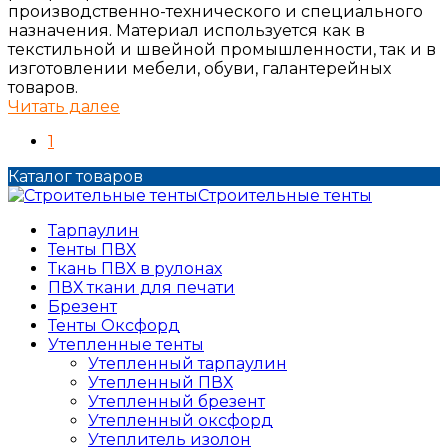
производственно-технического и специального
назначения. Материал используется как в
текстильной и швейной промышленности, так и в
изготовлении мебели, обуви, галантерейных
товаров.
Читать далее
1
Каталог товаров
Строительные тенты
Тарпаулин
Тенты ПВХ
Ткань ПВХ в рулонах
ПВХ ткани для печати
Брезент
Тенты Оксфорд
Утепленные тенты
Утепленный тарпаулин
Утепленный ПВХ
Утепленный брезент
Утепленный оксфорд
Утеплитель изолон