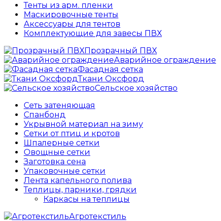
Тенты из арм. пленки
Маскировочные тенты
Аксессуары для тентов
Комплектующие для завесы ПВХ
Прозрачный ПВХ
Аварийное ограждение
Фасадная сетка
Ткани Оксфорд
Сельское хозяйство
Сеть затеняющая
Спанбонд
Укрывной материал на зиму
Сетки от птиц и кротов
Шпалерные сетки
Овощные сетки
Заготовка сена
Упаковочные сетки
Лента капельного полива
Теплицы, парники, грядки
Каркасы на теплицы
Агротекстиль