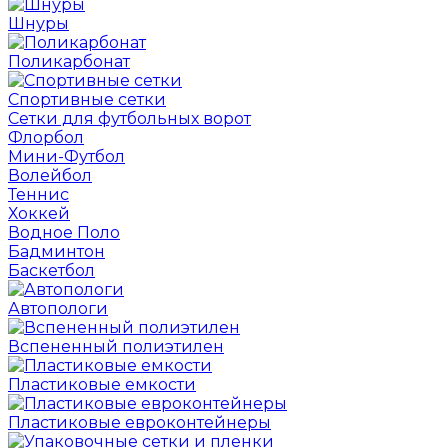
Шнуры
Поликарбонат
Спортивные сетки
Сетки для футбольных ворот
Флорбол
Мини-Футбол
Волейбол
Теннис
Хоккей
Водное Поло
Бадминтон
Баскетбол
Автопологи
Вспененный полиэтилен
Пластиковые емкости
Пластиковые евроконтейнеры