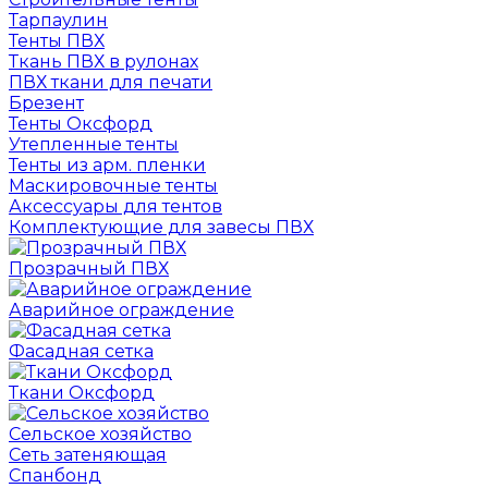
Тарпаулин
Тенты ПВХ
Ткань ПВХ в рулонах
ПВХ ткани для печати
Брезент
Тенты Оксфорд
Утепленные тенты
Тенты из арм. пленки
Маскировочные тенты
Аксессуары для тентов
Комплектующие для завесы ПВХ
Прозрачный ПВХ
Аварийное ограждение
Фасадная сетка
Ткани Оксфорд
Сельское хозяйство
Сеть затеняющая
Спанбонд