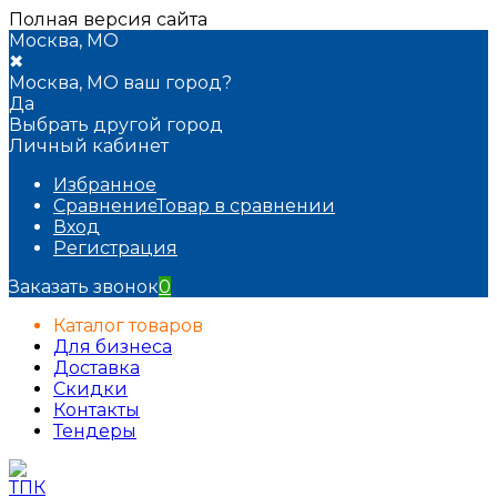
Полная версия сайта
Москва, МО
✖
Москва, МО ваш город?
Да
Выбрать другой город
Личный кабинет
Избранное
Сравнение
Товар в сравнении
Вход
Регистрация
Заказать звонок
0
Каталог товаров
Для бизнеса
Доставка
Скидки
Контакты
Тендеры