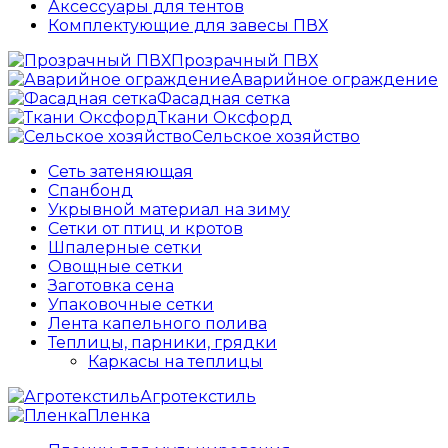
Аксессуары для тентов
Комплектующие для завесы ПВХ
Прозрачный ПВХ
Аварийное ограждение
Фасадная сетка
Ткани Оксфорд
Сельское хозяйство
Сеть затеняющая
Спанбонд
Укрывной материал на зиму
Сетки от птиц и кротов
Шпалерные сетки
Овощные сетки
Заготовка сена
Упаковочные сетки
Лента капельного полива
Теплицы, парники, грядки
Каркасы на теплицы
Агротекстиль
Пленка