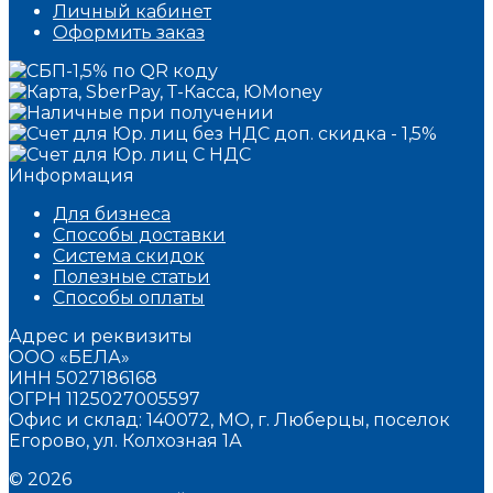
Личный кабинет
Оформить заказ
Информация
Для бизнеса
Способы доставки
Система скидок
Полезные статьи
Способы оплаты
Адрес и реквизиты
ООО «БЕЛА»
ИНН 5027186168
ОГРН 1125027005597
Офис и склад: 140072, МО, г. Люберцы, поселок
Егорово, ул. Колхозная 1А
© 2026