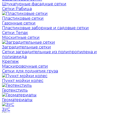
Штукатурные фасадные сетки
Сетки Рабица
Пластиковые сетки
Газонные сетки
Пластиковые заборные и садовые сетки
Сетки Tenax
Москитные сетки
Заградительные сетки
Сетки заградительные из полипропилена и
полиамида
Крепеж
Маскировочные сети
Сетки для поднятия груза
Пункт мойки колес
Геотекстиль
Геоматериалы
ЗУС