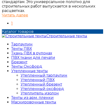
стандартам. Это универсальное полотно для
строительных работ выпускается в нескольких
расцветках.
Читать далее
1
Каталог товаров
Строительные тенты
Тарпаулин
Тенты ПВХ
Ткань ПВХ в рулонах
ПВХ ткани для печати
Брезент
Тенты Оксфорд
Утепленные тенты
Утепленный тарпаулин
Утепленный ПВХ
Утепленный брезент
Утепленный оксфорд
Утеплитель изолон
Тенты из арм. пленки
Маскировочные тенты