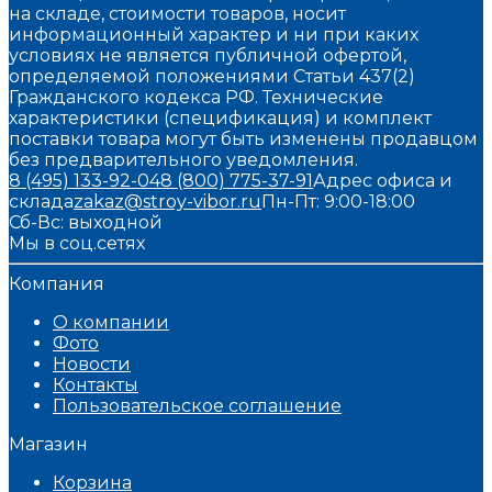
на складе, стоимости товаров, носит
информационный характер и ни при каких
условиях не является публичной офертой,
определяемой положениями Статьи 437(2)
Гражданского кодекса РФ. Технические
характеристики (спецификация) и комплект
поставки товара могут быть изменены продавцом
без предварительного уведомления.
8 (495) 133-92-04
8 (800) 775-37-91
Адрес офиса и
склада
zakaz@stroy-vibor.ru
Пн-Пт: 9:00-18:00
Сб-Вс: выходной
Мы в соц.сетях
Компания
О компании
Фото
Новости
Контакты
Пользовательское соглашение
Магазин
Корзина