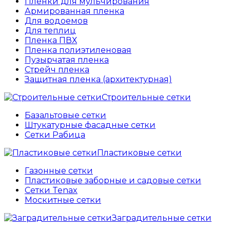
Пленки для мульчирования
Армированная пленка
Для водоемов
Для теплиц
Пленка ПВХ
Пленка полиэтиленовая
Пузырчатая пленка
Cтрейч пленка
Защитная пленка (архитектурная)
Строительные сетки
Базальтовые сетки
Штукатурные фасадные сетки
Сетки Рабица
Пластиковые сетки
Газонные сетки
Пластиковые заборные и садовые сетки
Сетки Tenax
Москитные сетки
Заградительные сетки