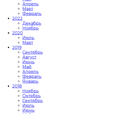
Апрель
Март
Февраль
2022
Декабрь
Ноябрь
2020
Июль
Март
2019
Сентябрь
Август
Июнь
Май
Апрель
Февраль
Январь
2018
Ноябрь
Октябрь
Сентябрь
Июль
Июнь