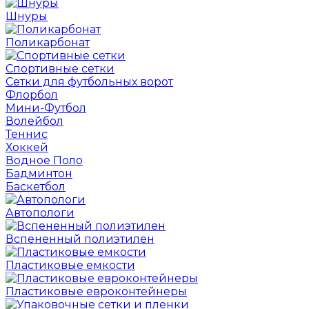
Шнуры
Поликарбонат
Спортивные сетки
Сетки для футбольных ворот
Флорбол
Мини-Футбол
Волейбол
Теннис
Хоккей
Водное Поло
Бадминтон
Баскетбол
Автопологи
Вспененный полиэтилен
Пластиковые емкости
Пластиковые евроконтейнеры