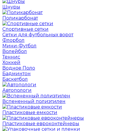
Шнуры
Поликарбонат
Спортивные сетки
Сетки для футбольных ворот
Флорбол
Мини-Футбол
Волейбол
Теннис
Хоккей
Водное Поло
Бадминтон
Баскетбол
Автопологи
Вспененный полиэтилен
Пластиковые емкости
Пластиковые евроконтейнеры