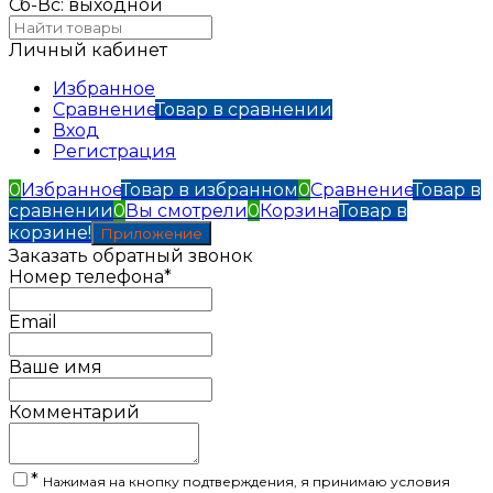
Сб-Вс: выходной
Личный кабинет
Избранное
Сравнение
Товар в сравнении
Вход
Регистрация
0
Избранное
Товар в избранном
0
Сравнение
Товар в
сравнении
0
Вы смотрели
0
Корзина
Товар в
корзине!
Приложение
Заказать обратный звонок
Номер телефона*
Email
Ваше имя
Комментарий
*
Нажимая на кнопку подтверждения, я принимаю условия