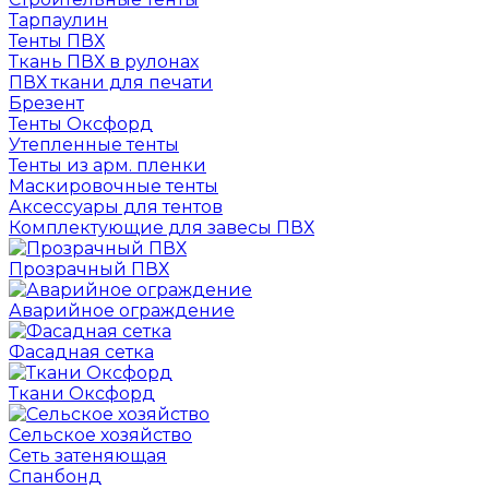
Тарпаулин
Тенты ПВХ
Ткань ПВХ в рулонах
ПВХ ткани для печати
Брезент
Тенты Оксфорд
Утепленные тенты
Тенты из арм. пленки
Маскировочные тенты
Аксессуары для тентов
Комплектующие для завесы ПВХ
Прозрачный ПВХ
Аварийное ограждение
Фасадная сетка
Ткани Оксфорд
Сельское хозяйство
Сеть затеняющая
Спанбонд