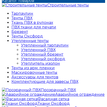
Каталог товаров
Строительные тенты
Тарпаулин
Тенты ПВХ
Ткань ПВХ в рулонах
ПВХ ткани для печати
Брезент
Тенты Оксфорд
Утепленные тенты
Утепленный тарпаулин
Утепленный ПВХ
Утепленный брезент
Утепленный оксфорд
Утеплитель изолон
Тенты из арм. пленки
Маскировочные тенты
Аксессуары для тентов
Комплектующие для завесы ПВХ
Прозрачный ПВХ
Аварийное ограждение
Фасадная сетка
Ткани Оксфорд