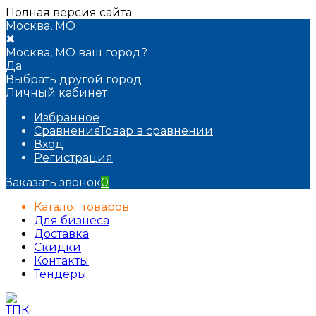
Полная версия сайта
Москва, МО
✖
Москва, МО ваш город?
Да
Выбрать другой город
Личный кабинет
Избранное
Сравнение
Товар в сравнении
Вход
Регистрация
Заказать звонок
0
Каталог товаров
Для бизнеса
Доставка
Скидки
Контакты
Тендеры