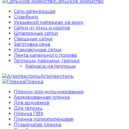
Сельское хозяйство
Сеть затеняющая
Спанбонд
Укрывной материал на зиму
Сетки от птиц и кротов
Шпалерные сетки
Овощные сетки
Заготовка сена
Упаковочные сетки
Лента капельного полива
Теплицы, парники, грядки
Каркасы на теплицы
Агротекстиль
Пленка
Пленки для мульчирования
Армированная пленка
Для водоемов
Для теплиц
Пленка ПВХ
Пленка полиэтиленовая
Пузырчатая пленка