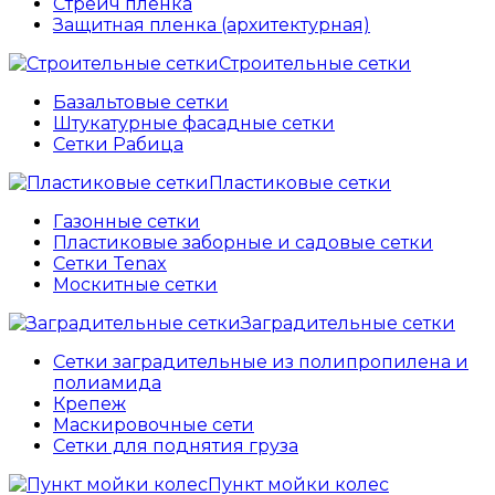
Cтрейч пленка
Защитная пленка (архитектурная)
Строительные сетки
Базальтовые сетки
Штукатурные фасадные сетки
Сетки Рабица
Пластиковые сетки
Газонные сетки
Пластиковые заборные и садовые сетки
Сетки Tenax
Москитные сетки
Заградительные сетки
Сетки заградительные из полипропилена и
полиамида
Крепеж
Маскировочные сети
Сетки для поднятия груза
Пункт мойки колес