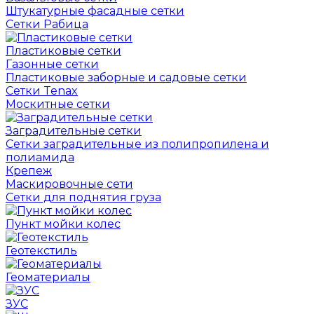
Штукатурные фасадные сетки
Сетки Рабица
Пластиковые сетки
Газонные сетки
Пластиковые заборные и садовые сетки
Сетки Tenax
Москитные сетки
Заградительные сетки
Сетки заградительные из полипропилена и
полиамида
Крепеж
Маскировочные сети
Сетки для поднятия груза
Пункт мойки колес
Геотекстиль
Геоматериалы
ЗУС