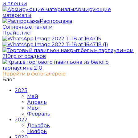
и пленки
Армирующие
материалы
Распродажа
Солнечные панели
Прайс лист
Перейти в фотогалерею
Блог
2023
Май
Апрель
Март
Февраль
2022
Декабрь
Ноябрь
2020