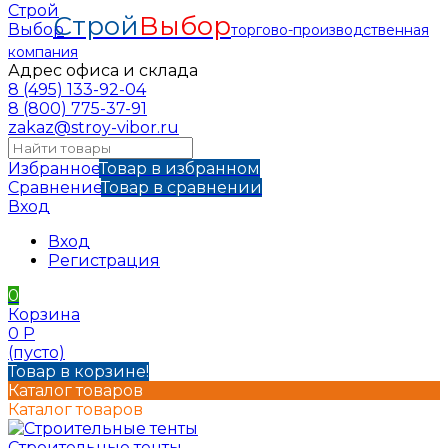
Строй
Выбор
торгово-производственная
компания
Адрес офиса и склада
8 (495) 133-92-04
8 (800) 775-37-91
zakaz@stroy-vibor.ru
Избранное
Товар в избранном
Сравнение
Товар в сравнении
Вход
Вход
Регистрация
0
Корзина
0
Р
(пусто)
Товар в корзине!
Каталог товаров
Каталог товаров
Строительные тенты