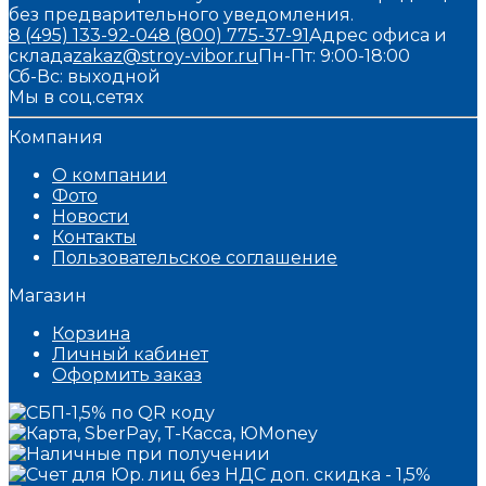
без предварительного уведомления.
8 (495) 133-92-04
8 (800) 775-37-91
Адрес офиса и
склада
zakaz@stroy-vibor.ru
Пн-Пт: 9:00-18:00
Сб-Вс: выходной
Мы в соц.сетях
Компания
О компании
Фото
Новости
Контакты
Пользовательское соглашение
Магазин
Корзина
Личный кабинет
Оформить заказ