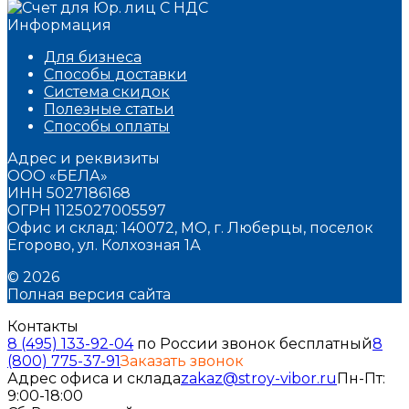
Информация
Для бизнеса
Способы доставки
Система скидок
Полезные статьи
Способы оплаты
Адрес и реквизиты
ООО «БЕЛА»
ИНН 5027186168
ОГРН 1125027005597
Офис и склад: 140072, МО, г. Люберцы, поселок
Егорово, ул. Колхозная 1А
© 2026
Полная версия сайта
Контакты
8 (495) 133-92-04
по России звонок бесплатный
8
(800) 775-37-91
Заказать звонок
Адрес офиса и склада
zakaz@stroy-vibor.ru
Пн-Пт:
9:00-18:00