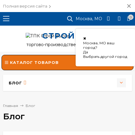
Полная версия сайта
0
Москва, МО
СТРОЙ
ВЫБОР
✖
Москва, МО ваш
торгово-производственная компания
город?
Да
Выбрать другой город
КАТАЛОГ ТОВАРОВ
БЛОГ
Главная
Блог
Блог