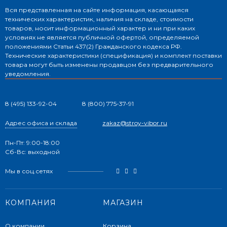
Вся представленная на сайте информация, касающаяся
технических характеристик, наличия на складе, стоимости
товаров, носит информационный характер и ни при каких
условиях не является публичной офертой, определяемой
положениями Статьи 437(2) Гражданского кодекса РФ.
Технические характеристики (спецификация) и комплект поставки
товара могут быть изменены продавцом без предварительного
уведомления.
8 (495) 133-92-04
8 (800) 775-37-91
Адрес офиса и склада
zakaz@stroy-vibor.ru
Пн-Пт: 9:00-18:00
Сб-Вс: выходной
Мы в соц.сетях
КОМПАНИЯ
МАГАЗИН
О компании
Корзина