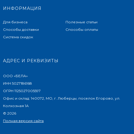
ИНФОРМАЦИЯ
Для бизнеса
Полезные статьи
Способы доставки
Способы оплаты
Система скидок
АДРЕС И РЕКВИЗИТЫ
ООО «БЕЛА»
ИНН 5027186168
ОГРН 1125027005597
Офис и склад: 140072, МО, г. Люберцы, поселок Егорово, ул.
Колхозная 1А
© 2026
Полная версия сайта