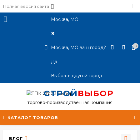
Полная версия сайта
Москва, МО
✖
0
Москва, МО ваш город?
Да
Выбрать другой город
СТРОЙ
ВЫБОР
торгово-производственная компания
КАТАЛОГ ТОВАРОВ
БЛОГ