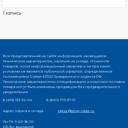
1 запись
Вся представленная на сайте информация, касающаяся
технических характеристик, наличия на складе, стоимости
товаров, носит информационный характер и ни при каких
условиях не является публичной офертой, определяемой
положениями Статьи 437(2) Гражданского кодекса РФ.
Технические характеристики (спецификация) и комплект поставки
товара могут быть изменены продавцом без предварительного
уведомления.
8 (495) 133-92-04
8 (800) 775-37-91
Адрес офиса и склада
zakaz@stroy-vibor.ru
Пн-Пт: 9:00-18:00
Сб-Вс: выходной