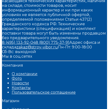
касающаяся технических характеристик, наличия
на складе, стоимости товаров, носит
информационный характер и ни при каких
условиях не является публичной офертой,
определяемой положениями Статьи 437(2)
Гражданского кодекса РФ. Технические
характеристики (спецификация) и комплект
поставки товара могут быть изменены продавцом
без предварительного уведомления.
8 (495) 133-92-04
8 (800) 775-37-91
Адрес офиса и
склада
zakaz@stroy-vibor.ru
Пн-Пт: 9:00-18:00
Сб-Вс: выходной
Мы в соц.сетях
Компания
О компании
Фото
Новости
Контакты
Пользовательское соглашение
Магазин