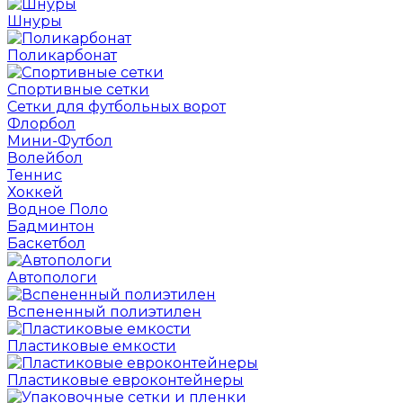
Шнуры
Поликарбонат
Спортивные сетки
Сетки для футбольных ворот
Флорбол
Мини-Футбол
Волейбол
Теннис
Хоккей
Водное Поло
Бадминтон
Баскетбол
Автопологи
Вспененный полиэтилен
Пластиковые емкости
Пластиковые евроконтейнеры