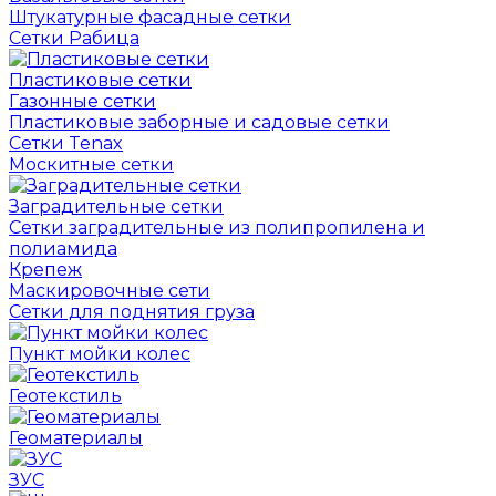
Штукатурные фасадные сетки
Сетки Рабица
Пластиковые сетки
Газонные сетки
Пластиковые заборные и садовые сетки
Сетки Tenax
Москитные сетки
Заградительные сетки
Сетки заградительные из полипропилена и
полиамида
Крепеж
Маскировочные сети
Сетки для поднятия груза
Пункт мойки колес
Геотекстиль
Геоматериалы
ЗУС