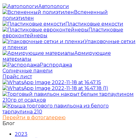
Автопологи
Вспененный
полиэтилен
Пластиковые емкости
Пластиковые
евроконтейнеры
Упаковочные сетки
и пленки
Армирующие
материалы
Распродажа
Солнечные панели
Прайс лист
Перейти в фотогалерею
Блог
2023