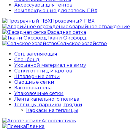
Аксессуары для тентов
Комплектующие для завесы ПВХ
Прозрачный ПВХ
Аварийное ограждение
Фасадная сетка
Ткани Оксфорд
Сельское хозяйство
Сеть затеняющая
Спанбонд
Укрывной материал на зиму
Сетки от птиц и кротов
Шпалерные сетки
Овощные сетки
Заготовка сена
Упаковочные сетки
Лента капельного полива
Теплицы, парники, грядки
Каркасы на теплицы
Агротекстиль
Пленка