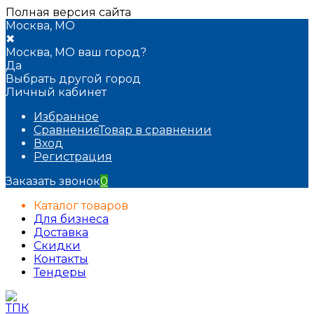
Полная версия сайта
Москва, МО
✖
Москва, МО ваш город?
Да
Выбрать другой город
Личный кабинет
Избранное
Сравнение
Товар в сравнении
Вход
Регистрация
Заказать звонок
0
Каталог товаров
Для бизнеса
Доставка
Скидки
Контакты
Тендеры