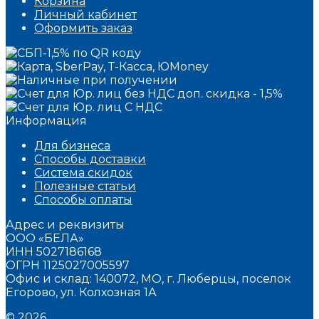
Корзина
Личный кабинет
Оформить заказ
Информация
Для бизнеса
Способы доставки
Система скидок
Полезные статьи
Способы оплаты
Адрес и реквизиты
ООО «БЕЛА»
ИНН 5027186168
ОГРН 1125027005597
Офис и склад: 140072, МО, г. Люберцы, поселок
Егорово, ул. Колхозная 1А
© 2026