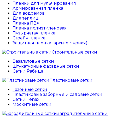
Пленки для мульчирования
Армированная пленка
Для водоемов
Для теплиц
Пленка ПВХ
Пленка полиэтиленовая
Пузырчатая пленка
Cтрейч пленка
Защитная пленка (архитектурная)
Строительные сетки
Базальтовые сетки
Штукатурные фасадные сетки
Сетки Рабица
Пластиковые сетки
Газонные сетки
Пластиковые заборные и садовые сетки
Сетки Tenax
Москитные сетки
Заградительные сетки