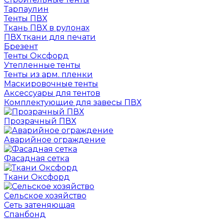
Тарпаулин
Тенты ПВХ
Ткань ПВХ в рулонах
ПВХ ткани для печати
Брезент
Тенты Оксфорд
Утепленные тенты
Тенты из арм. пленки
Маскировочные тенты
Аксессуары для тентов
Комплектующие для завесы ПВХ
Прозрачный ПВХ
Аварийное ограждение
Фасадная сетка
Ткани Оксфорд
Сельское хозяйство
Сеть затеняющая
Спанбонд