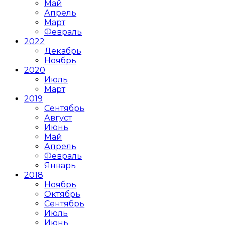
Май
Апрель
Март
Февраль
2022
Декабрь
Ноябрь
2020
Июль
Март
2019
Сентябрь
Август
Июнь
Май
Апрель
Февраль
Январь
2018
Ноябрь
Октябрь
Сентябрь
Июль
Июнь