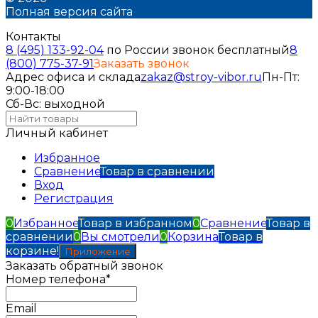
Полная версия сайта
Контакты
8 (495) 133-92-04
по России звонок бесплатный
8
(800) 775-37-91
Заказать звонок
Адрес офиса и склада
zakaz@stroy-vibor.ru
Пн-Пт:
9:00-18:00
Сб-Вс: выходной
Личный кабинет
Избранное
Сравнение
Товар в сравнении
Вход
Регистрация
0
Избранное
Товар в избранном
0
Сравнение
Товар в
сравнении
0
Вы смотрели
0
Корзина
Товар в
корзине!
Приложение
Заказать обратный звонок
Номер телефона*
Email