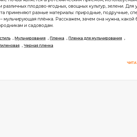
 различных плодово-ягодных, овощных культур, зелени. Для
нта применяют разные материалы: природные, подручные, сп
 – мульчирующая плёнка. Расскажем, зачем она нужна, какой 
ородникам и садоводам.
,
,
,
,
стиль
Мульчирования
Пленка
Пленка для мульчирования
,
тиленовая
Черная пленка
ЧИТА