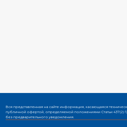
Вся представленная на сайте информация, касающаяся технически
публичной офертой, определяемой положениями Статьи 437(2) Гр
без предварительного уведомления.