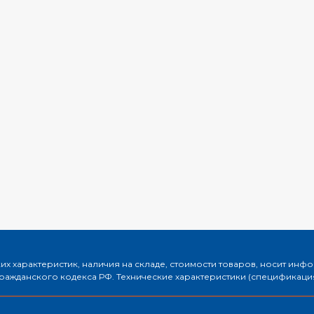
х характеристик, наличия на складе, стоимости товаров, носит инф
ажданского кодекса РФ. Технические характеристики (спецификация