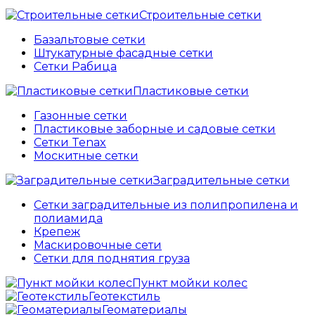
Строительные сетки
Базальтовые сетки
Штукатурные фасадные сетки
Сетки Рабица
Пластиковые сетки
Газонные сетки
Пластиковые заборные и садовые сетки
Сетки Tenax
Москитные сетки
Заградительные сетки
Сетки заградительные из полипропилена и
полиамида
Крепеж
Маскировочные сети
Сетки для поднятия груза
Пункт мойки колес
Геотекстиль
Геоматериалы