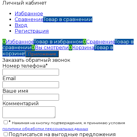
Личный кабинет
Избранное
Сравнение
Товар в сравнении
Вход
Регистрация
0
Избранное
Товар в избранном
0
Сравнение
Товар в
сравнении
0
Вы смотрели
0
Корзина
Товар в
корзине!
Приложение
Заказать обратный звонок
Номер телефона*
Email
Ваше имя
Комментарий
*
Нажимая на кнопку подтверждения, я принимаю условия
политики обработки персональных данных
Подписаться на выгодные предложения