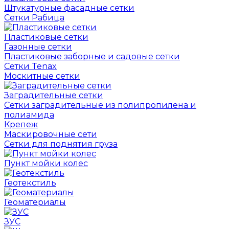
Штукатурные фасадные сетки
Сетки Рабица
Пластиковые сетки
Газонные сетки
Пластиковые заборные и садовые сетки
Сетки Tenax
Москитные сетки
Заградительные сетки
Сетки заградительные из полипропилена и
полиамида
Крепеж
Маскировочные сети
Сетки для поднятия груза
Пункт мойки колес
Геотекстиль
Геоматериалы
ЗУС