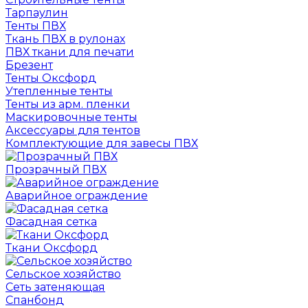
Тарпаулин
Тенты ПВХ
Ткань ПВХ в рулонах
ПВХ ткани для печати
Брезент
Тенты Оксфорд
Утепленные тенты
Тенты из арм. пленки
Маскировочные тенты
Аксессуары для тентов
Комплектующие для завесы ПВХ
Прозрачный ПВХ
Аварийное ограждение
Фасадная сетка
Ткани Оксфорд
Сельское хозяйство
Сеть затеняющая
Спанбонд