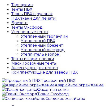
Тарпаулин
Тенты ПВХ
Ткань ПВХ в рулонах
ПВХ ткани для печати
Брезент
Тенты Оксфорд
Утепленные тенты
Утепленный тарпаулин
Утепленный ПВХ
Утепленный брезент
Утепленный оксфорд
Утеплитель изолон
Тенты из арм. пленки
Маскировочные тенты
Аксессуары для тентов
Комплектующие для завесы ПВХ
Прозрачный ПВХ
Аварийное ограждение
Фасадная сетка
Ткани Оксфорд
Сельское хозяйство