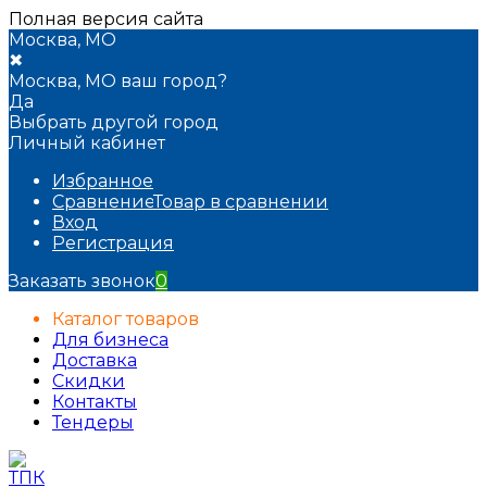
Полная версия сайта
Москва, МО
✖
Москва, МО ваш город?
Да
Выбрать другой город
Личный кабинет
Избранное
Сравнение
Товар в сравнении
Вход
Регистрация
Заказать звонок
0
Каталог товаров
Для бизнеса
Доставка
Скидки
Контакты
Тендеры