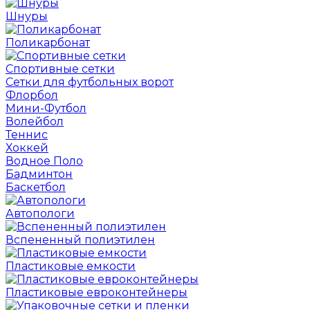
Шнуры
Поликарбонат
Спортивные сетки
Сетки для футбольных ворот
Флорбол
Мини-Футбол
Волейбол
Теннис
Хоккей
Водное Поло
Бадминтон
Баскетбол
Автопологи
Вспененный полиэтилен
Пластиковые емкости
Пластиковые евроконтейнеры