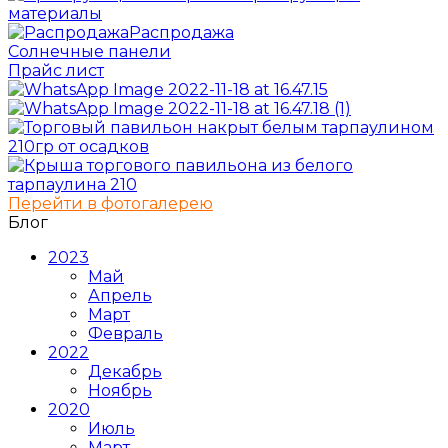
материалы
Распродажа
Солнечные панели
Прайс лист
Перейти в фотогалерею
Блог
2023
Май
Апрель
Март
Февраль
2022
Декабрь
Ноябрь
2020
Июль
Март