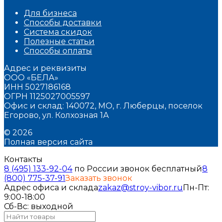
Для бизнеса
Способы доставки
Система скидок
Полезные статьи
Способы оплаты
Адрес и реквизиты
ООО «БЕЛА»
ИНН 5027186168
ОГРН 1125027005597
Офис и склад: 140072, МО, г. Люберцы, поселок
Егорово, ул. Колхозная 1А
© 2026
Полная версия сайта
Контакты
8 (495) 133-92-04
по России звонок бесплатный
8
(800) 775-37-91
Заказать звонок
Адрес офиса и склада
zakaz@stroy-vibor.ru
Пн-Пт:
9:00-18:00
Сб-Вс: выходной